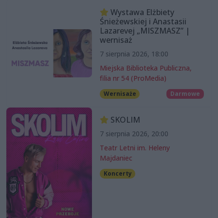
Wystawa Elżbiety
Śnieżewskiej i Anastasii
Lazarevej „MISZMASZ” |
wernisaż
7 sierpnia 2026, 18:00
Miejska Biblioteka Publiczna,
filia nr 54 (ProMedia)
Wernisaże
Darmowe
SKOLIM
7 sierpnia 2026, 20:00
Teatr Letni im. Heleny
Majdaniec
Koncerty