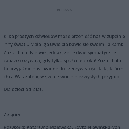
Kilka prostych dźwięków może przenieść nas w zupełnie
inny świat... Mała Iga uwielbia bawić się swoimi lalkami:
Zuzu i Lulu. Nie wie jednak, że te dwie sympatyczne
zabawki ożywają, gdy tylko spuści je z oka! Zuzu i Lulu
to przyjaźnie nastawione do rzeczywistości lalki, którer
chcą Was zabrać w świat swoich niezwykłych przygód.
Dla dzieci od 2 lat.
Zespół:
Reżyseria: Katarzyna Majewska, Edyta Niewińska-Van