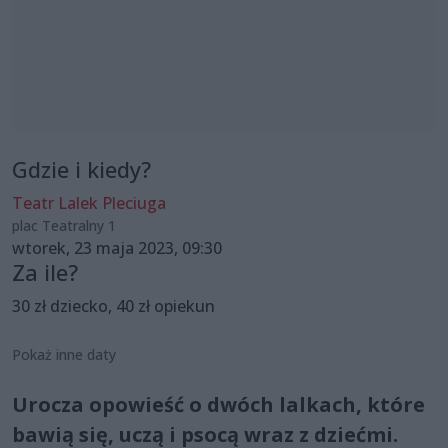
Gdzie i kiedy?
Teatr Lalek Pleciuga
plac Teatralny 1
wtorek, 23 maja 2023, 09:30
Za ile?
30 zł dziecko, 40 zł opiekun
Pokaż inne daty
Urocza opowieść o dwóch lalkach, które
bawią się, uczą i psocą wraz z dziećmi.