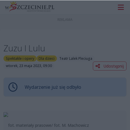
Zuzu I Lulu
Spektakle i opery
Dla dzieci
Teatr Lalek Pleciuga
Udostępnij
wtorek, 23 maja 2023, 09:30
Wydarzenie już się odbyło
fot. materiały prasowe/ fot. M. Machowicz