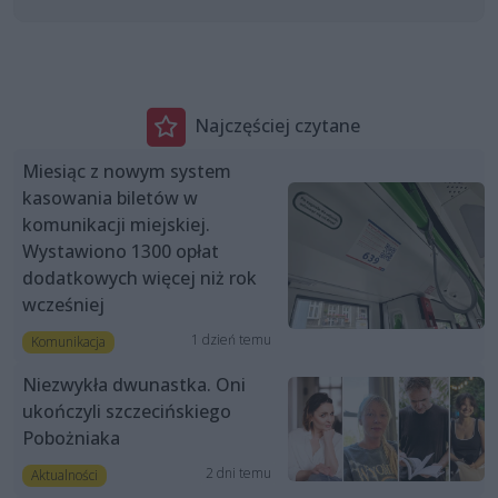
Najczęściej czytane
Miesiąc z nowym system
kasowania biletów w
komunikacji miejskiej.
Wystawiono 1300 opłat
dodatkowych więcej niż rok
wcześniej
1 dzień temu
Komunikacja
Niezwykła dwunastka. Oni
ukończyli szczecińskiego
Pobożniaka
2 dni temu
Aktualności