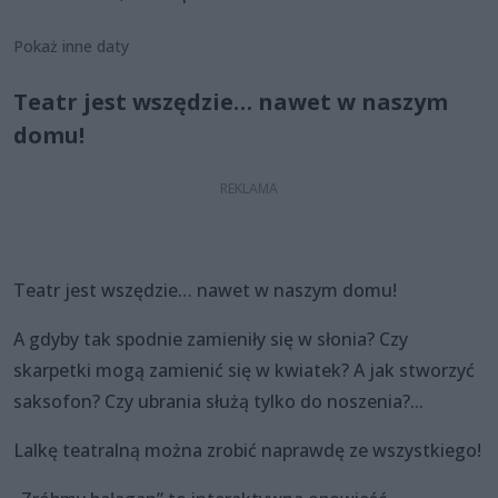
Pokaż inne daty
Teatr jest wszędzie… nawet w naszym
domu!
Teatr jest wszędzie… nawet w naszym domu!
A gdyby tak spodnie zamieniły się w słonia? Czy
skarpetki mogą zamienić się w kwiatek? A jak stworzyć
saksofon? Czy ubrania służą tylko do noszenia?...
Lalkę teatralną można zrobić naprawdę ze wszystkiego!