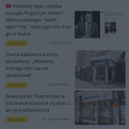
Haniebny wpis członka
zarządu Pogoni po śmierci
Morozowskiego: “niech
spie***la”. Haditaghi nie chce
go w klubie
1 dzień temu
Aktualności
Znana kawiarnia kończy
działalność. „Moment,
którego nikt się nie
spodziewał”
13 godzin temu
Aktualności
Nowy punkt Diagnostyki w
Szczecinie otworzył się wraz z
akcją profilaktyczną
art. sponsorowany
Aktualności