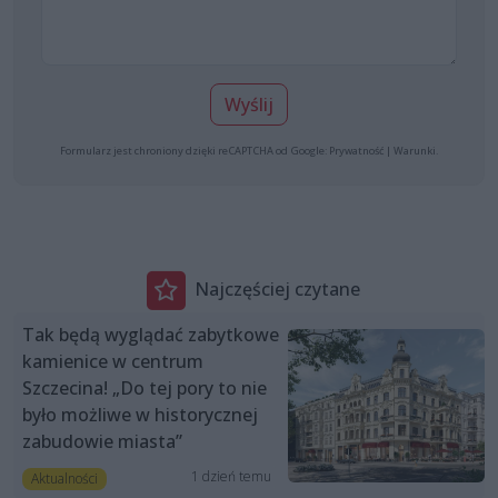
Wyślij
Formularz jest chroniony dzięki reCAPTCHA od Google:
Prywatność
|
Warunki
.
Najczęściej czytane
Tak będą wyglądać zabytkowe
kamienice w centrum
Szczecina! „Do tej pory to nie
było możliwe w historycznej
zabudowie miasta”
1 dzień temu
Aktualności