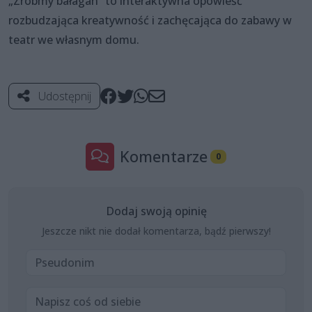
„Zróbmy bałagan” to interaktywna opowieść
rozbudzająca kreatywność i zachęcająca do zabawy w
teatr we własnym domu.
Udostępnij
Komentarze
0
Dodaj swoją opinię
Jeszcze nikt nie dodał komentarza, bądź pierwszy!