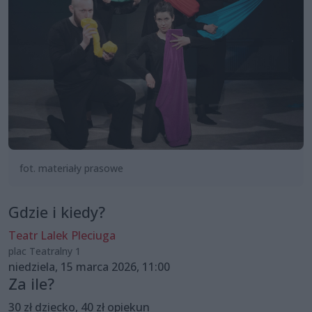
fot. materiały prasowe
Gdzie i kiedy?
Teatr Lalek Pleciuga
plac Teatralny 1
niedziela, 15 marca 2026, 11:00
Za ile?
30 zł dziecko, 40 zł opiekun