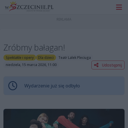
Zróbmy bałagan!
Spektakle i opery
Dla dzieci
Teatr Lalek Pleciuga
Udostępnij
niedziela, 15 marca 2026, 11:00
Wydarzenie już się odbyło