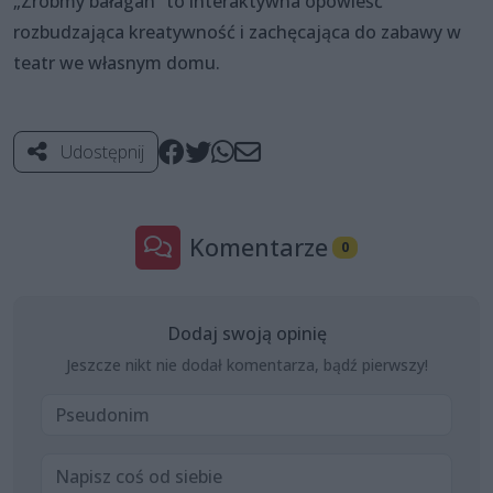
„Zróbmy bałagan” to interaktywna opowieść
rozbudzająca kreatywność i zachęcająca do zabawy w
teatr we własnym domu.
Udostępnij
Komentarze
0
Dodaj swoją opinię
Jeszcze nikt nie dodał komentarza, bądź pierwszy!