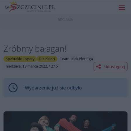
Zróbmy bałagan!
Spektakle i opery
Dla dzieci
Teatr Lalek Pleciuga
Udostępnij
niedziela, 13 marca 2022, 12:15
Wydarzenie już się odbyło