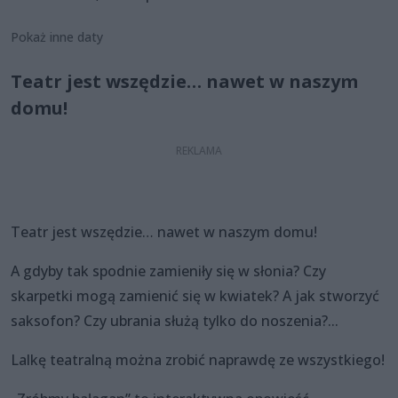
Pokaż inne daty
Teatr jest wszędzie… nawet w naszym
domu!
Teatr jest wszędzie… nawet w naszym domu!
A gdyby tak spodnie zamieniły się w słonia? Czy
skarpetki mogą zamienić się w kwiatek? A jak stworzyć
saksofon? Czy ubrania służą tylko do noszenia?...
Lalkę teatralną można zrobić naprawdę ze wszystkiego!