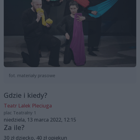
fot. materiały prasowe
Gdzie i kiedy?
Teatr Lalek Pleciuga
plac Teatralny 1
niedziela, 13 marca 2022, 12:15
Za ile?
30 zł dziecko, 40 zł opiekun