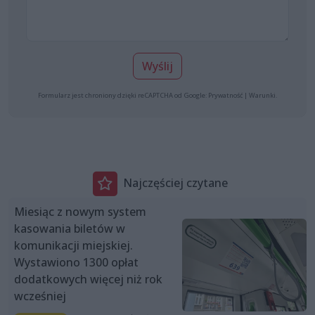
Wyślij
Formularz jest chroniony dzięki reCAPTCHA od Google:
Prywatność
|
Warunki
.
Najczęściej czytane
Miesiąc z nowym system
kasowania biletów w
komunikacji miejskiej.
Wystawiono 1300 opłat
dodatkowych więcej niż rok
wcześniej