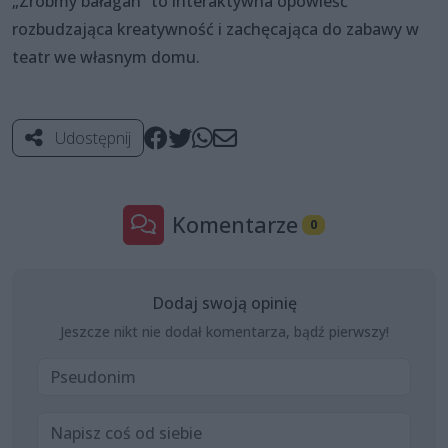
„Zróbmy bałagan” to interaktywna opowieść
rozbudzająca kreatywność i zachęcająca do zabawy w
teatr we własnym domu.
Udostępnij
Komentarze
0
Dodaj swoją opinię
Jeszcze nikt nie dodał komentarza, bądź pierwszy!