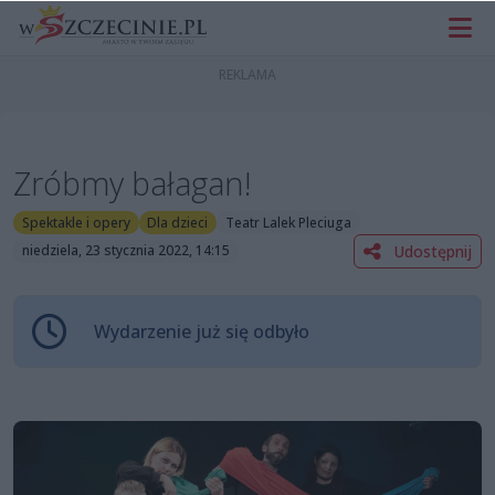
Zróbmy bałagan!
Spektakle i opery
Dla dzieci
Teatr Lalek Pleciuga
Udostępnij
niedziela, 23 stycznia 2022, 14:15
Wydarzenie już się odbyło