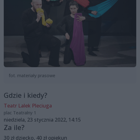
fot. materiały prasowe
Gdzie i kiedy?
Teatr Lalek Pleciuga
plac Teatralny 1
niedziela, 23 stycznia 2022, 14:15
Za ile?
30 zł dziecko, 40 zł opiekun