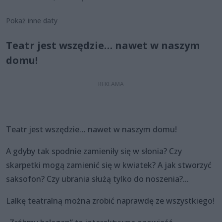
Pokaż inne daty
Teatr jest wszędzie… nawet w naszym
domu!
Teatr jest wszędzie… nawet w naszym domu!
A gdyby tak spodnie zamieniły się w słonia? Czy
skarpetki mogą zamienić się w kwiatek? A jak stworzyć
saksofon? Czy ubrania służą tylko do noszenia?...
Lalkę teatralną można zrobić naprawdę ze wszystkiego!