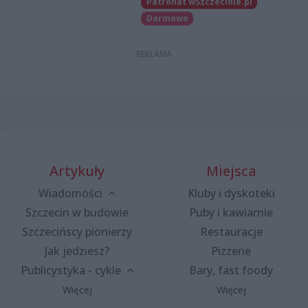
Patronat wSzczecinie.pl
Darmowe
Artykuły
Miejsca
Wiadomości
Kluby i dyskoteki
Szczecin w budowie
Puby i kawiarnie
Szczecińscy pionierzy
Restauracje
Jak jedziesz?
Pizzerie
Publicystyka - cykle
Bary, fast foody
Więcej
Więcej