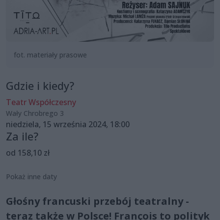
fot. materiały prasowe
Gdzie i kiedy?
Teatr Współczesny
Wały Chrobrego 3
niedziela, 15 września 2024, 18:00
Za ile?
od 158,10 zł
Pokaż inne daty
Głośny francuski przebój teatralny -
teraz także w Polsce! François to polityk