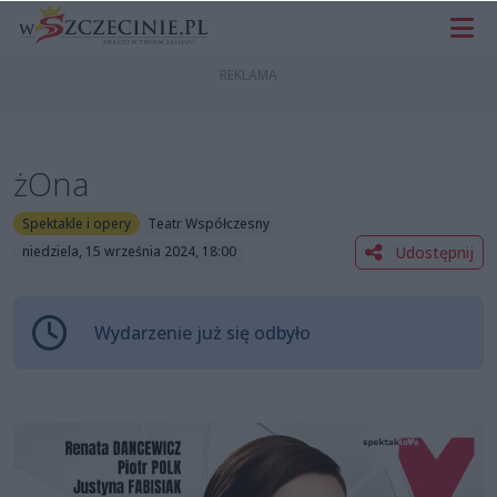
żOna
Spektakle i opery
Teatr Współczesny
Udostępnij
niedziela, 15 września 2024, 18:00
Wydarzenie już się odbyło