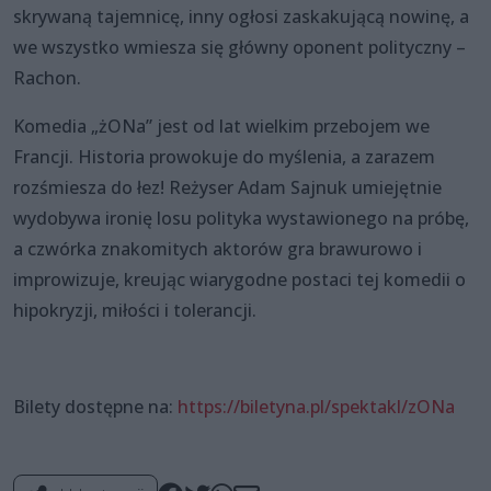
skrywaną tajemnicę, inny ogłosi zaskakującą nowinę, a
we wszystko wmiesza się główny oponent polityczny –
Rachon.
Komedia „żONa” jest od lat wielkim przebojem we
Francji. Historia prowokuje do myślenia, a zarazem
rozśmiesza do łez! Reżyser Adam Sajnuk umiejętnie
wydobywa ironię losu polityka wystawionego na próbę,
a czwórka znakomitych aktorów gra brawurowo i
improwizuje, kreując wiarygodne postaci tej komedii o
hipokryzji, miłości i tolerancji.
Bilety dostępne na:
https://biletyna.pl/spektakl/zONa