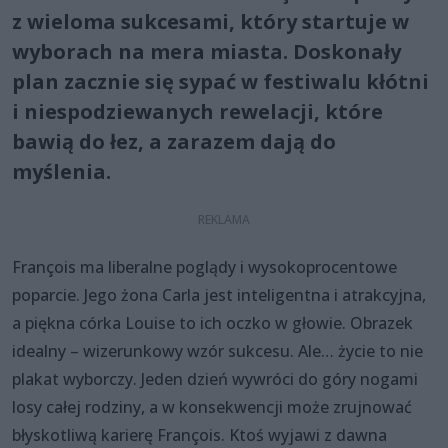
z wieloma sukcesami, który startuje w
wyborach na mera miasta. Doskonały
plan zacznie się sypać w festiwalu kłótni
i niespodziewanych rewelacji, które
bawią do łez, a zarazem dają do
myślenia.
François ma liberalne poglądy i wysokoprocentowe
poparcie. Jego żona Carla jest inteligentna i atrakcyjna,
a piękna córka Louise to ich oczko w głowie. Obrazek
idealny – wizerunkowy wzór sukcesu. Ale… życie to nie
plakat wyborczy. Jeden dzień wywróci do góry nogami
losy całej rodziny, a w konsekwencji może zrujnować
błyskotliwą karierę François. Ktoś wyjawi z dawna