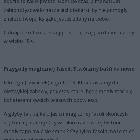
będzie to takie proste. Goni cię czas, a monstrum
zahipnotyzowało nasze bibliotekarki, by nie pomogły
znaleźć twojej książki. Jesteś zdany na siebie.
Odnajdź kod i ocal swoją historię! Zajęcia do młodzieży
w wieku 15+.
Przygody magicznej fasoli. Stwórzmy baśń na nowo
6 lutego (czwartek) o godz. 13:00 zapraszamy do
niezwykłej zabawy, podczas której będą mogły stać się
bohaterami swoich własnych opowieści.
A gdyby tak bajka o Jasiu i magicznej fasoli skończyła
się trochę inaczej? Czy w takim razie w tej historii
mogłyby pojawić się smoki? Czy tylko fasola może mieć