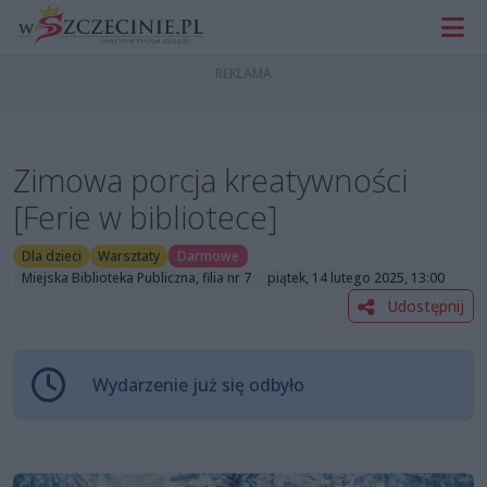
Zimowa porcja kreatywności
[Ferie w bibliotece]
Dla dzieci
Warsztaty
Darmowe
Miejska Biblioteka Publiczna, filia nr 7
piątek, 14 lutego 2025, 13:00
Udostępnij
Wydarzenie już się odbyło