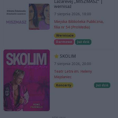
Lazarevej „MISZMASZ” |
wernisaż
7 sierpnia 2026, 18:00
Miejska Biblioteka Publiczna,
filia nr 54 (ProMedia)
Wernisaże
Darmowe
Już dziś
SKOLIM
7 sierpnia 2026, 20:00
Teatr Letni im. Heleny
Majdaniec
Koncerty
Już dziś