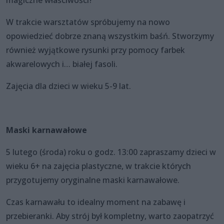
magiczne właściwości?
W trakcie warsztatów spróbujemy na nowo
opowiedzieć dobrze znaną wszystkim baśń. Stworzymy
również wyjątkowe rysunki przy pomocy farbek
akwarelowych i… białej fasoli.
Zajęcia dla dzieci w wieku 5-9 lat.
Maski karnawałowe
5 lutego (środa) roku o godz. 13:00 zapraszamy dzieci w
wieku 6+ na zajęcia plastyczne, w trakcie których
przygotujemy oryginalne maski karnawałowe.
Czas karnawału to idealny moment na zabawę i
przebieranki. Aby strój był kompletny, warto zaopatrzyć