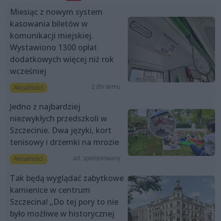
Miesiąc z nowym system
kasowania biletów w
komunikacji miejskiej.
Wystawiono 1300 opłat
dodatkowych więcej niż rok
wcześniej
2 dni temu
Aktualności
Jedno z najbardziej
niezwykłych przedszkoli w
Szczecinie. Dwa języki, kort
tenisowy i drzemki na mrozie
art. sponsorowany
Aktualności
Tak będą wyglądać zabytkowe
kamienice w centrum
Szczecina! „Do tej pory to nie
było możliwe w historycznej