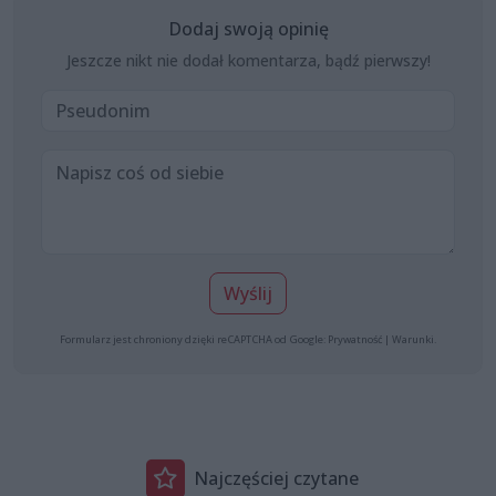
Dodaj swoją opinię
Jeszcze nikt nie dodał komentarza, bądź pierwszy!
Wyślij
Formularz jest chroniony dzięki reCAPTCHA od Google:
Prywatność
|
Warunki
.
Najczęściej czytane