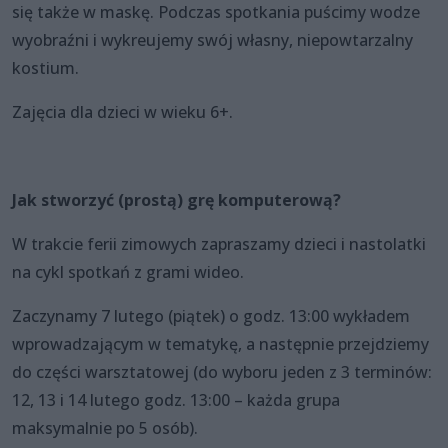
się także w maskę. Podczas spotkania puścimy wodze
wyobraźni i wykreujemy swój własny, niepowtarzalny
kostium.
Zajęcia dla dzieci w wieku 6+.
Jak stworzyć (prostą) grę komputerową?
W trakcie ferii zimowych zapraszamy dzieci i nastolatki
na cykl spotkań z grami wideo.
Zaczynamy 7 lutego (piątek) o godz. 13:00 wykładem
wprowadzającym w tematykę, a następnie przejdziemy
do części warsztatowej (do wyboru jeden z 3 terminów:
12, 13 i 14 lutego godz. 13:00 – każda grupa
maksymalnie po 5 osób).