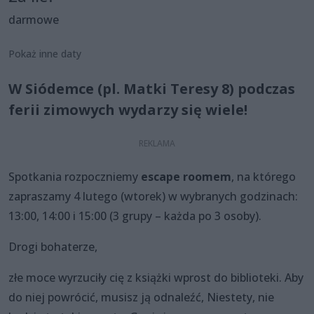
darmowe
Pokaż inne daty
W Siódemce (pl. Matki Teresy 8) podczas
ferii zimowych wydarzy się wiele!
Spotkania rozpoczniemy
escape roomem
, na którego
zapraszamy 4 lutego (wtorek) w wybranych godzinach:
13:00, 14:00 i 15:00 (3 grupy – każda po 3 osoby).
Drogi bohaterze,
złe moce wyrzuciły cię z książki wprost do biblioteki. Aby
do niej powrócić, musisz ją odnaleźć, Niestety, nie