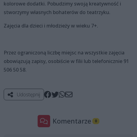
kolorowe dodatki. Pobudzimy swoją kreatywność i
stworzymy własnych bohaterów do teatrzyku.
Zajęcia dla dzieci i młodzieży w wieku 7+.
Przez ograniczoną liczbę miejsc na wszystkie zajęcia
obowiązują zapisy, osobiście w filii lub telefonicznie 91
506 50 58.
Udostępnij
Komentarze
0