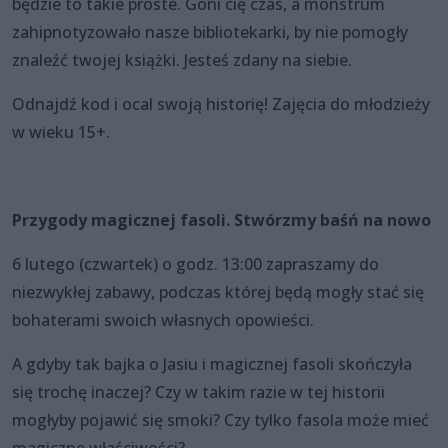
będzie to takie proste. Goni cię czas, a monstrum
zahipnotyzowało nasze bibliotekarki, by nie pomogły
znaleźć twojej książki. Jesteś zdany na siebie.
Odnajdź kod i ocal swoją historię! Zajęcia do młodzieży
w wieku 15+.
Przygody magicznej fasoli. Stwórzmy baśń na nowo
6 lutego (czwartek) o godz. 13:00 zapraszamy do
niezwykłej zabawy, podczas której będą mogły stać się
bohaterami swoich własnych opowieści.
A gdyby tak bajka o Jasiu i magicznej fasoli skończyła
się trochę inaczej? Czy w takim razie w tej historii
mogłyby pojawić się smoki? Czy tylko fasola może mieć