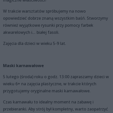
magiczne właściwości?
W trakcie warsztatów spróbujemy na nowo
opowiedzieć dobrze znaną wszystkim baśń. Stworzymy
również wyjątkowe rysunki przy pomocy farbek
akwarelowych i… białej fasoli.
Zajęcia dla dzieci w wieku 5-9 lat.
Maski karnawałowe
5 lutego (środa) roku o godz. 13:00 zapraszamy dzieci w
wieku 6+ na zajęcia plastyczne, w trakcie których
przygotujemy oryginalne maski karnawałowe.
Czas karnawału to idealny moment na zabawę i
przebieranki. Aby strój był kompletny, warto zaopatrzyć