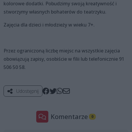
kolorowe dodatki. Pobudzimy swoją kreatywność i
stworzymy własnych bohaterów do teatrzyku.
Zajęcia dla dzieci i młodzieży w wieku 7+.
Przez ograniczoną liczbę miejsc na wszystkie zajęcia
obowiązują zapisy, osobiście w filii lub telefonicznie 91
506 50 58.
Udostępnij
Komentarze
0