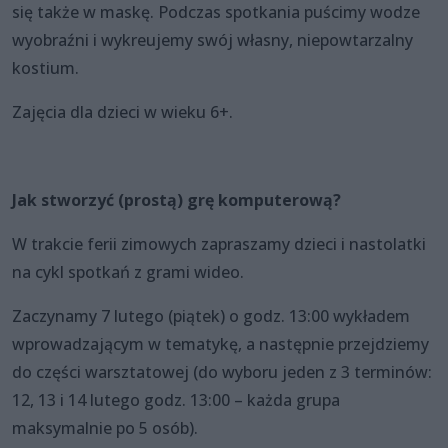
się także w maskę. Podczas spotkania puścimy wodze
wyobraźni i wykreujemy swój własny, niepowtarzalny
kostium.
Zajęcia dla dzieci w wieku 6+.
Jak stworzyć (prostą) grę komputerową?
W trakcie ferii zimowych zapraszamy dzieci i nastolatki
na cykl spotkań z grami wideo.
Zaczynamy 7 lutego (piątek) o godz. 13:00 wykładem
wprowadzającym w tematykę, a następnie przejdziemy
do części warsztatowej (do wyboru jeden z 3 terminów:
12, 13 i 14 lutego godz. 13:00 – każda grupa
maksymalnie po 5 osób).