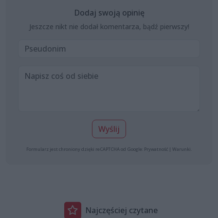
Dodaj swoją opinię
Jeszcze nikt nie dodał komentarza, bądź pierwszy!
Wyślij
Formularz jest chroniony dzięki reCAPTCHA od Google:
Prywatność
|
Warunki
.
Najczęściej czytane