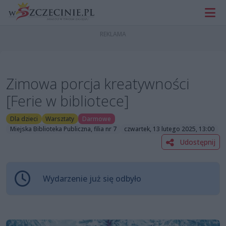
Zimowa porcja kreatywności
[Ferie w bibliotece]
Dla dzieci
Warsztaty
Darmowe
Miejska Biblioteka Publiczna, filia nr 7
czwartek, 13 lutego 2025, 13:00
Udostępnij
Wydarzenie już się odbyło