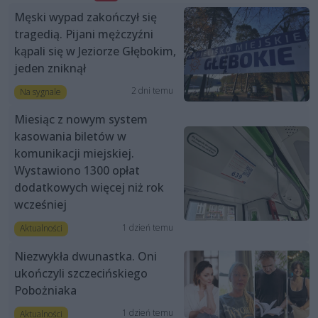
Męski wypad zakończył się
tragedią. Pijani mężczyźni
kąpali się w Jeziorze Głębokim,
jeden zniknął
2 dni temu
Na sygnale
Miesiąc z nowym system
kasowania biletów w
komunikacji miejskiej.
Wystawiono 1300 opłat
dodatkowych więcej niż rok
wcześniej
1 dzień temu
Aktualności
Niezwykła dwunastka. Oni
ukończyli szczecińskiego
Pobożniaka
1 dzień temu
Aktualności