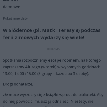
darmowe
Pokaż inne daty
W Siódemce (pl. Matki Teresy 8) podczas
ferii zimowych wydarzy się wiele!
Spotkania rozpoczniemy
escape roomem
, na którego
zapraszamy 4 lutego (wtorek) w wybranych godzinach:
13:00, 14:00 i 15:00 (3 grupy – każda po 3 osoby).
Drogi bohaterze,
złe moce wyrzuciły cię z książki wprost do biblioteki. Aby
do niej powrócić, musisz ją odnaleźć, Niestety, nie