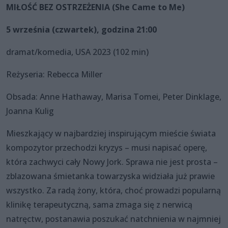
MIŁOŚĆ BEZ OSTRZEŻENIA (She Came to Me)
5 września (czwartek), godzina 21:00
dramat/komedia, USA 2023 (102 min)
Reżyseria: Rebecca Miller
Obsada: Anne Hathaway, Marisa Tomei, Peter Dinklage,
Joanna Kulig
Mieszkający w najbardziej inspirującym mieście świata
kompozytor przechodzi kryzys – musi napisać operę,
która zachwyci cały Nowy Jork. Sprawa nie jest prosta –
zblazowana śmietanka towarzyska widziała już prawie
wszystko. Za radą żony, która, choć prowadzi popularną
klinikę terapeutyczną, sama zmaga się z nerwicą
natręctw, postanawia poszukać natchnienia w najmniej