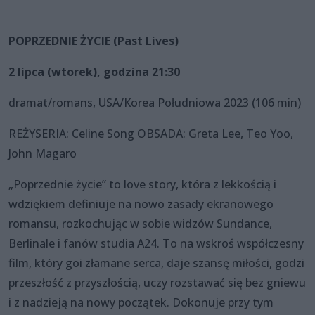
POPRZEDNIE ŻYCIE (Past Lives)
2 lipca (wtorek), godzina 21:30
dramat/romans, USA/Korea Południowa 2023 (106 min)
REŻYSERIA: Celine Song OBSADA: Greta Lee, Teo Yoo,
John Magaro
„Poprzednie życie” to love story, która z lekkością i
wdziękiem definiuje na nowo zasady ekranowego
romansu, rozkochując w sobie widzów Sundance,
Berlinale i fanów studia A24. To na wskroś współczesny
film, który goi złamane serca, daje szansę miłości, godzi
przeszłość z przyszłością, uczy rozstawać się bez gniewu
i z nadzieją na nowy początek. Dokonuje przy tym