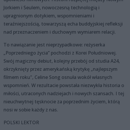
Jorkiem i Seulem, nowoczesną technologią i
upragnionym dotykiem, wspomnieniami i
teraźniejszością, towarzyszą echa buddyjskiej refleksji
nad przeznaczeniem i duchowym wymiarem relacji.
To nawiązanie jest nieprzypadkowe: reżyserka
„Poprzedniego życia” pochodzi z Korei Południowej.
Swój magiczny debiut, kolejny przebój od studia A24,
okrzyknięty przez amerykańską krytykę „najlepszym
filmem roku", Celine Song osnuła wokół własnych
wspomnień. W rezultacie powstała niezwykła historia o
miłości, utraconych nadziejach i nowych szansach. I tej
nieuchwytnej tęsknocie za poprzednim życiem, którą
nosi w sobie każdy z nas.
POLSKI LEKTOR