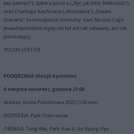
bez pamięci”), Spike'a Jonze'a („Być jak John Malkovich”)
oraz Charliego Kaufmana („Anomalisa”) „Dream
Scenario” za nieodparcie śmieszny. Sam Nicolas Cage
prawdopodobnie nigdy nie był ani tak zabawny, ani tak
poruszający.
POLSKI LEKTOR
PODEJRZANA (Heojil kyolshim)
6 sierpnia (wtorek), godzina 21:00
dramat, Korea Południowa 2022 (138 min)
REŻYSERIA: Park Chan-wook
OBSADA: Tang Wei, Park Hae-il, Go Kyung-Pyo