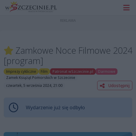
Zamkowe Noce Filmowe 2024
[program]
Imprezy cykliczne
Film
Patronat wSzczecinie.pl
Darmowe
Zamek Książąt Pomorskich w Szczecinie
Udostępnij
czwartek, 5 września 2024, 21:00
Wydarzenie już się odbyło