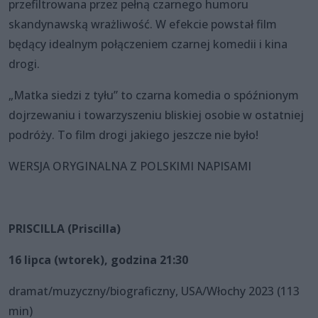
przefiltrowana przez pełną czarnego humoru
skandynawską wrażliwość. W efekcie powstał film
będący idealnym połączeniem czarnej komedii i kina
drogi.
„Matka siedzi z tyłu” to czarna komedia o spóźnionym
dojrzewaniu i towarzyszeniu bliskiej osobie w ostatniej
podróży. To film drogi jakiego jeszcze nie było!
WERSJA ORYGINALNA Z POLSKIMI NAPISAMI
PRISCILLA (Priscilla)
16 lipca (wtorek), godzina 21:30
dramat/muzyczny/biograficzny, USA/Włochy 2023 (113
min)