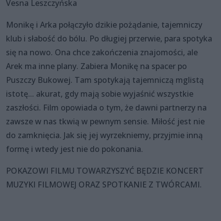
Vesna Leszczyńska
Monikę i Arka połączyło dzikie pożądanie, tajemniczy
klub i słabość do bólu. Po długiej przerwie, para spotyka
się na nowo. Ona chce zakończenia znajomości, ale
Arek ma inne plany. Zabiera Monikę na spacer po
Puszczy Bukowej. Tam spotykają tajemniczą mglistą
istotę... akurat, gdy mają sobie wyjaśnić wszystkie
zaszłości. Film opowiada o tym, że dawni partnerzy na
zawsze w nas tkwią w pewnym sensie. Miłość jest nie
do zamknięcia. Jak się jej wyrzekniemy, przyjmie inną
formę i wtedy jest nie do pokonania.
POKAZOWI FILMU TOWARZYSZYĆ BĘDZIE KONCERT
MUZYKI FILMOWEJ ORAZ SPOTKANIE Z TWÓRCAMI.