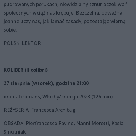
pudrowanych perukach, niewidzialny sznur oczekiwań
społecznych wciąż nas krępuje. Bezczelna, odważna
Jeanne uczy nas, jak łamać zasady, pozostając wierną
sobie.
POLSKI LEKTOR
KOLIBER (Il colibri)
27 sierpnia (wtorek), godzina 21:00
dramat/romans, Włochy/Francja 2023 (126 min)
REŻYSERIA: Francesca Archibugi
OBSADA: Pierfrancesco Favino, Nanni Moretti, Kasia
Smutniak