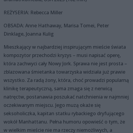
REŻYSERIA: Rebecca Miller
OBSADA: Anne Hathaway, Marisa Tomei, Peter
Dinklage, Joanna Kulig
Mieszkający w najbardziej inspirującym mieście świata
kompozytor przechodzi kryzys – musi napisać operę,
która zachwyci cały Nowy Jork. Sprawa nie jest prosta –
zblazowana śmietanka towarzyska widziała już prawie
wszystko. Za radą żony, która, choć prowadzi popularną
klinikę terapeutyczną, sama zmaga się z nerwicą
natręctw, postanawia poszukać natchnienia w najmniej
oczekiwanym miejscu. Jego muzą okaże się
seksoholiczka, kapitan statku rybackiego dryfującego
wokół Manhattanu. Pełna humoru opowieść o tym, że
w wielkim mieście nie ma rzeczy niemożliwych, a