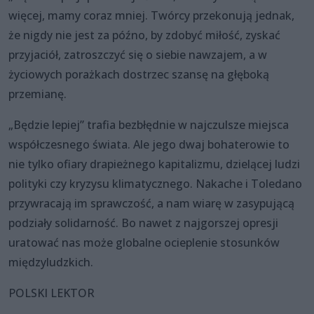
więcej, mamy coraz mniej. Twórcy przekonują jednak,
że nigdy nie jest za późno, by zdobyć miłość, zyskać
przyjaciół, zatroszczyć się o siebie nawzajem, a w
życiowych porażkach dostrzec szansę na głęboką
przemianę.
„Będzie lepiej” trafia bezbłędnie w najczulsze miejsca
współczesnego świata. Ale jego dwaj bohaterowie to
nie tylko ofiary drapieżnego kapitalizmu, dzielącej ludzi
polityki czy kryzysu klimatycznego. Nakache i Toledano
przywracają im sprawczość, a nam wiarę w zasypującą
podziały solidarność. Bo nawet z najgorszej opresji
uratować nas może globalne ocieplenie stosunków
międzyludzkich.
POLSKI LEKTOR