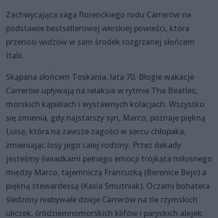
Zachwycająca saga florenckiego rodu Carrerów na
podstawie bestsellerowej włoskiej powieści, która
przenosi widzów w sam środek rozgrzanej słońcem
Italii.
Skąpana słońcem Toskania, lata 70. Błogie wakacje
Carrerów upływają na relaksie w rytmie The Beatles,
morskich kąpielach i wystawnych kolacjach. Wszystko
się zmienia, gdy najstarszy syn, Marco, poznaje piękną
Luisę, która na zawsze zagości w sercu chłopaka,
zmieniając losy jego całej rodziny. Przez dekady
jesteśmy świadkami pełnego emocji trójkąta miłosnego
między Marco, tajemniczą Francuzką (Berenice Bejo) a
piękną stewardessą (Kasia Smutniak). Oczami bohatera
śledzimy niebywałe dzieje Carrerów na tle rzymskich
uliczek, śródziemnomorskich klifów i paryskich alejek.