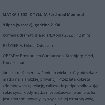
MATKA SIEDZI Z TYŁU (A Ferd med Mommu)
9 lipca (wtorek), godzina 21:30
komedia/dramat, Islandia/Estonia 2022 (112 min)
REŻYSERIA: Hilmar Oddsson
OBSADA: Brostur Leo Gunnarsson, Kristbjorg Kjeld,
Hera Hilmar
Jón jest mężczyzną w średnim wieku, który mieszka z
matką na islandzkiej prowincji. Przez lata kobieta
zdominowała tę relację, całkowicie podporządkowując
sobie syna. Kiedy matka niespodziewanie umiera, Jón
jest zdeterminowany, by wypełnić jej ostatnią wolę,