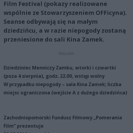
Film Festival (pokazy realizowane
wspólnie ze Stowarzyszeniem OFFicyna).
Seanse odbywają się na małym
dziedzińcu, a w razie niepogody zostaną
przeniesione do sali Kina Zamek.
Dziedziniec Menniczy Zamku, wtorki i czwartki
(poza 4 sierpnia), godz. 22.00, wstęp wolny
W przypadku niepogody – sala Kina Zamek; liczba
miejsc ograniczona (wejście A z dużego dziedzińca)
Zachodniopomorski Fundusz Filmowy „Pomerania
Film” prezentuje