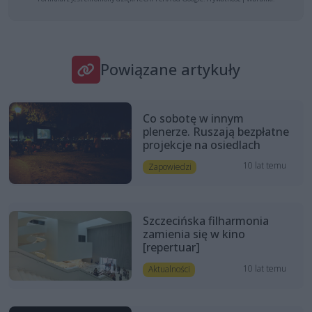
Powiązane artykuły
Co sobotę w innym
plenerze. Ruszają bezpłatne
projekcje na osiedlach
10 lat temu
Zapowiedzi
Szczecińska filharmonia
zamienia się w kino
[repertuar]
10 lat temu
Aktualności