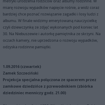
metryki urodzenia rodziców oraz albumy rodzinne. W
miarę rozwoju wypadków napięcie rośnie, a widz coraz
bardziej chce poznać rozwiązanie zagadki i losy ludzi z
albumu. W finale widzimy emerytowaną nauczycielkę
czyli dziewczynkę ze zdjęć wykonanych pod koniec lat
30. Na Niebuszewie i autorkę pamiętnika ze skrzyni. Na
oczach kamery, nie uprzedzona o rozwoju wypadków,
odzyska rodzinne pamiątki.
1.09.2016 (czwartek)
Zamek Szczeciński
Projekcja specjalna połączona ze spacerem przez
zamkowe dziedzińce z pzrewodnikiem (zbiórka
dziedziniec menniczy godz. 21.00)