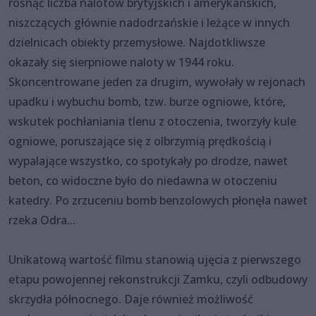
rosnąć liczba nalotów brytyjskich i amerykańskich,
niszczących głównie nadodrzańskie i leżące w innych
dzielnicach obiekty przemysłowe. Najdotkliwsze
okazały się sierpniowe naloty w 1944 roku.
Skoncentrowane jeden za drugim, wywołały w rejonach
upadku i wybuchu bomb, tzw. burze ogniowe, które,
wskutek pochłaniania tlenu z otoczenia, tworzyły kule
ogniowe, poruszające się z olbrzymią prędkością i
wypalające wszystko, co spotykały po drodze, nawet
beton, co widoczne było do niedawna w otoczeniu
katedry. Po zrzuceniu bomb benzolowych płonęła nawet
rzeka Odra...
Unikatową wartość filmu stanowią ujęcia z pierwszego
etapu powojennej rekonstrukcji Zamku, czyli odbudowy
skrzydła północnego. Daje również możliwość