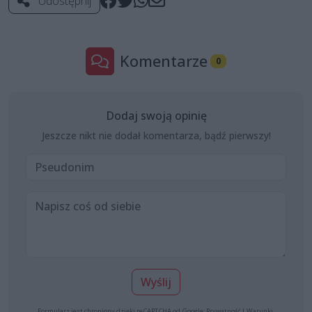
Udostępnij
Komentarze
0
Dodaj swoją opinię
Jeszcze nikt nie dodał komentarza, bądź pierwszy!
Wyślij
Formularz jest chroniony dzięki reCAPTCHA od Google:
Prywatność
|
Warunki
.