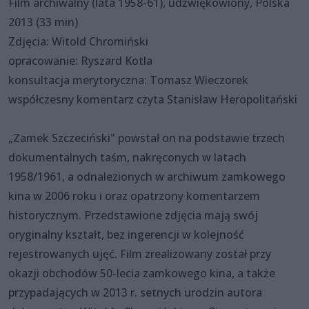
Film archiwalny (lata 1958-61), udźwiękowiony, Polska
2013 (33 min)
Zdjęcia: Witold Chromiński
opracowanie: Ryszard Kotla
konsultacja merytoryczna: Tomasz Wieczorek
współczesny komentarz czyta Stanisław Heropolitański
„Zamek Szczeciński" powstał on na podstawie trzech
dokumentalnych taśm, nakręconych w latach
1958/1961, a odnalezionych w archiwum zamkowego
kina w 2006 roku i oraz opatrzony komentarzem
historycznym. Przedstawione zdjęcia mają swój
oryginalny kształt, bez ingerencji w kolejność
rejestrowanych ujęć. Film zrealizowany został przy
okazji obchodów 50-lecia zamkowego kina, a także
przypadających w 2013 r. setnych urodzin autora