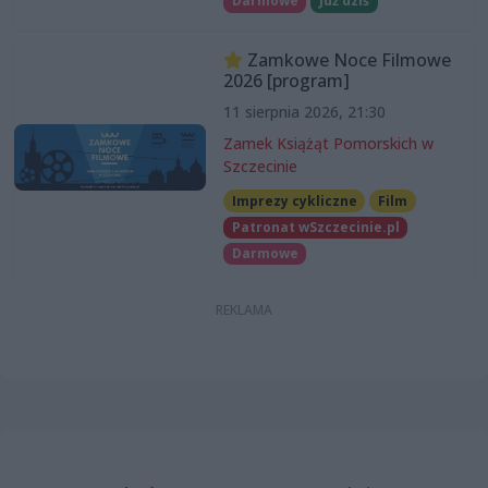
Darmowe
Już dziś
Zamkowe Noce Filmowe
2026 [program]
11 sierpnia 2026, 21:30
Zamek Książąt Pomorskich w
Szczecinie
Imprezy cykliczne
Film
Patronat wSzczecinie.pl
Darmowe