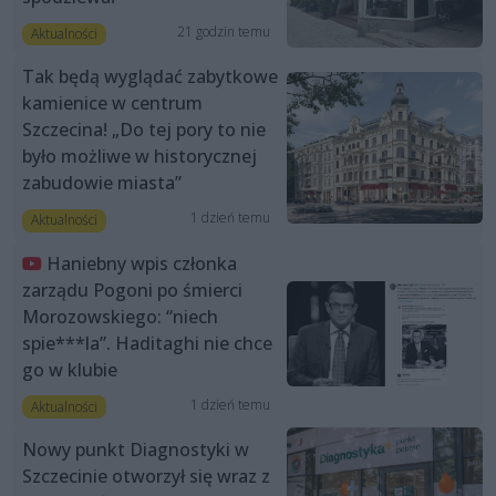
21 godzin temu
Aktualności
Tak będą wyglądać zabytkowe
kamienice w centrum
Szczecina! „Do tej pory to nie
było możliwe w historycznej
zabudowie miasta”
1 dzień temu
Aktualności
Haniebny wpis członka
zarządu Pogoni po śmierci
Morozowskiego: “niech
spie***la”. Haditaghi nie chce
go w klubie
1 dzień temu
Aktualności
Nowy punkt Diagnostyki w
Szczecinie otworzył się wraz z