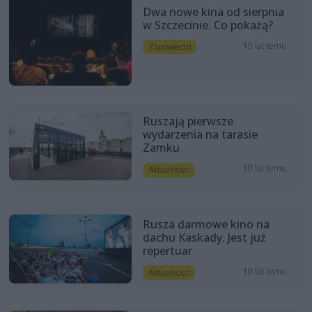
Dwa nowe kina od sierpnia
w Szczecinie. Co pokażą?
10 lat temu
Zapowiedzi
Ruszają pierwsze
wydarzenia na tarasie
Zamku
10 lat temu
Aktualności
Rusza darmowe kino na
dachu Kaskady. Jest już
repertuar
10 lat temu
Aktualności