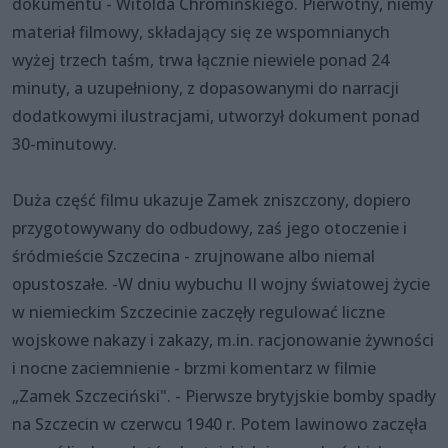
dokumentu - Witolda Chromińskiego. Pierwotny, niemy
materiał filmowy, składający się ze wspomnianych
wyżej trzech taśm, trwa łącznie niewiele ponad 24
minuty, a uzupełniony, z dopasowanymi do narracji
dodatkowymi ilustracjami, utworzył dokument ponad
30-minutowy.
Duża część filmu ukazuje Zamek zniszczony, dopiero
przygotowywany do odbudowy, zaś jego otoczenie i
śródmieście Szczecina - zrujnowane albo niemal
opustoszałe. -W dniu wybuchu II wojny światowej życie
w niemieckim Szczecinie zaczęły regulować liczne
wojskowe nakazy i zakazy, m.in. racjonowanie żywności
i nocne zaciemnienie - brzmi komentarz w filmie
„Zamek Szczeciński". - Pierwsze brytyjskie bomby spadły
na Szczecin w czerwcu 1940 r. Potem lawinowo zaczęła