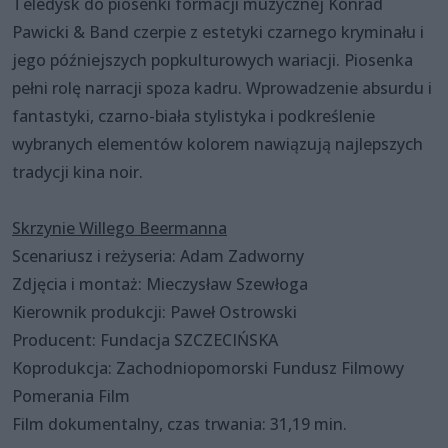
Teledysk do piosenki formacji muzycznej Konrad
Pawicki & Band czerpie z estetyki czarnego kryminału i
jego późniejszych popkulturowych wariacji. Piosenka
pełni rolę narracji spoza kadru. Wprowadzenie absurdu i
fantastyki, czarno-biała stylistyka i podkreślenie
wybranych elementów kolorem nawiązują najlepszych
tradycji kina noir.
Skrzynie Willego Beermanna
Scenariusz i reżyseria: Adam Zadworny
Zdjęcia i montaż: Mieczysław Szewłoga
Kierownik produkcji: Paweł Ostrowski
Producent: Fundacja SZCZECIŃSKA
Koprodukcja: Zachodniopomorski Fundusz Filmowy
Pomerania Film
Film dokumentalny, czas trwania: 31,19 min.