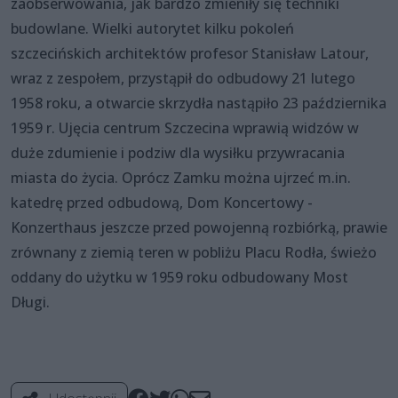
zaobserwowania, jak bardzo zmieniły się techniki
budowlane. Wielki autorytet kilku pokoleń
szczecińskich architektów profesor Stanisław Latour,
wraz z zespołem, przystąpił do odbudowy 21 lutego
1958 roku, a otwarcie skrzydła nastąpiło 23 października
1959 r. Ujęcia centrum Szczecina wprawią widzów w
duże zdumienie i podziw dla wysiłku przywracania
miasta do życia. Oprócz Zamku można ujrzeć m.in.
katedrę przed odbudową, Dom Koncertowy -
Konzerthaus jeszcze przed powojenną rozbiórką, prawie
zrównany z ziemią teren w pobliżu Placu Rodła, świeżo
oddany do użytku w 1959 roku odbudowany Most
Długi.