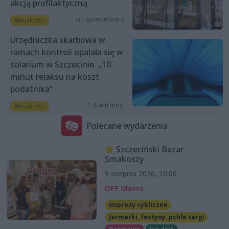
akcją profilaktyczną
art. sponsorowany
Aktualności
Urzędniczka skarbowa w
ramach kontroli opalała się w
solarium w Szczecinie. „10
minut relaksu na koszt
podatnika”
1 dzień temu
Aktualności
Polecane wydarzenia
Szczeciński Bazar
Smakoszy
9 sierpnia 2026, 10:00
OFF Marina
Imprezy cykliczne
Jarmarki, festyny, pchle targi