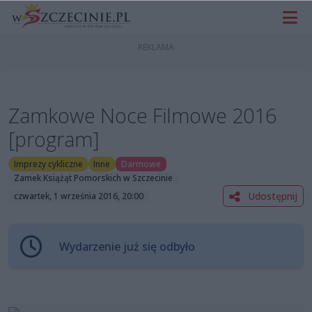
Zamkowe Noce Filmowe 2016
[program]
Imprezy cykliczne
Inne
Darmowe
Zamek Książąt Pomorskich w Szczecinie
Udostępnij
czwartek, 1 września 2016, 20:00
Wydarzenie już się odbyło