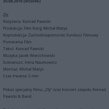
30.08.2016 (wtorek)
Zły
Reżyseria: Konrad Pawicki
Produkcja: Film Kong Michał Matys
Koprodukcja: Zachodniopomorski Fundusz Filmowy
Pomerania Film
Tekst: Konrad Pawicki
Muzyka: Jacek Wierzchowski
Scenariusz: Irena Naumowicz
Montaż: Michał Matys
Czas trwania: 5 min
Pokaz specjalny filmu „Zły” oraz koncert zespołu Konrad
Pawicki & Band