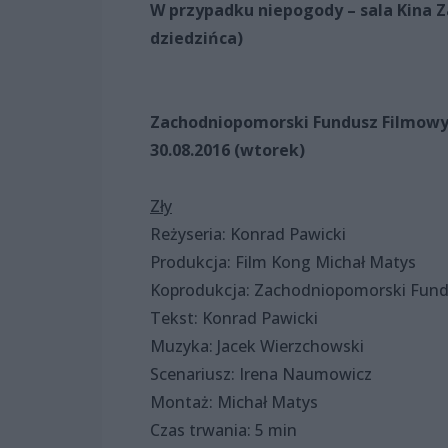
W przypadku niepogody – sala Kina Z
dziedzińca)
Zachodniopomorski Fundusz Filmowy
30.08.2016 (wtorek)
Zły
Reżyseria: Konrad Pawicki
Produkcja: Film Kong Michał Matys
Koprodukcja: Zachodniopomorski Fund
Tekst: Konrad Pawicki
Muzyka: Jacek Wierzchowski
Scenariusz: Irena Naumowicz
Montaż: Michał Matys
Czas trwania: 5 min