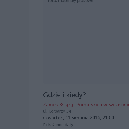
foto: materiały prasowe
Gdzie i kiedy?
Zamek Książąt Pomorskich w Szczecini
ul. Korsarzy 34
czwartek, 11 sierpnia 2016, 21:00
Pokaż inne daty