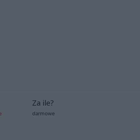
Za ile?
e
darmowe