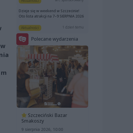
Aktualności
Dzieje się w weekend w Szczecinie!
Oto lista atrakcji na 7–9 SIERPNIA 2026
w
1 dzień temu
Aktualności
Polecane wydarzenia
ów
nia
ilm
Szczeciński Bazar
Smakoszy
9 sierpnia 2026, 10:00