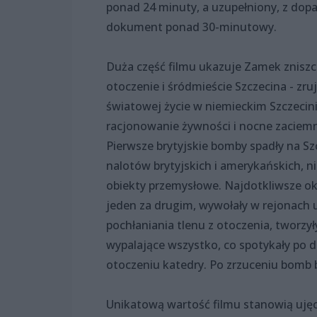
ponad 24 minuty, a uzupełniony, z dop
dokument ponad 30-minutowy.
Duża część filmu ukazuje Zamek znisz
otoczenie i śródmieście Szczecina - zr
światowej życie w niemieckim Szczecini
racjonowanie żywności i nocne zaciemni
Pierwsze brytyjskie bomby spadły na Sz
nalotów brytyjskich i amerykańskich, n
obiekty przemysłowe. Najdotkliwsze ok
jeden za drugim, wywołały w rejonach 
pochłaniania tlenu z otoczenia, tworzył
wypalające wszystko, co spotykały po 
otoczeniu katedry. Po zrzuceniu bomb 
Unikatową wartość filmu stanowią ujęc