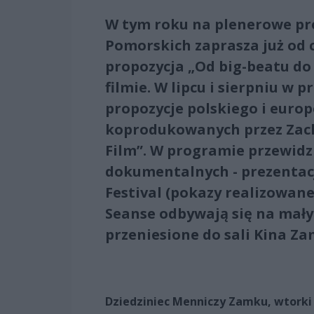
W tym roku na plenerowe pr
Pomorskich zaprasza już od
propozycja „Od big-beatu do 
filmie. W lipcu i sierpniu w
propozycje polskiego i europ
koprodukowanych przez Zac
Film”. W programie przewidz
dokumentalnych - prezentacj
Festival (pokazy realizowan
Seanse odbywają się na mały
przeniesione do sali Kina Za
Dziedziniec Menniczy Zamku, wtorki i