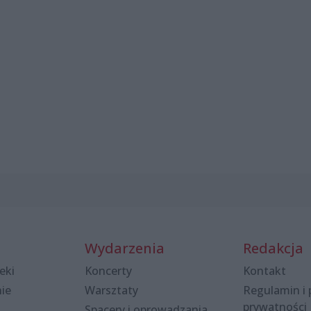
Wydarzenia
Redakcja
eki
Koncerty
Kontakt
nie
Warsztaty
Regulamin i 
prywatności
Spacery i oprowadzania