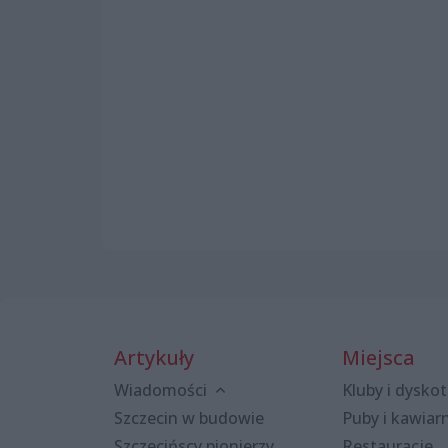
Artykuły
Miejsca
Wiadomości
Kluby i dyskot
Szczecin w budowie
Puby i kawiar
Szczecińscy pionierzy
Restauracje