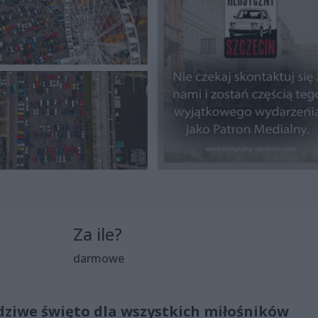
Za ile?
darmowe
ziwe święto dla wszystkich miłośników