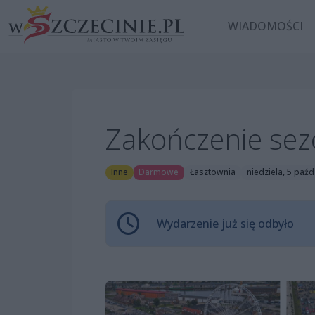
WIADOMOŚCI
Zakończenie sez
Inne
Darmowe
Łasztownia
niedziela, 5 paźd
Wydarzenie już się odbyło