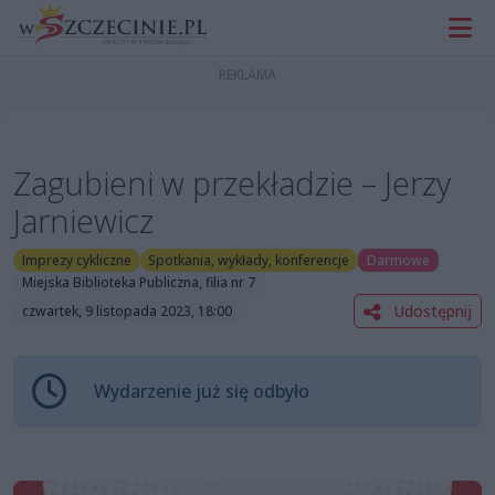
Zagubieni w przekładzie – Jerzy
Jarniewicz
Imprezy cykliczne
Spotkania, wykłady, konferencje
Darmowe
Miejska Biblioteka Publiczna, filia nr 7
Udostępnij
czwartek, 9 listopada 2023, 18:00
Wydarzenie już się odbyło