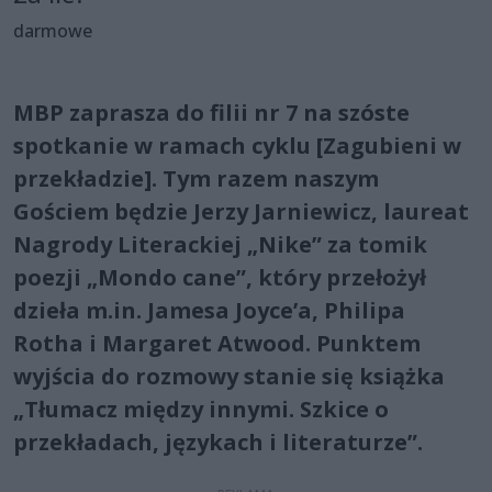
darmowe
MBP zaprasza do filii nr 7 na szóste
spotkanie w ramach cyklu [Zagubieni w
przekładzie]. Tym razem naszym
Gościem będzie Jerzy Jarniewicz, laureat
Nagrody Literackiej „Nike” za tomik
poezji „Mondo cane”, który przełożył
dzieła m.in. Jamesa Joyce’a, Philipa
Rotha i Margaret Atwood. Punktem
wyjścia do rozmowy stanie się książka
„Tłumacz między innymi. Szkice o
przekładach, językach i literaturze”.