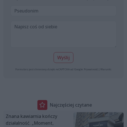
Wyślij
Formularz jest chroniony dzięki reCAPTCHA od Google:
Prywatność
|
Warunki
.
Najczęściej czytane
Znana kawiarnia kończy
działalność. „Moment,