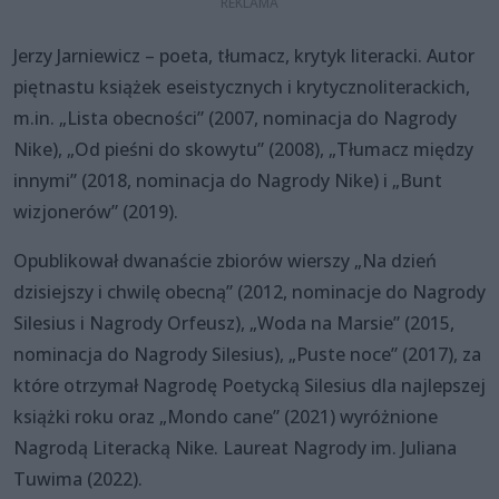
Jerzy Jarniewicz – poeta, tłumacz, krytyk literacki. Autor
piętnastu książek eseistycznych i krytycznoliterackich,
m.in. „Lista obecności” (2007, nominacja do Nagrody
Nike), „Od pieśni do skowytu” (2008), „Tłumacz między
innymi” (2018, nominacja do Nagrody Nike) i „Bunt
wizjonerów” (2019).
Opublikował dwanaście zbiorów wierszy „Na dzień
dzisiejszy i chwilę obecną” (2012, nominacje do Nagrody
Silesius i Nagrody Orfeusz), „Woda na Marsie” (2015,
nominacja do Nagrody Silesius), „Puste noce” (2017), za
które otrzymał Nagrodę Poetycką Silesius dla najlepszej
książki roku oraz „Mondo cane” (2021) wyróżnione
Nagrodą Literacką Nike. Laureat Nagrody im. Juliana
Tuwima (2022).