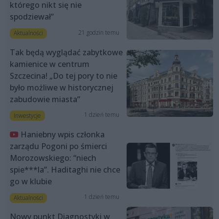
którego nikt się nie
spodziewał”
21 godzin temu
Aktualności
Tak będą wyglądać zabytkowe
kamienice w centrum
Szczecina! „Do tej pory to nie
było możliwe w historycznej
zabudowie miasta”
1 dzień temu
Inwestycje
Haniebny wpis członka
zarządu Pogoni po śmierci
Morozowskiego: “niech
spie***la”. Haditaghi nie chce
go w klubie
1 dzień temu
Aktualności
Nowy punkt Diagnostyki w