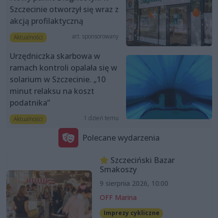
Szczecinie otworzył się wraz z
akcją profilaktyczną
art. sponsorowany
Aktualności
Urzędniczka skarbowa w
ramach kontroli opalała się w
solarium w Szczecinie. „10
minut relaksu na koszt
podatnika”
1 dzień temu
Aktualności
Polecane wydarzenia
Szczeciński Bazar
Smakoszy
9 sierpnia 2026, 10:00
OFF Marina
Imprezy cykliczne