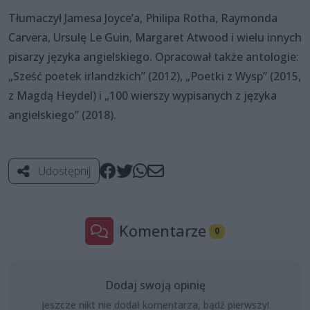
Tłumaczył Jamesa Joyce’a, Philipa Rotha, Raymonda
Carvera, Ursulę Le Guin, Margaret Atwood i wielu innych
pisarzy języka angielskiego. Opracował także antologie:
„Sześć poetek irlandzkich” (2012), „Poetki z Wysp” (2015,
z Magdą Heydel) i „100 wierszy wypisanych z języka
angielskiego” (2018).
Udostępnij
Komentarze
0
Dodaj swoją opinię
Jeszcze nikt nie dodał komentarza, bądź pierwszy!