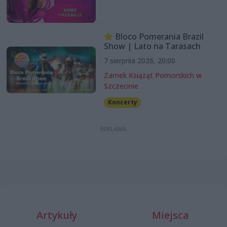
Bloco Pomerania Brazil
Show | Lato na Tarasach
7 sierpnia 2026, 20:00
Zamek Książąt Pomorskich w
Szczecinie
Koncerty
Artykuły
Miejsca