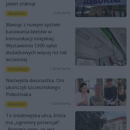
jeden zniknął
2 dni temu
Aktualności
Miesiąc z nowym system
kasowania biletów w
komunikacji miejskiej.
Wystawiono 1300 opłat
dodatkowych więcej niż rok
wcześniej
1 dzień temu
Komunikacja
Niezwykła dwunastka. Oni
ukończyli szczecińskiego
Pobożniaka
1 dzień temu
Aktualności
To śródmiejska ulica, która
ma „ogromny potencjał”.
„Pomimo tego, że jest