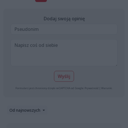
Dodaj swoją opinię
Wyślij
Formularz jest chroniony dzięki reCAPTCHA od Google:
Prywatność
|
Warunki
.
Od najnowszych