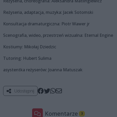
Reżyseria, choreografia: Aleksandra Matlingiewicz
Reżyseria, adaptacja, muzyka: Jacek Sotomski
Konsultacja dramaturgiczna: Piotr Wawer jr
Scenografia, wideo, przestrzeń wizualna: Eternal Engine
Kostiumy: Mikołaj Dziedzic
Tutoring: Hubert Sulima
asystentka reżyserów: Joanna Matuszak
Udostępnij
Komentarze
3