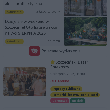
akcją profilaktyczną
art. sponsorowany
Aktualności
Dzieje się w weekend w
Szczecinie! Oto lista atrakcji
na 7–9 SIERPNIA 2026
2 dni temu
Aktualności
Polecane wydarzenia
Szczeciński Bazar
Smakoszy
9 sierpnia 2026, 10:00
OFF Marina
Imprezy cykliczne
Jarmarki, festyny, pchle targi
Darmowe
Już dziś