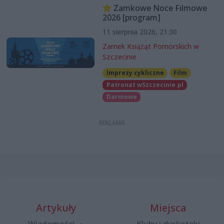
Zamkowe Noce Filmowe
2026 [program]
11 sierpnia 2026, 21:30
Zamek Książąt Pomorskich w
Szczecinie
Imprezy cykliczne
Film
Patronat wSzczecinie.pl
Darmowe
Artykuły
Miejsca