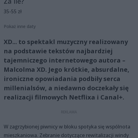
Za ile?
35-55 zł
Pokaż inne daty
XD... to spektakl muzyczny realizowany
na podstawie tekstów najbardziej
tajemniczego internetowego autora –
Malcolma XD. Jego krótkie, absurdalne,
ironiczne opowiadania podbiły serca
millenialsów, a niedawno doczekały się
realizacji filmowych Netflixa i Canal+.
W zagrzybionej piwnicy w bloku spotyka się wspólnota
mieszkaniowa. Zebranie dotyczące rewitalizacji windy