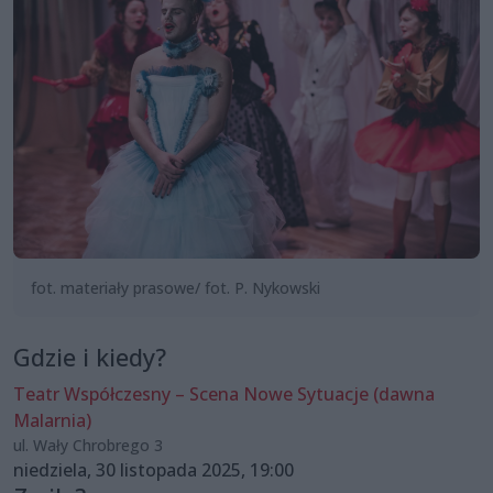
fot. materiały prasowe/ fot. P. Nykowski
Gdzie i kiedy?
Teatr Współczesny – Scena Nowe Sytuacje (dawna
Malarnia)
ul. Wały Chrobrego 3
niedziela, 30 listopada 2025, 19:00