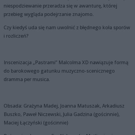
niespodziewanie przeradza się w awanturę, której
przebieg wygląda podejrzanie znajomo.
Czy kiedyś uda się nam uwolnić z błędnego koła sporów
i rozliczeń?
Inscenizacja „Pastrami” Malcolma XD nawiązuje formą
do barokowego gatunku muzyczno-scenicznego
dramma per musica.
Obsada: Grażyna Madej, Joanna Matuszak, Arkadiusz
Buszko, Paweł Niczewski, Julia Gadzina (gościnnie),
Maciej Łączyński (gościnnie)