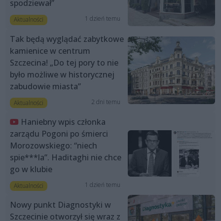
spodziewał”
1 dzień temu
Aktualności
Tak będą wyglądać zabytkowe
kamienice w centrum
Szczecina! „Do tej pory to nie
było możliwe w historycznej
zabudowie miasta”
2 dni temu
Aktualności
Haniebny wpis członka
zarządu Pogoni po śmierci
Morozowskiego: “niech
spie***la”. Haditaghi nie chce
go w klubie
1 dzień temu
Aktualności
Nowy punkt Diagnostyki w
Szczecinie otworzył się wraz z