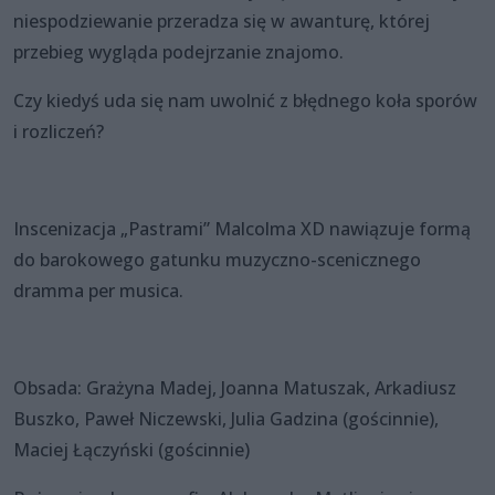
niespodziewanie przeradza się w awanturę, której
przebieg wygląda podejrzanie znajomo.
Czy kiedyś uda się nam uwolnić z błędnego koła sporów
i rozliczeń?
Inscenizacja „Pastrami” Malcolma XD nawiązuje formą
do barokowego gatunku muzyczno-scenicznego
dramma per musica.
Obsada: Grażyna Madej, Joanna Matuszak, Arkadiusz
Buszko, Paweł Niczewski, Julia Gadzina (gościnnie),
Maciej Łączyński (gościnnie)