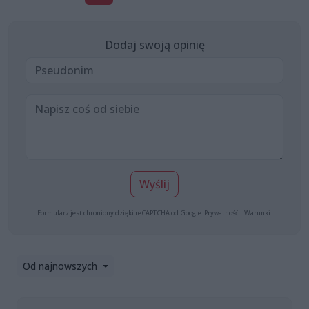
Dodaj swoją opinię
Wyślij
Formularz jest chroniony dzięki reCAPTCHA od Google:
Prywatność
|
Warunki
.
Od najnowszych