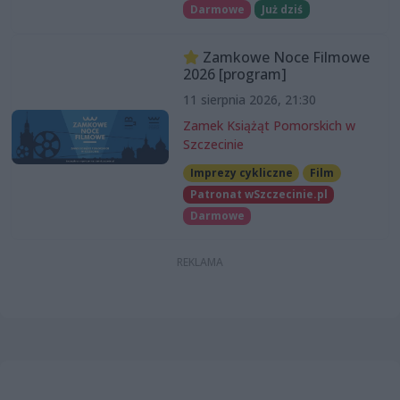
Darmowe
Już dziś
Zamkowe Noce Filmowe
2026 [program]
11 sierpnia 2026, 21:30
Zamek Książąt Pomorskich w
Szczecinie
Imprezy cykliczne
Film
Patronat wSzczecinie.pl
Darmowe