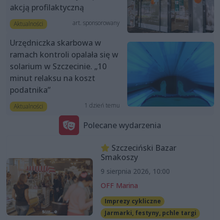
akcją profilaktyczną
art. sponsorowany
Aktualności
Urzędniczka skarbowa w
ramach kontroli opalała się w
solarium w Szczecinie. „10
minut relaksu na koszt
podatnika”
1 dzień temu
Aktualności
Polecane wydarzenia
Szczeciński Bazar
Smakoszy
9 sierpnia 2026, 10:00
OFF Marina
Imprezy cykliczne
Jarmarki, festyny, pchle targi