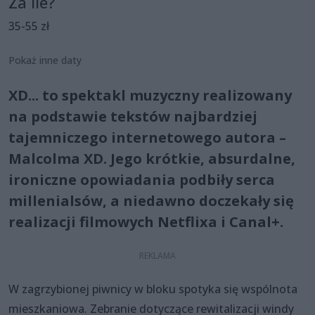
Za ile?
35-55 zł
Pokaż inne daty
XD... to spektakl muzyczny realizowany
na podstawie tekstów najbardziej
tajemniczego internetowego autora –
Malcolma XD. Jego krótkie, absurdalne,
ironiczne opowiadania podbiły serca
millenialsów, a niedawno doczekały się
realizacji filmowych Netflixa i Canal+.
W zagrzybionej piwnicy w bloku spotyka się wspólnota
mieszkaniowa. Zebranie dotyczące rewitalizacji windy