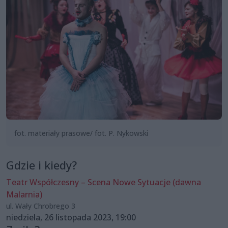
fot. materiały prasowe/ fot. P. Nykowski
Gdzie i kiedy?
Teatr Współczesny – Scena Nowe Sytuacje (dawna
Malarnia)
ul. Wały Chrobrego 3
niedziela, 26 listopada 2023, 19:00