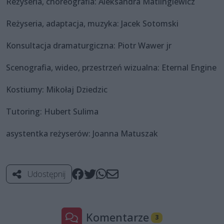
Reżyseria, choreografia: Aleksandra Matlingiewicz
Reżyseria, adaptacja, muzyka: Jacek Sotomski
Konsultacja dramaturgiczna: Piotr Wawer jr
Scenografia, wideo, przestrzeń wizualna: Eternal Engine
Kostiumy: Mikołaj Dziedzic
Tutoring: Hubert Sulima
asystentka reżyserów: Joanna Matuszak
Udostępnij
Komentarze
3