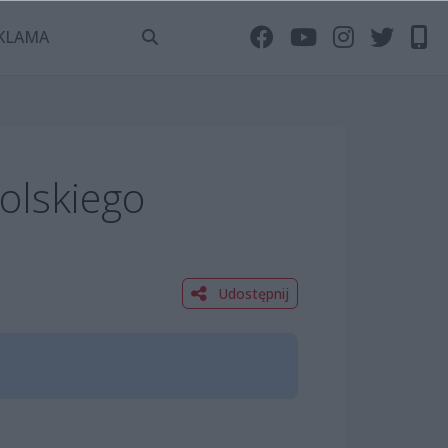
KLAMA
olskiego
Udostępnij