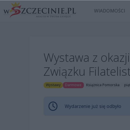
WIADOMOŚCI
Wystawa z okazji
Związku Filateli
Wystawy
Darmowe
Książnica Pomorska
pią
Wydarzenie już się odbyło