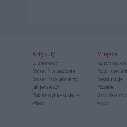
Artykuły
Miejsca
Wiadomości
Kluby i dyskot
Szczecin w budowie
Puby i kawiar
Szczecińscy pionierzy
Restauracje
Jak jedziesz?
Pizzerie
Publicystyka - cykle
Bary, fast fo
Więcej
Więcej