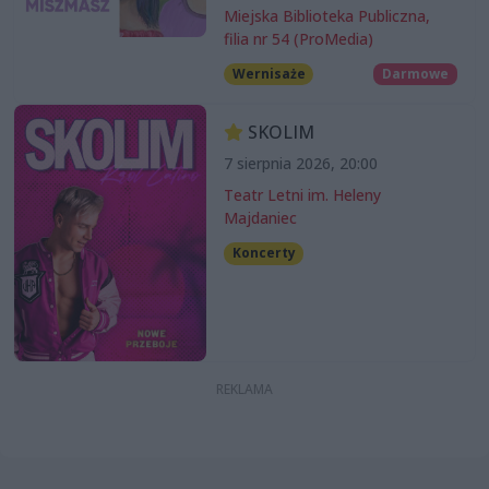
Miejska Biblioteka Publiczna,
filia nr 54 (ProMedia)
Wernisaże
Darmowe
SKOLIM
7 sierpnia 2026, 20:00
Teatr Letni im. Heleny
Majdaniec
Koncerty