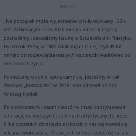
„Na początek może wyjaśnienie tytułu wystawy „50 x
45”. W bieżącym roku 2026 minęło 50 lat, kiedy się
poznaliśmy i zaczęliśmy naukę w Szczecińskim Plastyku.
Był to rok 1976, w 1981 zdaliśmy maturę, czyli 45 lat
minęło od rozpoczęcia naszych osobnych wędrówek po
meandrach życia.
Pamiętamy o sobie, spotykamy się. Jesteśmy w tak
zwanym „kontakcie”, w 2018 roku odszedł od nas
Andrzej Fijołek.
Po skończonym liceum niektórzy z nas kontynuowali
edukację na wyższych uczelniach artystycznych, przez
kilka ostatnich dziesięcioleci każdy z nas zajmował się
własną twórczością. Może jest to twórczość różna, ale