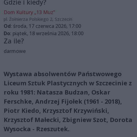
Gdzie i kiedy?
Dom Kultury „13 Muz”
pl. Żołnierza Polskiego 2, Szczecin
Od
: środa, 17 czerwca 2026, 17:00
Do
: piątek, 18 września 2026, 18:00
Za ile?
darmowe
Wystawa absolwentów Państwowego
Liceum Sztuk Plastycznych w Szczecinie z
roku 1981: Natasza Budzan, Oskar
Ferschke, Andrzej Fijołek (1961 - 2018),
Piotr Kiedo, Krzysztof Krzywiński,
Krzysztof Małecki, Zbigniew Szot, Dorota
Wysocka - Rzeszutek.