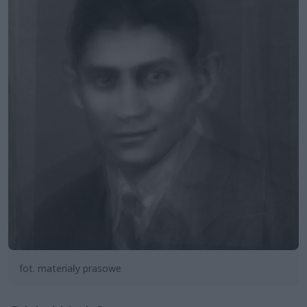
fot. materiały prasowe