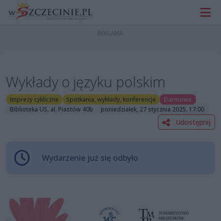
Wykłady o języku polskim
Imprezy cykliczne
Spotkania, wykłady, konferencje
Darmowe
Biblioteka US, al. Piastów 40b
poniedziałek, 27 stycznia 2025, 17:00
Udostępnij
Wydarzenie już się odbyło