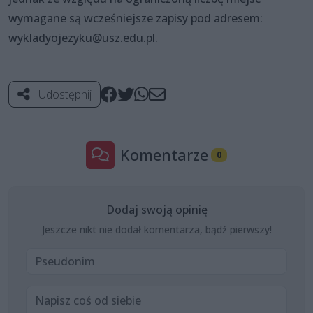
wymagane są wcześniejsze zapisy pod adresem:
wykladyojezyku@usz.edu.pl.
Udostępnij
Komentarze
0
Dodaj swoją opinię
Jeszcze nikt nie dodał komentarza, bądź pierwszy!