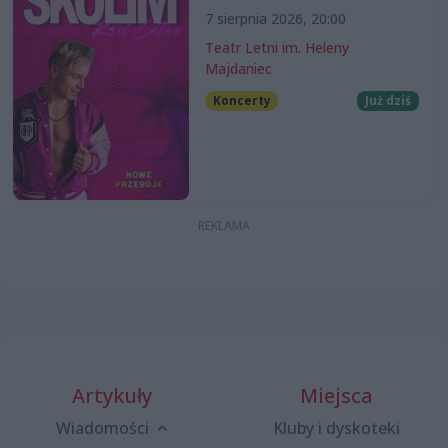
7 sierpnia 2026, 20:00
Teatr Letni im. Heleny
Majdaniec
Koncerty
Już dziś
Artykuły
Miejsca
Wiadomości
Kluby i dyskoteki