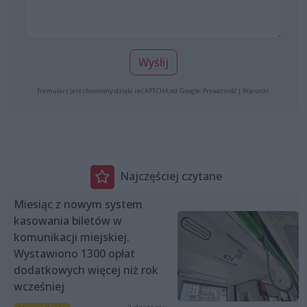
Wyślij
Formularz jest chroniony dzięki reCAPTCHA od Google:
Prywatność
|
Warunki
.
Najczęściej czytane
Miesiąc z nowym system
kasowania biletów w
komunikacji miejskiej.
Wystawiono 1300 opłat
dodatkowych więcej niż rok
wcześniej