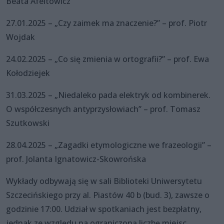
Beata Afeltowicz
27.01.2025 – „Czy zaimek ma znaczenie?” – prof. Piotr
Wojdak
24.02.2025 – „Co się zmienia w ortografii?” – prof. Ewa
Kołodziejek
31.03.2025 – „Niedaleko pada elektryk od kombinerek.
O współczesnych antyprzysłowiach” – prof. Tomasz
Szutkowski
28.04.2025 – „Zagadki etymologiczne we frazeologii” –
prof. Jolanta Ignatowicz-Skowrońska
Wykłady odbywają się w sali Biblioteki Uniwersytetu
Szczecińskiego przy al. Piastów 40 b (bud. 3), zawsze o
godzinie 17:00. Udział w spotkaniach jest bezpłatny,
jednak ze względu na ograniczoną liczbę miejsc