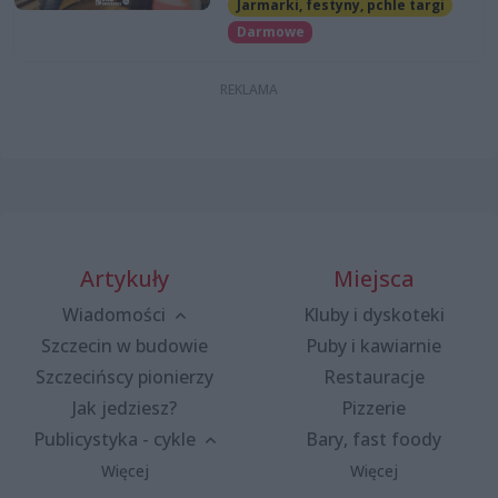
Jarmarki, festyny, pchle targi
Darmowe
Artykuły
Miejsca
Wiadomości
Kluby i dyskoteki
Szczecin w budowie
Puby i kawiarnie
Szczecińscy pionierzy
Restauracje
Jak jedziesz?
Pizzerie
Publicystyka - cykle
Bary, fast foody
Więcej
Więcej