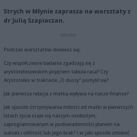
Strych w Młynie zaprasza na warsztaty z
dr Julią Szapiaczan.
Podczas warsztatów dowiesz się:
Czy współczesne badania zgadzają się z
arystotelesowskim pojęciem tabula rasa? Czy
Arystoteles w traktacie „O duszy” pomylił się?
Jak pierwsza relacja z matką wpływa na nasze finanse?
Jak sposób otrzymywania miłości od matki w pierwszych
latach życia staje się naszym osobistym,
zaprogramowanym w podświadomości planem na
sukces i obfitość lub jego brak? I w jaki sposób zmienić