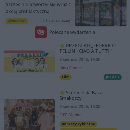
Szczecinie otworzył się wraz z
akcją profilaktyczną
art. sponsorowany
Aktualności
Polecane wydarzenia
PRZEGLĄD „FEDERICO
FELLINI: CIAO A TUTTI!”
8 sierpnia 2026, 19:00
Kino Pionier
Film
Już dziś
Szczeciński Bazar
Smakoszy
9 sierpnia 2026, 10:00
OFF Marina
Imprezy cykliczne