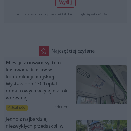
Wyślij
Formularz jest chroniony dzięki reCAPTCHA od Google:
Prywatność
|
Warunki
.
Najczęściej czytane
Miesiąc z nowym system
kasowania biletów w
komunikacji miejskiej.
Wystawiono 1300 opłat
dodatkowych więcej niż rok
wcześniej
2 dni temu
Aktualności
Jedno z najbardziej
niezwykłych przedszkoli w