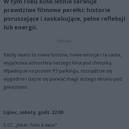
W tym roku kino letnie serwuje
prawdziwe filmowe perełki: historie
poruszające i zaskakujące, pełne refleksji
lub energii.
Każdy seans to nowa historia, nowe emocje i ta sama,
wyjątkowa atmosfera naszego kina pod chmurką.
Wpadnijcie na poziom P3 parkingu, rozsiądźcie się
wygodnie i dajcie się porwać magii dużego ekranu pod
gwiazdami.
Lipiec, soboty, godz. 22:00
5.07. „Joker: folie à deux”