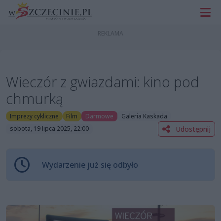
Wieczór z gwiazdami: kino pod
chmurką
Imprezy cykliczne
Film
Darmowe
Galeria Kaskada
Udostępnij
sobota, 19 lipca 2025, 22:00
Wydarzenie już się odbyło