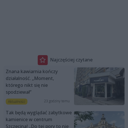
Najczęściej czytane
Znana kawiarnia kończy
działalność. „Moment,
którego nikt się nie
spodziewał”
23 godziny temu
Aktualności
Tak będą wyglądać zabytkowe
kamienice w centrum
Szczecina! „Do tej pory to nie