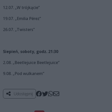
12.07. „W trójkącie”
19.07. „Emilia Pérez”
26.07. „Twisters”
Siepień, soboty, godz. 21:30
2.08. „Beetlejuice Beetlejuice”
9.08. „Pod wulkanem”
Udostępnij