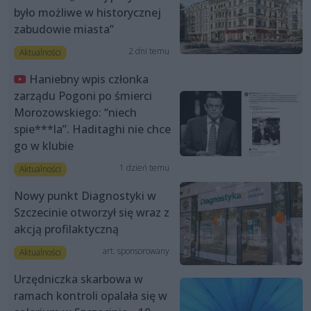
było możliwe w historycznej
zabudowie miasta”
2 dni temu
Aktualności
Haniebny wpis członka
zarządu Pogoni po śmierci
Morozowskiego: “niech
spie***la”. Haditaghi nie chce
go w klubie
1 dzień temu
Aktualności
Nowy punkt Diagnostyki w
Szczecinie otworzył się wraz z
akcją profilaktyczną
art. sponsorowany
Aktualności
Urzędniczka skarbowa w
ramach kontroli opalała się w