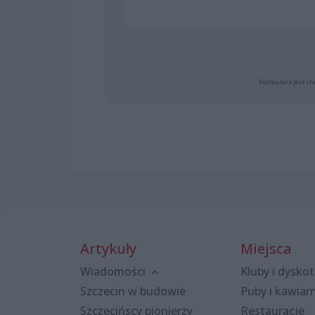
Formularz jest ch
Artykuły
Miejsca
Wiadomości
Kluby i dyskot
Szczecin w budowie
Puby i kawiar
Szczecińscy pionierzy
Restauracje