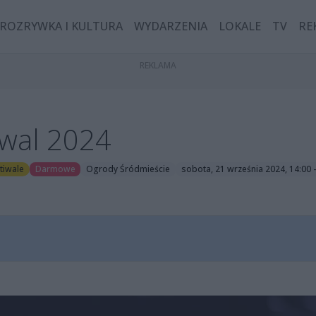
ROZRYWKA I KULTURA
WYDARZENIA
LOKALE
TV
RE
iwal 2024
tiwale
Darmowe
Ogrody Śródmieście
sobota, 21 września 2024, 14:00 -