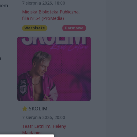
7 sierpnia 2026, 18:00
kiem
Miejska Biblioteka Publiczna,
filia nr 54 (ProMedia)
Wernisaże
Darmowe
m
SKOLIM
7 sierpnia 2026, 20:00
Teatr Letni im. Heleny
Majdaniec