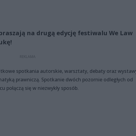
praszają na drugą edycję festiwalu We Law
ukę!
ątkowe spotkania autorskie, warsztaty, debaty oraz wystaw
ematyką prawniczą. Spotkanie dwóch pozornie odległych od
cu połączą się w niezwykły sposób.