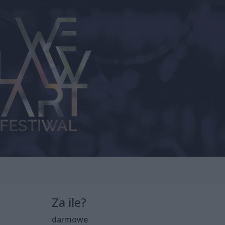
Za ile?
darmowe