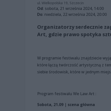
ul. Wielkopolska 19, Szczecin
Od
: sobota, 21 września 2024, 14:00
Do
: niedziela, 22 września 2024, 20:00
Organizatorzy serdecznie za
Art, gdzie prawo spotyka szt
W programie festiwalu znajdziecie wyj
które łączą twórczość artystyczną z t
siebie środowisk, które w jednym miejs
Program festiwalu We Law Art :
Sobota, 21.09 | scena główna