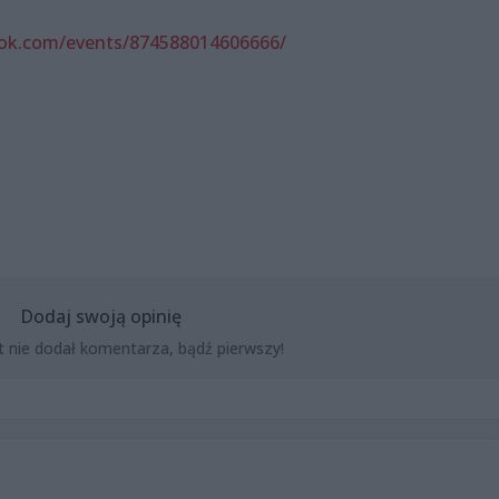
ok.com/events/874588014606666/
Dodaj swoją opinię
t nie dodał komentarza, bądź pierwszy!