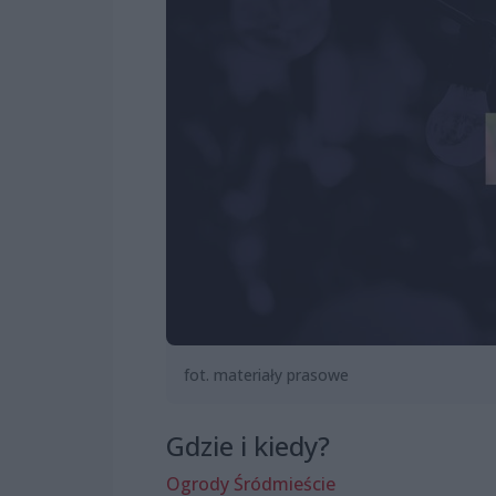
fot. materiały prasowe
Gdzie i kiedy?
Ogrody Śródmieście