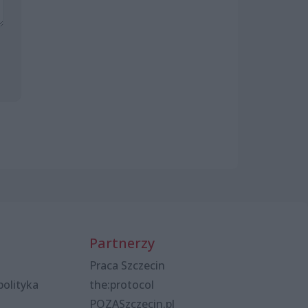
Partnerzy
Praca Szczecin
polityka
the:protocol
POZASzczecin.pl