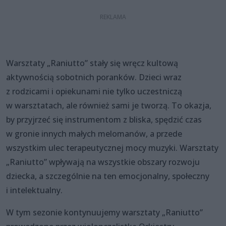
Warsztaty „Raniutto” stały się wręcz kultową
aktywnością sobotnich poranków. Dzieci wraz
z rodzicami i opiekunami nie tylko uczestniczą
w warsztatach, ale również sami je tworzą. To okazja,
by przyjrzeć się instrumentom z bliska, spędzić czas
w gronie innych małych melomanów, a przede
wszystkim ulec terapeutycznej mocy muzyki. Warsztaty
„Raniutto” wpływają na wszystkie obszary rozwoju
dziecka, a szczególnie na ten emocjonalny, społeczny
i intelektualny.
W tym sezonie kontynuujemy warsztaty „Raniutto”