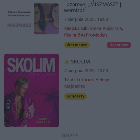
Lazarevej „MISZMASZ” |
wernisaż
7 sierpnia 2026, 18:00
Miejska Biblioteka Publiczna,
filia nr 54 (ProMedia)
Wernisaże
Darmowe
SKOLIM
7 sierpnia 2026, 20:00
Teatr Letni im. Heleny
Majdaniec
Koncerty