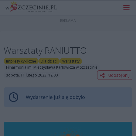
Warsztaty RANIUTTO
Imprezy cykliczne
Dla dzieci
Warsztaty
Filharmonia im. Mieczysława Karłowicza w Szczecinie
Udostępnij
sobota, 11 lutego 2023, 12:00
Wydarzenie już się odbyło