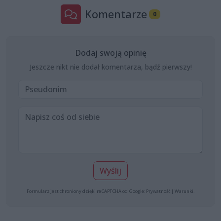
Komentarze
0
Dodaj swoją opinię
Jeszcze nikt nie dodał komentarza, bądź pierwszy!
Wyślij
Formularz jest chroniony dzięki reCAPTCHA od Google:
Prywatność
|
Warunki
.