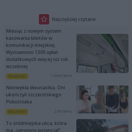
Najczęściej czytane
Miesiąc z nowym system
kasowania biletów w
komunikacji miejskiej.
Wystawiono 1300 opłat
dodatkowych więcej niż rok
wcześniej
1 dzień temu
Aktualności
Niezwykła dwunastka. Oni
ukończyli szczecińskiego
Pobożniaka
2 dni temu
Aktualności
To śródmiejska ulica, która
ma „ogromny potencjał”.