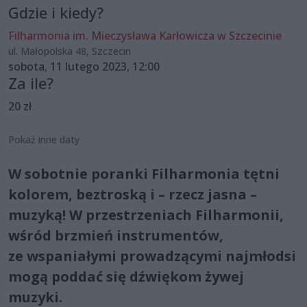
Gdzie i kiedy?
Filharmonia im. Mieczysława Karłowicza w Szczecinie
ul. Małopolska 48, Szczecin
sobota, 11 lutego 2023, 12:00
Za ile?
20 zł
Pokaż inne daty
W sobotnie poranki Filharmonia tętni
kolorem, beztroską i – rzecz jasna –
muzyką! W przestrzeniach Filharmonii,
wśród brzmień instrumentów,
ze wspaniałymi prowadzącymi najmłodsi
mogą poddać się dźwiękom żywej
muzyki.