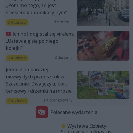
„Pomimo tego, że jest
ściekiem komunikacyjnym”
1 dzień temu
Aktualności
Ich hot dog stał się viralem.
„Ustawiają się po niego
kolejki”
2 dni temu
Aktualności
Jedno z najbardziej
niezwykłych przedszkoli w
Szczecinie. Dwa języki, kort
tenisowy i drzemki na mrozie
art. sponsorowany
Aktualności
Polecane wydarzenia
Wystawa Elżbiety
Śnieżewskiej i Anastasii