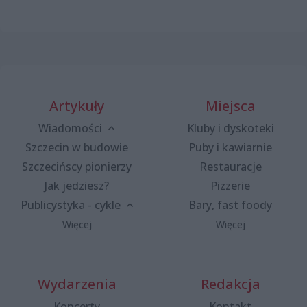
Artykuły
Miejsca
Wiadomości
Kluby i dyskoteki
Szczecin w budowie
Puby i kawiarnie
Szczecińscy pionierzy
Restauracje
Jak jedziesz?
Pizzerie
Publicystyka - cykle
Bary, fast foody
Więcej
Więcej
Wydarzenia
Redakcja
Koncerty
Kontakt