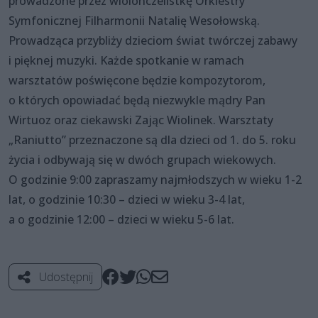
prowadzone przez wiolonczelistkę Orkiestry
Symfonicznej Filharmonii Natalię Wesołowską.
Prowadząca przybliży dzieciom świat twórczej zabawy
i pięknej muzyki. Każde spotkanie w ramach
warsztatów poświęcone będzie kompozytorom,
o których opowiadać będą niezwykle mądry Pan
Wirtuoz oraz ciekawski Zając Wiolinek. Warsztaty
„Raniutto” przeznaczone są dla dzieci od 1. do 5. roku
życia i odbywają się w dwóch grupach wiekowych.
O godzinie 9:00 zapraszamy najmłodszych w wieku 1-2
lat, o godzinie 10:30 – dzieci w wieku 3-4 lat,
a o godzinie 12:00 – dzieci w wieku 5-6 lat.
Udostępnij