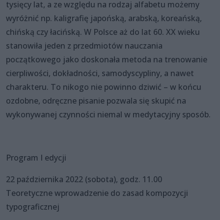
tysięcy lat, a ze względu na rodzaj alfabetu możemy
wyróżnić np. kaligrafię japońską, arabską, koreańską,
chińską czy łacińską. W Polsce aż do lat 60. XX wieku
stanowiła jeden z przedmiotów nauczania
początkowego jako doskonała metoda na trenowanie
cierpliwości, dokładności, samodyscypliny, a nawet
charakteru. To nikogo nie powinno dziwić – w końcu
ozdobne, odręczne pisanie pozwala się skupić na
wykonywanej czynności niemal w medytacyjny sposób.
Program I edycji
22 października 2022 (sobota), godz. 11.00
Teoretyczne wprowadzenie do zasad kompozycji
typograficznej