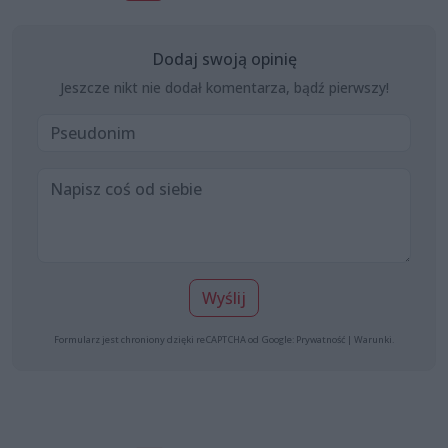
Dodaj swoją opinię
Jeszcze nikt nie dodał komentarza, bądź pierwszy!
Wyślij
Formularz jest chroniony dzięki reCAPTCHA od Google:
Prywatność
|
Warunki
.