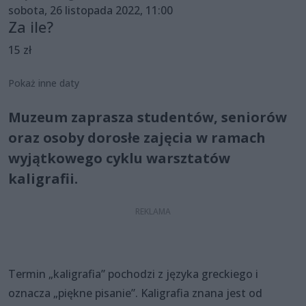
sobota, 26 listopada 2022, 11:00
Za ile?
15 zł
Pokaż inne daty
Muzeum zaprasza studentów, seniorów
oraz osoby dorosłe zajęcia w ramach
wyjątkowego cyklu warsztatów
kaligrafii.
Termin „kaligrafia” pochodzi z języka greckiego i
oznacza „piękne pisanie”. Kaligrafia znana jest od