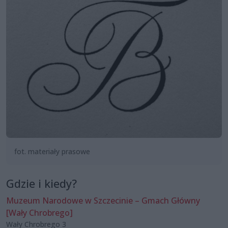
fot. materiały prasowe
Gdzie i kiedy?
Muzeum Narodowe w Szczecinie – Gmach Główny
[Wały Chrobrego]
Wały Chrobrego 3