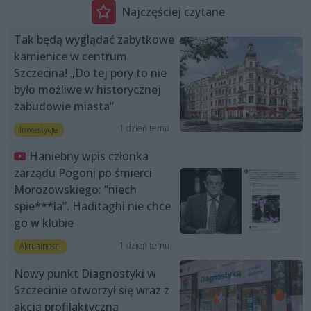
Najczęściej czytane
Tak będą wyglądać zabytkowe
kamienice w centrum
Szczecina! „Do tej pory to nie
było możliwe w historycznej
zabudowie miasta”
1 dzień temu
Inwestycje
Haniebny wpis członka
zarządu Pogoni po śmierci
Morozowskiego: “niech
spie***la”. Haditaghi nie chce
go w klubie
1 dzień temu
Aktualności
Nowy punkt Diagnostyki w
Szczecinie otworzył się wraz z
akcją profilaktyczną