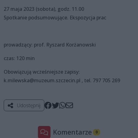
27 maja 2023 (sobota), godz. 11.00
Spotkanie podsumowujące. Ekspozycja prac
prowadzący: prof. Ryszard Korżanowski
czas: 120 min
Obowiązują wcześniejsze zapisy:
k.milewska@muzeum.szczecin.pl , tel. 797 705 269
Udostępnij
Komentarze
0