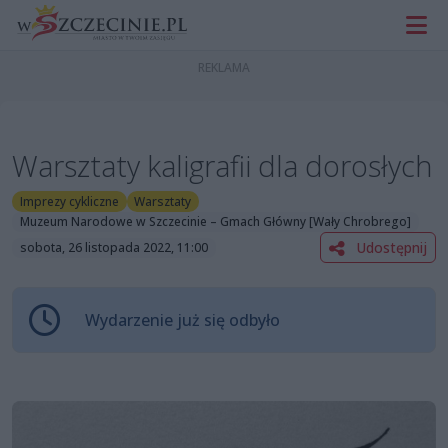
Warsztaty kaligrafii dla dorosłych
Imprezy cykliczne
Warsztaty
Muzeum Narodowe w Szczecinie – Gmach Główny [Wały Chrobrego]
Udostępnij
sobota, 26 listopada 2022, 11:00
Wydarzenie już się odbyło