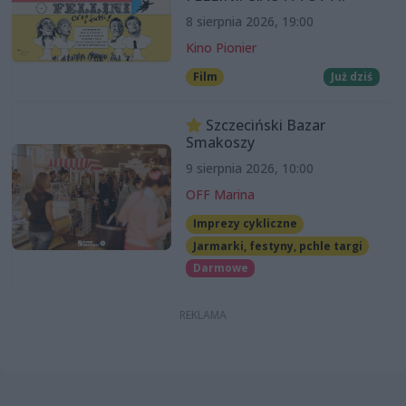
8 sierpnia 2026, 19:00
Kino Pionier
Film
Już dziś
Szczeciński Bazar
Smakoszy
9 sierpnia 2026, 10:00
OFF Marina
Imprezy cykliczne
Jarmarki, festyny, pchle targi
Darmowe