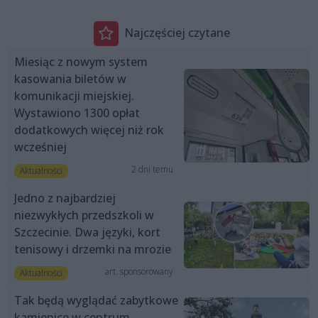
Najczęściej czytane
Miesiąc z nowym system
kasowania biletów w
komunikacji miejskiej.
Wystawiono 1300 opłat
dodatkowych więcej niż rok
wcześniej
2 dni temu
Aktualności
Jedno z najbardziej
niezwykłych przedszkoli w
Szczecinie. Dwa języki, kort
tenisowy i drzemki na mrozie
art. sponsorowany
Aktualności
Tak będą wyglądać zabytkowe
kamienice w centrum