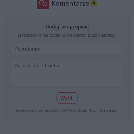
Komentarze
0
Dodaj swoją opinię
Jeszcze nikt nie dodał komentarza, bądź pierwszy!
Wyślij
Formularz jest chroniony dzięki reCAPTCHA od Google:
Prywatność
|
Warunki
.