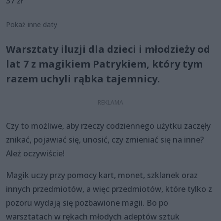
37 zł
Pokaż inne daty
Warsztaty iluzji dla dzieci i młodzieży od
lat 7 z magikiem Patrykiem, który tym
razem uchyli rąbka tajemnicy.
Czy to możliwe, aby rzeczy codziennego użytku zaczęły
znikać, pojawiać się, unosić, czy zmieniać się na inne?
Ależ oczywiście!
Magik uczy przy pomocy kart, monet, szklanek oraz
innych przedmiotów, a więc przedmiotów, które tylko z
pozoru wydają się pozbawione magii. Bo po
warsztatach w rękach młodych adeptów sztuk