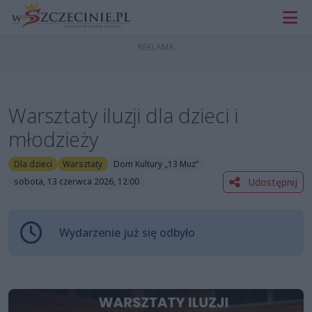
Warsztaty iluzji dla dzieci i
młodzieży
Dla dzieci
Warsztaty
Dom Kultury „13 Muz”
Udostępnij
sobota, 13 czerwca 2026, 12:00
Wydarzenie już się odbyło