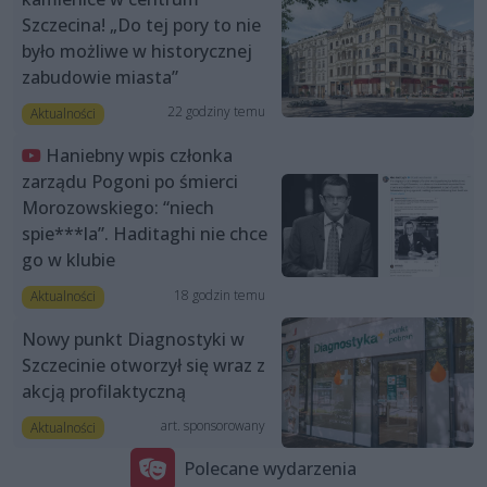
Szczecina! „Do tej pory to nie
było możliwe w historycznej
zabudowie miasta”
22 godziny temu
Aktualności
Haniebny wpis członka
zarządu Pogoni po śmierci
Morozowskiego: “niech
spie***la”. Haditaghi nie chce
go w klubie
18 godzin temu
Aktualności
Nowy punkt Diagnostyki w
Szczecinie otworzył się wraz z
akcją profilaktyczną
art. sponsorowany
Aktualności
Polecane wydarzenia