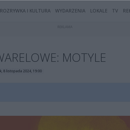
ROZRYWKA I KULTURA
WYDARZENIA
LOKALE
TV
RE
WARELOWE: MOTYLE
k, 8 listopada 2024, 19:00