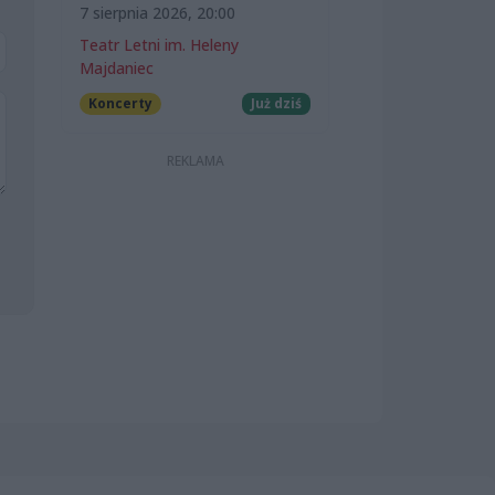
7 sierpnia 2026, 20:00
Teatr Letni im. Heleny
Majdaniec
Koncerty
Już dziś