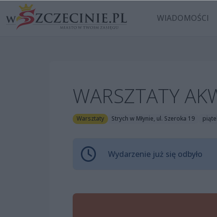
WIADOMOŚCI
WARSZTATY AK
Warsztaty
Strych w Młynie, ul. Szeroka 19
piąte
Wydarzenie już się odbyło