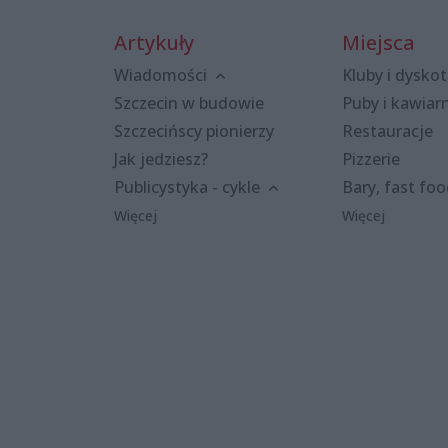
Artykuły
Miejsca
Wiadomości
Kluby i dyskot
Szczecin w budowie
Puby i kawiar
Szczecińscy pionierzy
Restauracje
Jak jedziesz?
Pizzerie
Publicystyka - cykle
Bary, fast fo
Więcej
Więcej