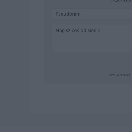
Jeszcze nik
Formularz jest ch