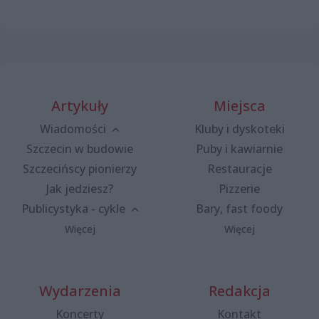
Artykuły
Miejsca
Wiadomości
Kluby i dyskoteki
Szczecin w budowie
Puby i kawiarnie
Szczecińscy pionierzy
Restauracje
Jak jedziesz?
Pizzerie
Publicystyka - cykle
Bary, fast foody
Więcej
Więcej
Wydarzenia
Redakcja
Koncerty
Kontakt