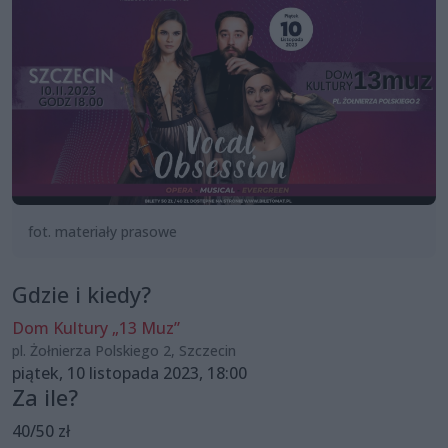
fot. materiały prasowe
Gdzie i kiedy?
Dom Kultury „13 Muz”
pl. Żołnierza Polskiego 2, Szczecin
piątek, 10 listopada 2023, 18:00
Za ile?
40/50 zł