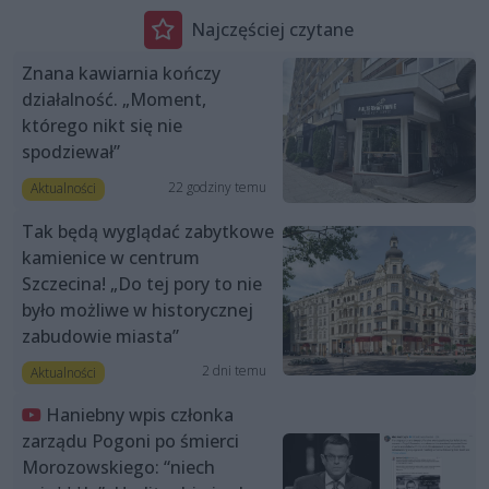
Najczęściej czytane
Znana kawiarnia kończy
działalność. „Moment,
którego nikt się nie
spodziewał”
22 godziny temu
Aktualności
Tak będą wyglądać zabytkowe
kamienice w centrum
Szczecina! „Do tej pory to nie
było możliwe w historycznej
zabudowie miasta”
2 dni temu
Aktualności
Haniebny wpis członka
zarządu Pogoni po śmierci
Morozowskiego: “niech