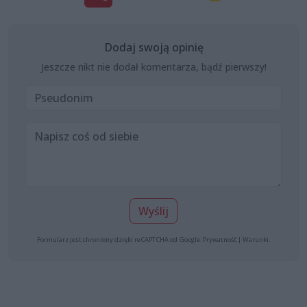
Dodaj swoją opinię
Jeszcze nikt nie dodał komentarza, bądź pierwszy!
Wyślij
Formularz jest chroniony dzięki reCAPTCHA od Google:
Prywatność
|
Warunki
.