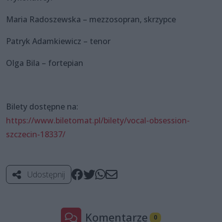
Maria Radoszewska – mezzosopran, skrzypce
Patryk Adamkiewicz – tenor
Olga Bila – fortepian
Bilety dostępne na:
https://www.biletomat.pl/bilety/vocal-obsession-
szczecin-18337/
Udostępnij
Komentarze
0