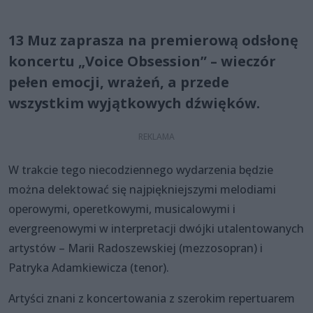
13 Muz zaprasza na premierową odsłonę
koncertu „Voice Obsession” – wieczór
pełen emocji, wrażeń, a przede
wszystkim wyjątkowych dźwięków.
W trakcie tego niecodziennego wydarzenia będzie
można delektować się najpiękniejszymi melodiami
operowymi, operetkowymi, musicalowymi i
evergreenowymi w interpretacji dwójki utalentowanych
artystów – Marii Radoszewskiej (mezzosopran) i
Patryka Adamkiewicza (tenor).
Artyści znani z koncertowania z szerokim repertuarem