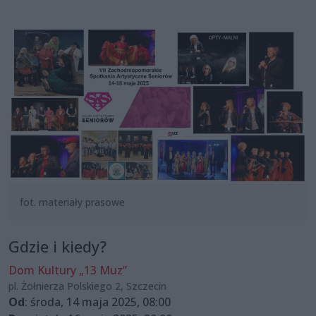
fot. materiały prasowe
Gdzie i kiedy?
Dom Kultury „13 Muz”
pl. Żołnierza Polskiego 2, Szczecin
Od
: środa, 14 maja 2025, 08:00