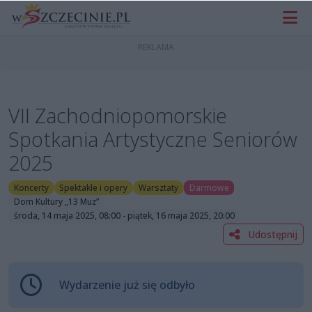
VII Zachodniopomorskie
Spotkania Artystyczne Seniorów
2025
Koncerty
Spektakle i opery
Warsztaty
Darmowe
Dom Kultury „13 Muz”
środa, 14 maja 2025, 08:00 - piątek, 16 maja 2025, 20:00
Udostępnij
Wydarzenie już się odbyło