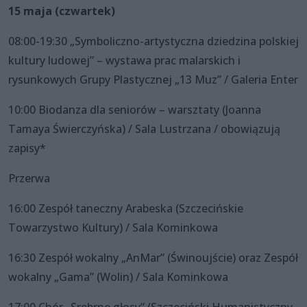
15 maja (czwartek)
08:00-19:30 „Symboliczno-artystyczna dziedzina polskiej
kultury ludowej” – wystawa prac malarskich i
rysunkowych Grupy Plastycznej „13 Muz” / Galeria Enter
10:00 Biodanza dla seniorów – warsztaty (Joanna
Tamaya Świerczyńska) / Sala Lustrzana / obowiązują
zapisy*
Przerwa
16:00 Zespół taneczny Arabeska (Szczecińskie
Towarzystwo Kultury) / Sala Kominkowa
16:30 Zespół wokalny „AnMar” (Świnoujście) oraz Zespół
wokalny „Gama” (Wolin) / Sala Kominkowa
17:00 Chór „Srebrne głosy” (Szczeciński Humanistyczny