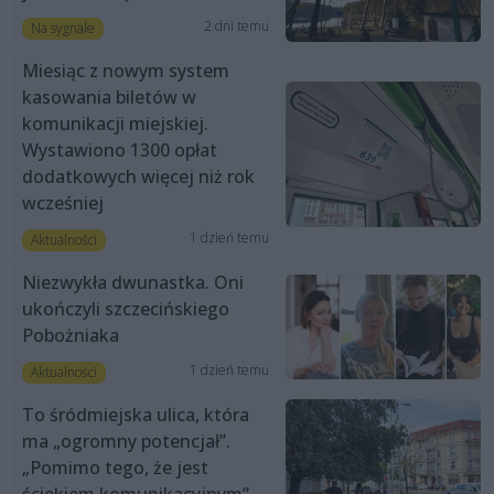
2 dni temu
Na sygnale
Miesiąc z nowym system
kasowania biletów w
komunikacji miejskiej.
Wystawiono 1300 opłat
dodatkowych więcej niż rok
wcześniej
1 dzień temu
Aktualności
Niezwykła dwunastka. Oni
ukończyli szczecińskiego
Pobożniaka
1 dzień temu
Aktualności
To śródmiejska ulica, która
ma „ogromny potencjał”.
„Pomimo tego, że jest