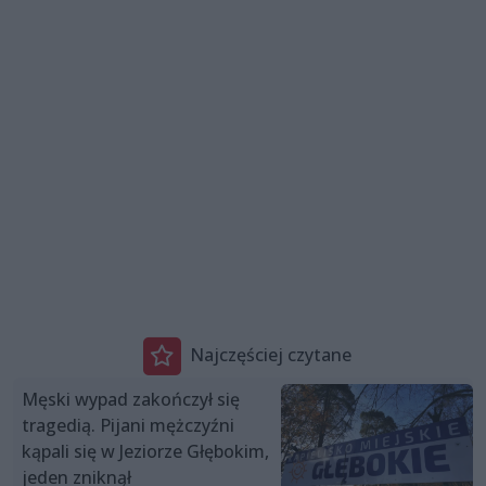
Najczęściej czytane
Męski wypad zakończył się
tragedią. Pijani mężczyźni
kąpali się w Jeziorze Głębokim,
jeden zniknął