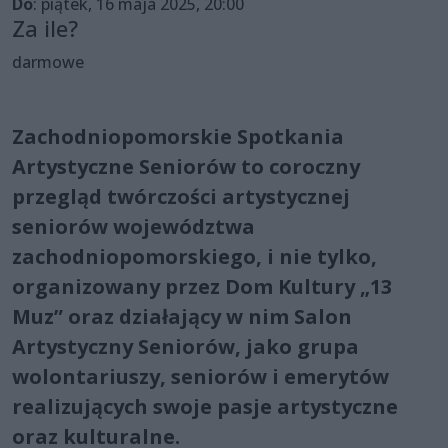
Do
: piątek, 16 maja 2025, 20:00
Za ile?
darmowe
Zachodniopomorskie Spotkania
Artystyczne Seniorów to coroczny
przegląd twórczości artystycznej
seniorów województwa
zachodniopomorskiego, i nie tylko,
organizowany przez Dom Kultury „13
Muz” oraz działający w nim Salon
Artystyczny Seniorów, jako grupa
wolontariuszy, seniorów i emerytów
realizujących swoje pasje artystyczne
oraz kulturalne.