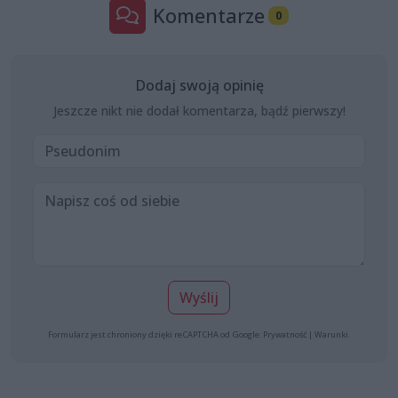
Komentarze
0
Dodaj swoją opinię
Jeszcze nikt nie dodał komentarza, bądź pierwszy!
Wyślij
Formularz jest chroniony dzięki reCAPTCHA od Google:
Prywatność
|
Warunki
.