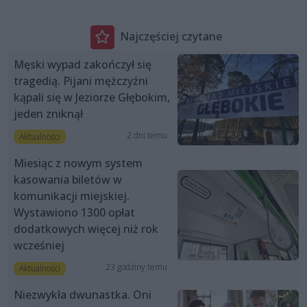
Najczęściej czytane
Męski wypad zakończył się
tragedią. Pijani mężczyźni
kąpali się w Jeziorze Głębokim,
jeden zniknął
2 dni temu
Aktualności
Miesiąc z nowym system
kasowania biletów w
komunikacji miejskiej.
Wystawiono 1300 opłat
dodatkowych więcej niż rok
wcześniej
23 godziny temu
Aktualności
Niezwykła dwunastka. Oni