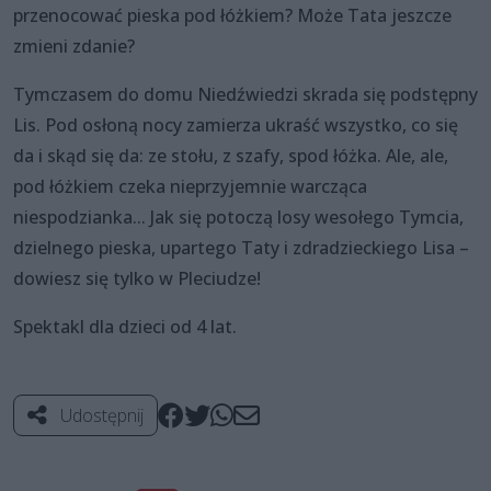
przenocować pieska pod łóżkiem? Może Tata jeszcze
zmieni zdanie?
Tymczasem do domu Niedźwiedzi skrada się podstępny
Lis. Pod osłoną nocy zamierza ukraść wszystko, co się
da i skąd się da: ze stołu, z szafy, spod łóżka. Ale, ale,
pod łóżkiem czeka nieprzyjemnie warcząca
niespodzianka... Jak się potoczą losy wesołego Tymcia,
dzielnego pieska, upartego Taty i zdradzieckiego Lisa –
dowiesz się tylko w Pleciudze!
Spektakl dla dzieci od 4 lat.
Udostępnij