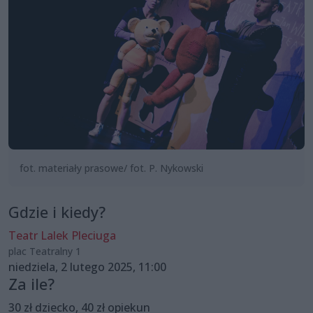
fot. materiały prasowe/ fot. P. Nykowski
Gdzie i kiedy?
Teatr Lalek Pleciuga
plac Teatralny 1
niedziela, 2 lutego 2025, 11:00
Za ile?
30 zł dziecko, 40 zł opiekun