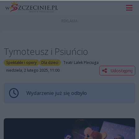
Tymoteusz i Psiuńcio
Spektakle i opery
Dla dzieci
Teatr Lalek Pleciuga
Udostępnij
niedziela, 2 lutego 2025, 11:00
Wydarzenie już się odbyło