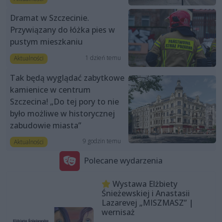
Dramat w Szczecinie.
Przywiązany do łóżka pies w
pustym mieszkaniu
1 dzień temu
Aktualności
Tak będą wyglądać zabytkowe
kamienice w centrum
Szczecina! „Do tej pory to nie
było możliwe w historycznej
zabudowie miasta”
9 godzin temu
Aktualności
Polecane wydarzenia
Wystawa Elżbiety
Śnieżewskiej i Anastasii
Lazarevej „MISZMASZ” |
wernisaż