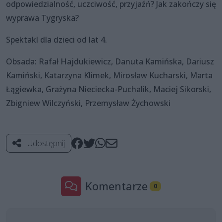
odpowiedzialność, uczciwość, przyjaźń? Jak zakończy się
wyprawa Tygryska?
Spektakl dla dzieci od lat 4.
Obsada: Rafał Hajdukiewicz, Danuta Kamińska, Dariusz
Kamiński, Katarzyna Klimek, Mirosław Kucharski, Marta
Łągiewka, Grażyna Nieciecka-Puchalik, Maciej Sikorski,
Zbigniew Wilczyński, Przemysław Żychowski
Udostępnij
Komentarze
0