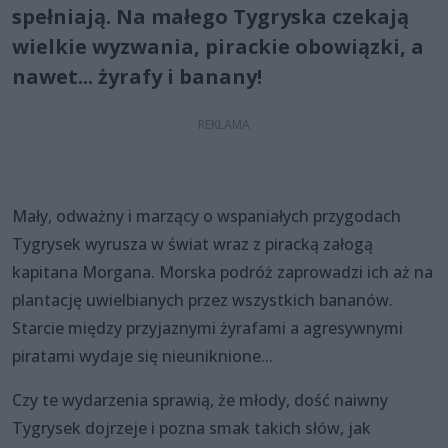
spełniają. Na małego Tygryska czekają
wielkie wyzwania, pirackie obowiązki, a
nawet... żyrafy i banany!
Mały, odważny i marzący o wspaniałych przygodach
Tygrysek wyrusza w świat wraz z piracką załogą
kapitana Morgana. Morska podróż zaprowadzi ich aż na
plantację uwielbianych przez wszystkich bananów.
Starcie między przyjaznymi żyrafami a agresywnymi
piratami wydaje się nieuniknione...
Czy te wydarzenia sprawią, że młody, dość naiwny
Tygrysek dojrzeje i pozna smak takich słów, jak