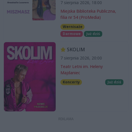
7 sierpnia 2026, 18:00
Miejska Biblioteka Publiczna,
filia nr 54 (ProMedia)
Wernisaże
Darmowe
Już dziś
SKOLIM
7 sierpnia 2026, 20:00
Teatr Letni im. Heleny
Majdaniec
Koncerty
Już dziś