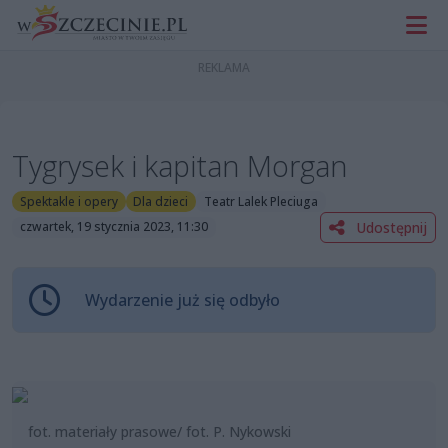
Tygrysek i kapitan Morgan
Spektakle i opery
Dla dzieci
Teatr Lalek Pleciuga
Udostępnij
czwartek, 19 stycznia 2023, 11:30
Wydarzenie już się odbyło
fot. materiały prasowe/ fot. P. Nykowski