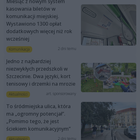
Miesiąc z nowym system
kasowania biletów w
komunikacji miejskiej.
Wystawiono 1300 opłat
dodatkowych więcej niż rok
wcześniej
2 dni temu
Komunikacja
Jedno z najbardziej
niezwykłych przedszkoli w
Szczecinie. Dwa języki, kort
tenisowy i drzemki na mrozie
art. sponsorowany
Aktualności
To śródmiejska ulica, która
ma „ogromny potencjał”.
„Pomimo tego, że jest
ściekiem komunikacyjnym”
2 dni temu
Aktualności