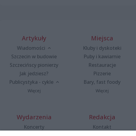
Artykuły
Miejsca
Wiadomości
Kluby i dyskoteki
Szczecin w budowie
Puby i kawiarnie
Szczecińscy pionierzy
Restauracje
Jak jedziesz?
Pizzerie
Publicystyka - cykle
Bary, fast foody
Więcej
Więcej
Wydarzenia
Redakcja
Koncerty
Kontakt
Warsztaty
Regulamin i polityka