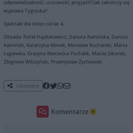
odpowiedzialność, uczciwość, przyjaźń? Jak zakończy się
wyprawa Tygryska?
Spektakl dla dzieci od lat 4.
Obsada: Rafał Hajdukiewicz, Danuta Kamińska, Dariusz
Kamiński, Katarzyna Klimek, Mirosław Kucharski, Marta
Łągiewka, Grażyna Nieciecka-Puchalik, Maciej Sikorski,
Zbigniew Wilczyński, Przemysław Żychowski
Udostępnij
Komentarze
0