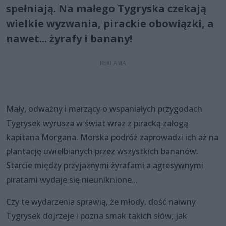
spełniają. Na małego Tygryska czekają
wielkie wyzwania, pirackie obowiązki, a
nawet... żyrafy i banany!
Mały, odważny i marzący o wspaniałych przygodach
Tygrysek wyrusza w świat wraz z piracką załogą
kapitana Morgana. Morska podróż zaprowadzi ich aż na
plantację uwielbianych przez wszystkich bananów.
Starcie między przyjaznymi żyrafami a agresywnymi
piratami wydaje się nieuniknione...
Czy te wydarzenia sprawią, że młody, dość naiwny
Tygrysek dojrzeje i pozna smak takich słów, jak