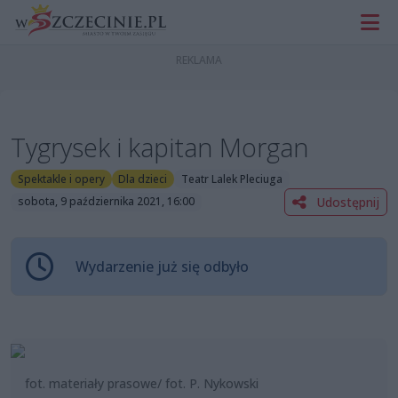
Tygrysek i kapitan Morgan
Spektakle i opery
Dla dzieci
Teatr Lalek Pleciuga
Udostępnij
sobota, 9 października 2021, 16:00
Wydarzenie już się odbyło
fot. materiały prasowe/ fot. P. Nykowski