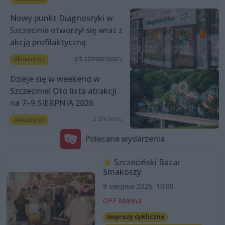
Nowy punkt Diagnostyki w
Szczecinie otworzył się wraz z
akcją profilaktyczną
art. sponsorowany
Aktualności
Dzieje się w weekend w
Szczecinie! Oto lista atrakcji
na 7–9 SIERPNIA 2026
2 dni temu
Aktualności
Polecane wydarzenia
Szczeciński Bazar
Smakoszy
9 sierpnia 2026, 10:00
OFF Marina
Imprezy cykliczne