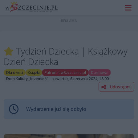
Tydzień Dziecka | Książkowy
Dzień Dziecka
Dla dzieci
Książki
Patronat wSzczecinie.pl
Darmowe
Dom Kultury „Krzemień”
czwartek, 6 czerwca 2024, 18:00
Udostępnij
Wydarzenie już się odbyło