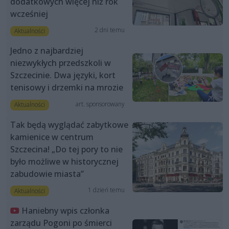
dodatkowych więcej niż rok
wcześniej
2 dni temu
Aktualności
Jedno z najbardziej
niezwykłych przedszkoli w
Szczecinie. Dwa języki, kort
tenisowy i drzemki na mrozie
art. sponsorowany
Aktualności
Tak będą wyglądać zabytkowe
kamienice w centrum
Szczecina! „Do tej pory to nie
było możliwe w historycznej
zabudowie miasta”
1 dzień temu
Aktualności
Haniebny wpis członka
zarządu Pogoni po śmierci