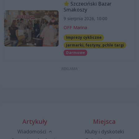
Szczeciński Bazar
Smakoszy
9 sierpnia 2026, 10:00
OFF Marina
Imprezy cykliczne
Jarmarki, festyny, pchle targi
Darmowe
Artykuły
Miejsca
Wiadomości
Kluby i dyskoteki