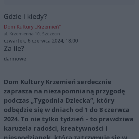
Gdzie i kiedy?
Dom Kultury „Krzemień”
ul. Krzemienna 10, Szczecin
czwartek, 6 czerwca 2024, 18:00
Za ile?
darmowe
Dom Kultury Krzemień serdecznie
zaprasza na niezapomnianą przygodę
podczas „Tygodnia Dziecka”, który
odbędzie się w dniach od 1 do 8 czerwca
2024. To nie tylko tydzień – to prawdziwa
karuzela radości, kreatywności i
niespodzianek, która zatrzymuje się w