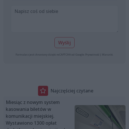
Wyślij
Formularz jest chroniony dzięki reCAPTCHA od Google:
Prywatność
|
Warunki
.
Najczęściej czytane
Miesiąc z nowym system
kasowania biletów w
komunikacji miejskiej.
Wystawiono 1300 opłat