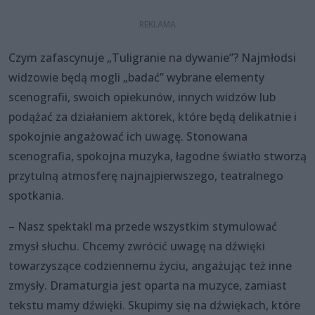
Czym zafascynuje „Tuligranie na dywanie”? Najmłodsi
widzowie będą mogli „badać” wybrane elementy
scenografii, swoich opiekunów, innych widzów lub
podążać za działaniem aktorek, które będą delikatnie i
spokojnie angażować ich uwagę. Stonowana
scenografia, spokojna muzyka, łagodne światło stworzą
przytulną atmosferę najnajpierwszego, teatralnego
spotkania.
– Nasz spektakl ma przede wszystkim stymulować
zmysł słuchu. Chcemy zwrócić uwagę na dźwięki
towarzyszące codziennemu życiu, angażując też inne
zmysły. Dramaturgia jest oparta na muzyce, zamiast
tekstu mamy dźwięki. Skupimy się na dźwiękach, które