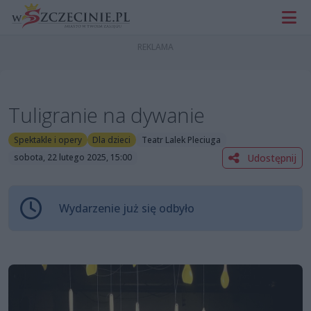
Tuligranie na dywanie
Spektakle i opery
Dla dzieci
Teatr Lalek Pleciuga
Udostępnij
sobota, 22 lutego 2025, 15:00
Wydarzenie już się odbyło