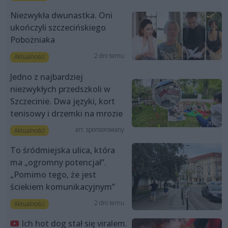
Niezwykła dwunastka. Oni
ukończyli szczecińskiego
Pobożniaka
2 dni temu
Aktualności
Jedno z najbardziej
niezwykłych przedszkoli w
Szczecinie. Dwa języki, kort
tenisowy i drzemki na mrozie
art. sponsorowany
Aktualności
To śródmiejska ulica, która
ma „ogromny potencjał”.
„Pomimo tego, że jest
ściekiem komunikacyjnym”
2 dni temu
Aktualności
Ich hot dog stał się viralem.