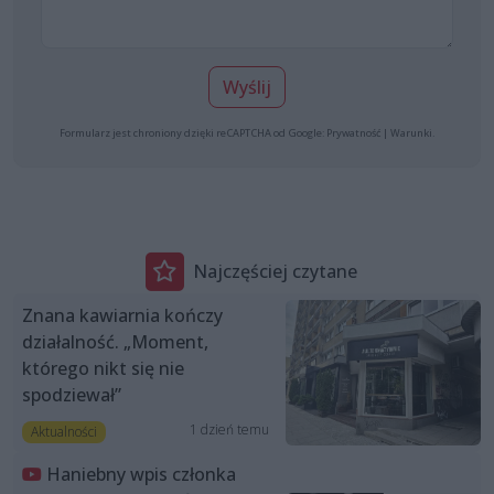
Wyślij
Formularz jest chroniony dzięki reCAPTCHA od Google:
Prywatność
|
Warunki
.
Najczęściej czytane
Znana kawiarnia kończy
działalność. „Moment,
którego nikt się nie
spodziewał”
1 dzień temu
Aktualności
Haniebny wpis członka