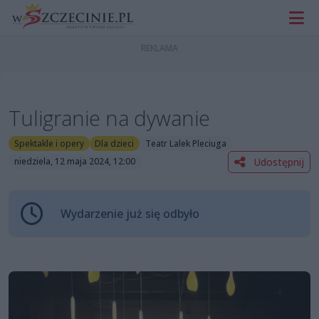
Tuligranie na dywanie
Spektakle i opery
Dla dzieci
Teatr Lalek Pleciuga
Udostępnij
niedziela, 12 maja 2024, 12:00
Wydarzenie już się odbyło