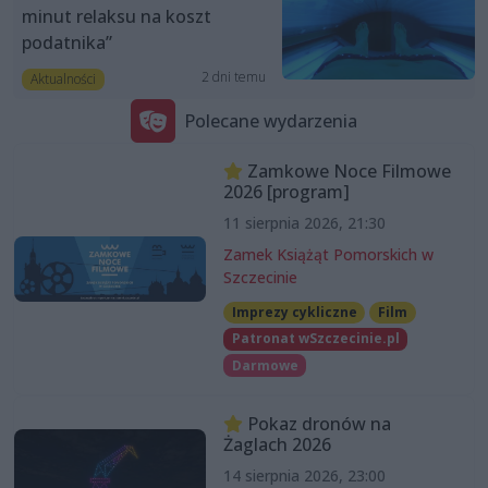
minut relaksu na koszt
podatnika”
2 dni temu
Aktualności
Polecane wydarzenia
Zamkowe Noce Filmowe
2026 [program]
11 sierpnia 2026, 21:30
Zamek Książąt Pomorskich w
Szczecinie
Imprezy cykliczne
Film
Patronat wSzczecinie.pl
Darmowe
Pokaz dronów na
Żaglach 2026
14 sierpnia 2026, 23:00