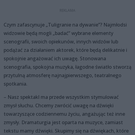
Czym zafascynuje „Tuligranie na dywanie”? Najmłodsi
widzowie będą mogli „badać” wybrane elementy
scenografii, swoich opiekunów, innych widzów lub
podążać za działaniem aktorek, które będą delikatnie i
spokojnie angażować ich uwagę. Stonowana
scenografia, spokojna muzyka, łagodne światło stworzą
przytulną atmosferę najnajpierwszego, teatralnego
spotkania.
– Nasz spektakl ma przede wszystkim stymulować
zmysł słuchu. Chcemy zwrócić uwagę na dźwięki
towarzyszące codziennemu życiu, angażując też inne
zmysły. Dramaturgia jest oparta na muzyce, zamiast
tekstu mamy dźwięki. Skupimy się na dźwiękach, które