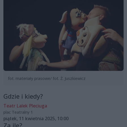
fot. materiały prasowe/ fot. Ż. Juszkiewicz
Gdzie i kiedy?
Teatr Lalek Pleciuga
plac Teatralny 1
piątek, 11 kwietnia 2025, 10:00
Za ile?