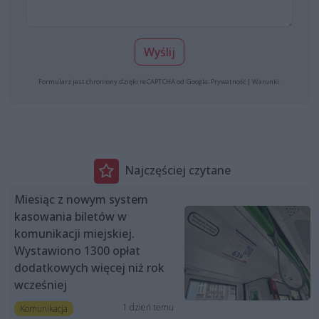
Wyślij
Formularz jest chroniony dzięki reCAPTCHA od Google:
Prywatność
|
Warunki
.
Najczęściej czytane
Miesiąc z nowym system
kasowania biletów w
komunikacji miejskiej.
Wystawiono 1300 opłat
dodatkowych więcej niż rok
wcześniej
1 dzień temu
Komunikacja