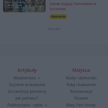
Zamek Książąt Pomorskich w
Szczecinie
Koncerty
Artykuły
Miejsca
Wiadomości
Kluby i dyskoteki
Szczecin w budowie
Puby i kawiarnie
Szczecińscy pionierzy
Restauracje
Jak jedziesz?
Pizzerie
Publicystyka - cykle
Bary, fast foody