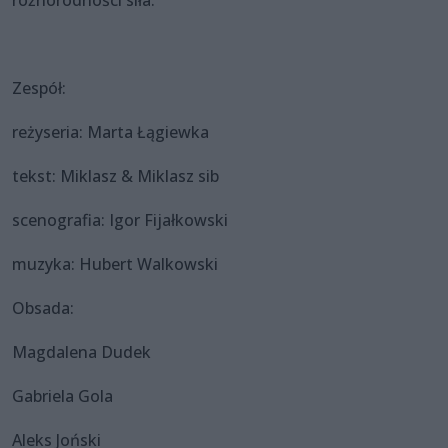
Zespół:
reżyseria: Marta Łągiewka
tekst: Miklasz & Miklasz sib
scenografia: Igor Fijałkowski
muzyka: Hubert Walkowski
Obsada:
Magdalena Dudek
Gabriela Gola
Aleks Joński