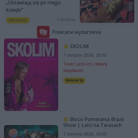
„Ustawiają się po niego
kolejki”
2 dni temu
Aktualności
Polecane wydarzenia
SKOLIM
7 sierpnia 2026, 20:00
Teatr Letni im. Heleny
Majdaniec
Koncerty
Bloco Pomerania Brazil
Show | Lato na Tarasach
7 sierpnia 2026, 20:00