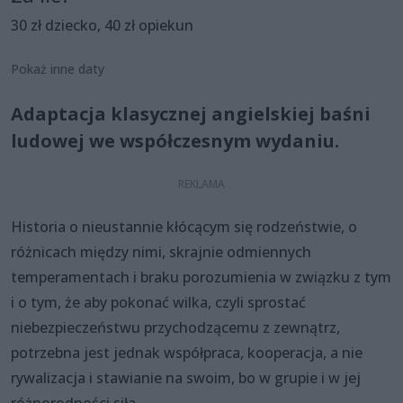
30 zł dziecko, 40 zł opiekun
Pokaż inne daty
Adaptacja klasycznej angielskiej baśni
ludowej we współczesnym wydaniu.
Historia o nieustannie kłócącym się rodzeństwie, o
różnicach między nimi, skrajnie odmiennych
temperamentach i braku porozumienia w związku z tym
i o tym, że aby pokonać wilka, czyli sprostać
niebezpieczeństwu przychodzącemu z zewnątrz,
potrzebna jest jednak współpraca, kooperacja, a nie
rywalizacja i stawianie na swoim, bo w grupie i w jej
różnorodności siła.