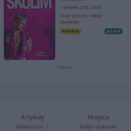
7 sierpnia 2026, 20:00
Teatr Letni im. Heleny
Majdaniec
Koncerty
Już dziś
Artykuły
Miejsca
Wiadomości
Kluby i dyskoteki