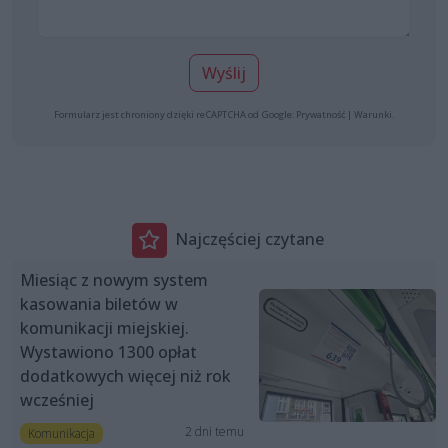
Wyślij
Formularz jest chroniony dzięki reCAPTCHA od Google:
Prywatność
|
Warunki
.
Najczęściej czytane
Miesiąc z nowym system
kasowania biletów w
komunikacji miejskiej.
Wystawiono 1300 opłat
dodatkowych więcej niż rok
wcześniej
2 dni temu
Komunikacja