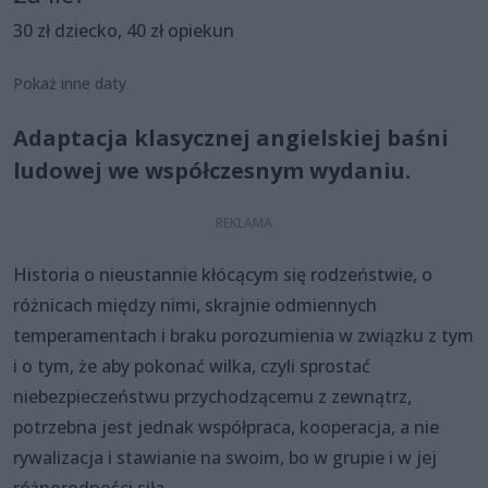
30 zł dziecko, 40 zł opiekun
Pokaż inne daty
Adaptacja klasycznej angielskiej baśni
ludowej we współczesnym wydaniu.
Historia o nieustannie kłócącym się rodzeństwie, o
różnicach między nimi, skrajnie odmiennych
temperamentach i braku porozumienia w związku z tym
i o tym, że aby pokonać wilka, czyli sprostać
niebezpieczeństwu przychodzącemu z zewnątrz,
potrzebna jest jednak współpraca, kooperacja, a nie
rywalizacja i stawianie na swoim, bo w grupie i w jej
różnorodności siła.