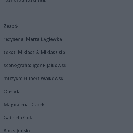
Zespół:
reżyseria: Marta Łągiewka
tekst: Miklasz & Miklasz sib
scenografia: Igor Fijałkowski
muzyka: Hubert Walkowski
Obsada:
Magdalena Dudek
Gabriela Gola
Aleks Joński