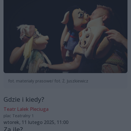
fot. materiały prasowe/ fot. Ż. Juszkiewicz
Gdzie i kiedy?
Teatr Lalek Pleciuga
plac Teatralny 1
wtorek, 11 lutego 2025, 11:00
Za ile?