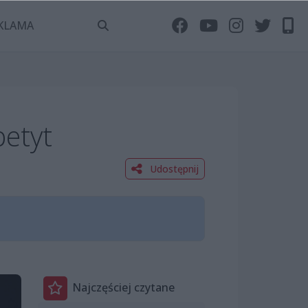
KLAMA
petyt
Udostępnij
Najczęściej czytane