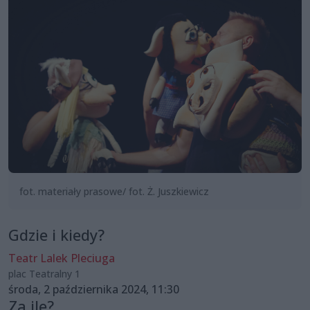
fot. materiały prasowe/ fot. Ż. Juszkiewicz
Gdzie i kiedy?
Teatr Lalek Pleciuga
plac Teatralny 1
środa, 2 października 2024, 11:30
Za ile?