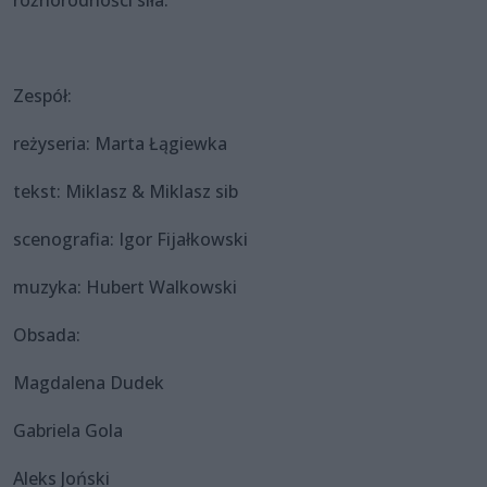
Zespół:
reżyseria: Marta Łągiewka
tekst: Miklasz & Miklasz sib
scenografia: Igor Fijałkowski
muzyka: Hubert Walkowski
Obsada:
Magdalena Dudek
Gabriela Gola
Aleks Joński