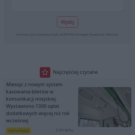
Wyślij
Formularz jest chroniony dzięki reCAPTCHA od Google:
Prywatność
|
Warunki
.
Najczęściej czytane
Miesiąc z nowym system
kasowania biletów w
komunikacji miejskiej.
Wystawiono 1300 opłat
dodatkowych więcej niż rok
wcześniej
2 dni temu
Komunikacja