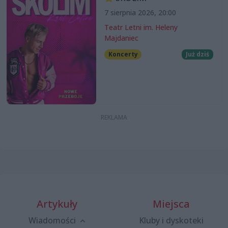
7 sierpnia 2026, 20:00
Teatr Letni im. Heleny
Majdaniec
Koncerty
Już dziś
Artykuły
Miejsca
Wiadomości
Kluby i dyskoteki