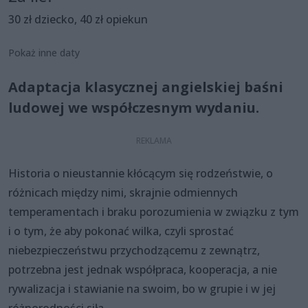
30 zł dziecko, 40 zł opiekun
Pokaż inne daty
Adaptacja klasycznej angielskiej baśni
ludowej we współczesnym wydaniu.
Historia o nieustannie kłócącym się rodzeństwie, o
różnicach między nimi, skrajnie odmiennych
temperamentach i braku porozumienia w związku z tym
i o tym, że aby pokonać wilka, czyli sprostać
niebezpieczeństwu przychodzącemu z zewnątrz,
potrzebna jest jednak współpraca, kooperacja, a nie
rywalizacja i stawianie na swoim, bo w grupie i w jej
różnorodności siła.