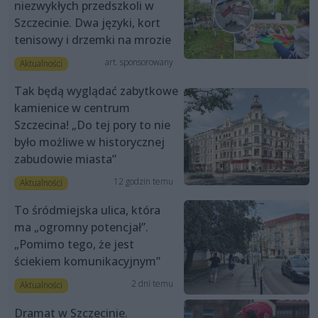
niezwykłych przedszkoli w
Szczecinie. Dwa języki, kort
tenisowy i drzemki na mrozie
art. sponsorowany
Aktualności
Tak będą wyglądać zabytkowe
kamienice w centrum
Szczecina! „Do tej pory to nie
było możliwe w historycznej
zabudowie miasta”
12 godzin temu
Aktualności
To śródmiejska ulica, która
ma „ogromny potencjał”.
„Pomimo tego, że jest
ściekiem komunikacyjnym”
2 dni temu
Aktualności
Dramat w Szczecinie.