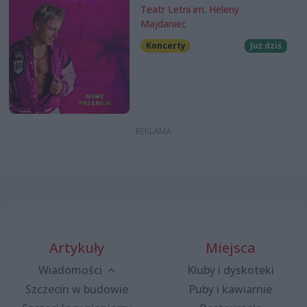
Teatr Letni im. Heleny
Majdaniec
Koncerty
Już dziś
Artykuły
Miejsca
Wiadomości
Kluby i dyskoteki
Szczecin w budowie
Puby i kawiarnie