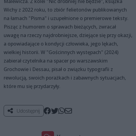
Malewicza. Z kolei "Nic drobniej nie będzie", książka
Wichy z 2022 roku, to zbiór felietonów publikowanych
na łamach "Pisma" i uzupełnione o premierowe teksty.
Pisząc z humorem o sprawach bieżących, zwracał
uwagę na rzeczy najdrobniejsze, dziejące się przy okazji,
a opowiadające o kondycji człowieka, jego lękach,
wielkiej historii. W "Gościnnych występach" (2024)
zabierał czytelnika na spacer po warszawskim
Grochowie i Dessau, pisał o związku typografii z
rewolucją, swoich porażkach i zabawnych sytuacjach,
które mu się przydarzyły.
Udostępnij