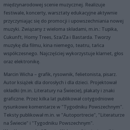
międzynarodowej scenie muzycznej. Realizuje
festiwale, koncerty, warsztaty edukacyjne aktywnie
przyczyniając się do promocji i upowszechniania nowej
muzyki. Związany z wieloma składami, m.in.: Tupika,
Cukunft, Horny Trees, Sza/Za i Bastarda. Tworzy
muzykę dla filmu, kina niemego, teatru, tańca
współczesnego. Najczęściej wykorzystuje klarnet, głos
oraz elektronikę.
Marcin Wicha – grafik, rysownik, felietonista, pisarz.
Autor książek dla dorosłych i dla dzieci. Projektował
okładki (m.in. Literatury na Świecie), plakaty i znaki
graficzne. Przez kilka lat publikował cotygodniowe
rysunkowe komentarze w "Tygodniku Powszechnym".
Teksty publikował m.in. w "Autoportrecie", "Literaturze
na Świecie" i "Tygodniku Powszechnym".