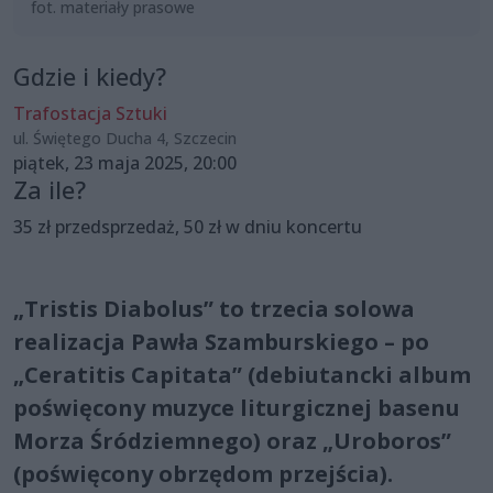
fot. materiały prasowe
Gdzie i kiedy?
Trafostacja Sztuki
ul. Świętego Ducha 4, Szczecin
piątek, 23 maja 2025, 20:00
Za ile?
35 zł przedsprzedaż, 50 zł w dniu koncertu
„Tristis Diabolus” to trzecia solowa
realizacja Pawła Szamburskiego – po
„Ceratitis Capitata” (debiutancki album
poświęcony muzyce liturgicznej basenu
Morza Śródziemnego) oraz „Uroboros”
(poświęcony obrzędom przejścia).