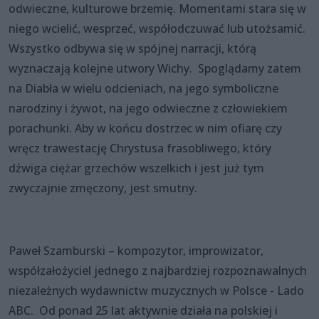
odwieczne, kulturowe brzemię. Momentami stara się w
niego wcielić, wesprzeć, współodczuwać lub utożsamić.
Wszystko odbywa się w spójnej narracji, którą
wyznaczają kolejne utwory Wichy. Spoglądamy zatem
na Diabła w wielu odcieniach, na jego symboliczne
narodziny i żywot, na jego odwieczne z człowiekiem
porachunki. Aby w końcu dostrzec w nim ofiarę czy
wręcz trawestację Chrystusa frasobliwego, który
dźwiga ciężar grzechów wszelkich i jest już tym
zwyczajnie zmęczony, jest smutny.
Paweł Szamburski – kompozytor, improwizator,
współzałożyciel jednego z najbardziej rozpoznawalnych
niezależnych wydawnictw muzycznych w Polsce - Lado
ABC. Od ponad 25 lat aktywnie działa na polskiej i