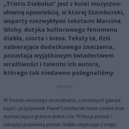
„Tristis Diabolus” jest z kolei muzyczno-
słowną opowieścią, w której Szamburski,
wsparty niezwykłymi tekstami Marcina
Wichy, dotyka kulturowego fenomenu
diabła, czorta i biesa. Teksty te, dziś
nabierające dodatkowego znaczenia,
pozostają wyjątkowym świadectwem
wrażliwości i talentu ich autora,
którego tak niedawno pożegnaliśmy.
W formie swoistego monodramu, czarownych gawęd,
bajań i przyśpiewek Paweł Szamburski bada cienkie linie
wyznaczające granice dobra i zła. Próbuje poznać i
odciążyć pradawną postać Diabła zdejmując z niego