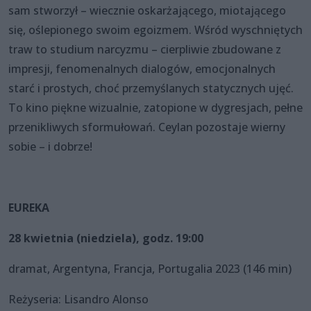
sam stworzył – wiecznie oskarżającego, miotającego
się, oślepionego swoim egoizmem. Wśród wyschniętych
traw to studium narcyzmu – cierpliwie zbudowane z
impresji, fenomenalnych dialogów, emocjonalnych
starć i prostych, choć przemyślanych statycznych ujęć.
To kino piękne wizualnie, zatopione w dygresjach, pełne
przenikliwych sformułowań. Ceylan pozostaje wierny
sobie – i dobrze!
EUREKA
28 kwietnia (niedziela), godz. 19:00
dramat, Argentyna, Francja, Portugalia 2023 (146 min)
Reżyseria: Lisandro Alonso