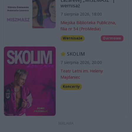
Lazarevej „MISZMASZ” |
wernisaż
7 sierpnia 2026, 18:00
Miejska Biblioteka Publiczna,
filia nr 54 (ProMedia)
Wernisaże
Darmowe
SKOLIM
7 sierpnia 2026, 20:00
Teatr Letni im. Heleny
Majdaniec
Koncerty