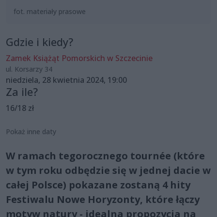
fot. materiały prasowe
Gdzie i kiedy?
Zamek Książąt Pomorskich w Szczecinie
ul. Korsarzy 34
niedziela, 28 kwietnia 2024, 19:00
Za ile?
16/18 zł
Pokaż inne daty
W ramach tegorocznego tournée (które
w tym roku odbędzie się w jednej dacie w
całej Polsce) pokazane zostaną 4 hity
Festiwalu Nowe Horyzonty, które łączy
motyw natury - idealna propozycja na