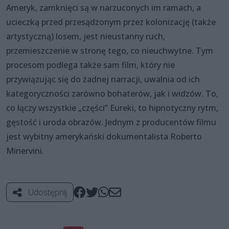
Ameryk, zamknięci są w narzuconych im ramach, a
ucieczką przed przesądzonym przez kolonizację (także
artystyczną) losem, jest nieustanny ruch,
przemieszczenie w stronę tego, co nieuchwytne. Tym
procesom podlega także sam film, który nie
przywiązując się do żadnej narracji, uwalnia od ich
kategoryczności zarówno bohaterów, jak i widzów. To,
co łączy wszystkie „części” Eureki, to hipnotyczny rytm,
gęstość i uroda obrazów. Jednym z producentów filmu
jest wybitny amerykański dokumentalista Roberto
Minervini.
Udostępnij