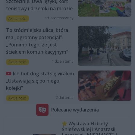
Szczecinie. Dwa języki, kort
tenisowy i drzemki na mrozie
art. sponsorowany
Aktualności
To śródmiejska ulica, która
ma „ogromny potencjał”.
„Pomimo tego, że jest
ściekiem komunikacyjnym”
1 dzień temu
Aktualności
Ich hot dog stał się viralem.
„Ustawiają się po niego
kolejki”
2 dni temu
Aktualności
Polecane wydarzenia
Wystawa Elżbiety
Śnieżewskiej i Anastasii