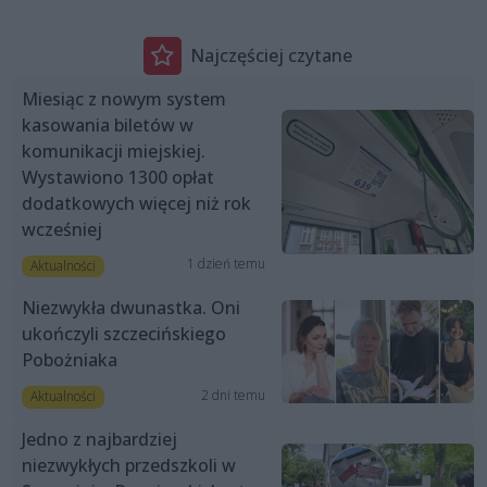
Najczęściej czytane
Miesiąc z nowym system
kasowania biletów w
komunikacji miejskiej.
Wystawiono 1300 opłat
dodatkowych więcej niż rok
wcześniej
1 dzień temu
Aktualności
Niezwykła dwunastka. Oni
ukończyli szczecińskiego
Pobożniaka
2 dni temu
Aktualności
Jedno z najbardziej
niezwykłych przedszkoli w