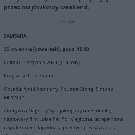
przedmajówkowy weekend.
SAMSARA
25 kwietnia (czwartek), godz. 19:00
dramat, Hiszpania 2023 (114 min)
Reżyseria: Lois Patiño
Obsada: Amid Keomany, Toumor Xiong, Simone
Milavanh
Zdobywca Nagrody Specjalnej Jury na Berlinale,
najnowszy film Loisa Patiño. Magiczna, przepełniona
współczuciem, łagodna, a przy tym przeszywająca