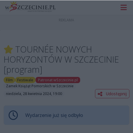
TOURNÉE NOWYCH
HORYZONTÓW W SZCZECINIE
[program]
Film
Festiwale
Patronat wSzczecinie.pl
Zamek Książąt Pomorskich w Szczecinie
Udostępnij
niedziela, 28 kwietnia 2024, 19:00
Wydarzenie już się odbyło