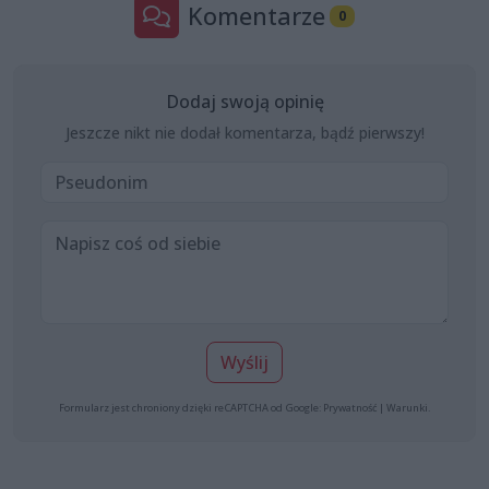
Komentarze
0
Dodaj swoją opinię
Jeszcze nikt nie dodał komentarza, bądź pierwszy!
Wyślij
Formularz jest chroniony dzięki reCAPTCHA od Google:
Prywatność
|
Warunki
.