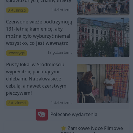
sprawdzonych, znamy efekty
1 dzień temu
Aktualności
Czerwone wieże podtrzymują
131-letnią kamienicę, aby
można było wyburzyć niemal
wszystko, co jest wewnątrz
13 godzin temu
Inwestycje
Pusty lokal w Śródmieściu
wypełnił się pachnącymi
chlebami. Na zakwasie, z
cebulą, a nawet czerstwym
pieczywem!
1 dzień temu
Aktualności
Polecane wydarzenia
Zamkowe Noce Filmowe