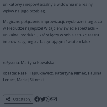
unikatowy i niepowtarzalny a widownia ma realny
wpływ na jego przebieg.
Magiczne połączenie improwizacji, wyobraźni i tego, co
w Pleciudze najlepsze! Witajcie w świecie spektaklu –
unikalnej produkcji, która łączy w sobie sztukę teatru
improwizacyjnego z fascynującym światem lalek.
reżyseria: Martyna Kowalska
obsada: Rafał Hajdukiewicz, Katarzyna Klimek, Paulina
Lenart, Maciej Sikorski
Udostępnij