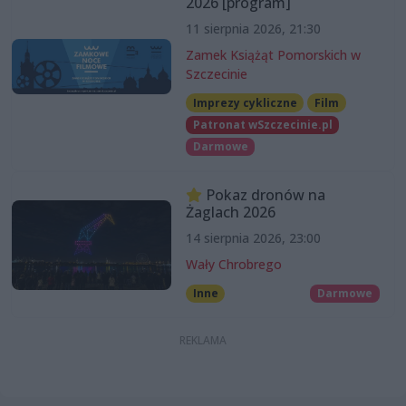
2026 [program]
11 sierpnia 2026, 21:30
Zamek Książąt Pomorskich w
Szczecinie
Imprezy cykliczne
Film
Patronat wSzczecinie.pl
Darmowe
Pokaz dronów na
Żaglach 2026
14 sierpnia 2026, 23:00
Wały Chrobrego
Inne
Darmowe