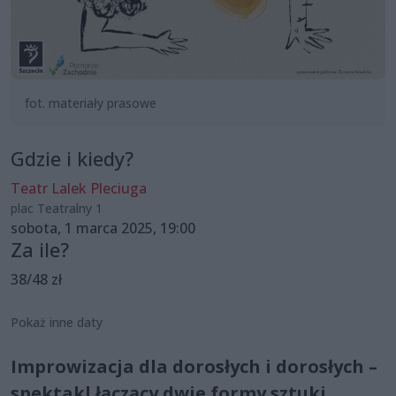
fot. materiały prasowe
Gdzie i kiedy?
Teatr Lalek Pleciuga
plac Teatralny 1
sobota, 1 marca 2025, 19:00
Za ile?
38/48 zł
Pokaż inne daty
Improwizacja dla dorosłych i dorosłych –
spektakl łączący dwie formy sztuki