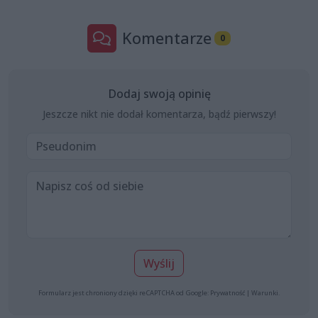
Komentarze
0
Dodaj swoją opinię
Jeszcze nikt nie dodał komentarza, bądź pierwszy!
Wyślij
Formularz jest chroniony dzięki reCAPTCHA od Google:
Prywatność
|
Warunki
.