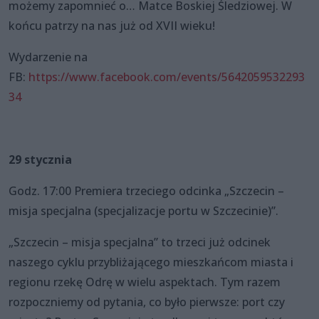
możemy zapomnieć o… Matce Boskiej Śledziowej. W
końcu patrzy na nas już od XVII wieku!
Wydarzenie na
FB:
https://www.facebook.com/events/5642059532293
34
29 stycznia
Godz. 17:00 Premiera trzeciego odcinka „Szczecin –
misja specjalna (specjalizacje portu w Szczecinie)”.
„Szczecin – misja specjalna” to trzeci już odcinek
naszego cyklu przybliżającego mieszkańcom miasta i
regionu rzekę Odrę w wielu aspektach. Tym razem
rozpoczniemy od pytania, co było pierwsze: port czy