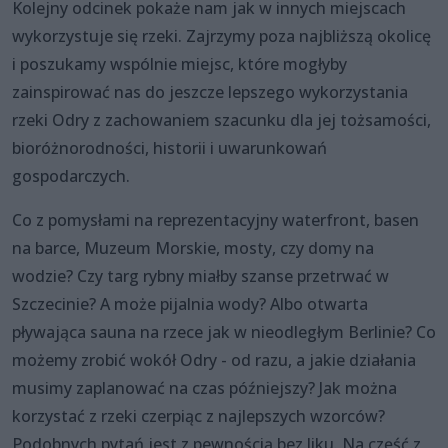
Kolejny odcinek pokaże nam jak w innych miejscach
wykorzystuje się rzeki. Zajrzymy poza najbliższą okolicę
i poszukamy wspólnie miejsc, które mogłyby
zainspirować nas do jeszcze lepszego wykorzystania
rzeki Odry z zachowaniem szacunku dla jej tożsamości,
bioróżnorodności, historii i uwarunkowań
gospodarczych.
Co z pomysłami na reprezentacyjny waterfront, basen
na barce, Muzeum Morskie, mosty, czy domy na
wodzie? Czy targ rybny miałby szanse przetrwać w
Szczecinie? A może pijalnia wody? Albo otwarta
pływająca sauna na rzece jak w nieodległym Berlinie? Co
możemy zrobić wokół Odry - od razu, a jakie działania
musimy zaplanować na czas późniejszy? Jak można
korzystać z rzeki czerpiąc z najlepszych wzorców?
Podobnych pytań jest z pewnością bez liku. Na część z