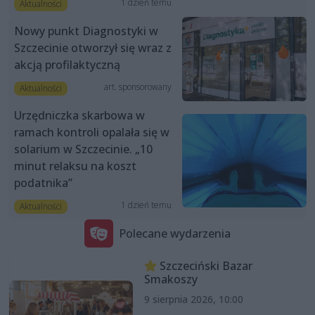
1 dzień temu
Aktualności
Nowy punkt Diagnostyki w
Szczecinie otworzył się wraz z
akcją profilaktyczną
art. sponsorowany
Aktualności
Urzędniczka skarbowa w
ramach kontroli opalała się w
solarium w Szczecinie. „10
minut relaksu na koszt
podatnika”
1 dzień temu
Aktualności
Polecane wydarzenia
Szczeciński Bazar
Smakoszy
9 sierpnia 2026, 10:00