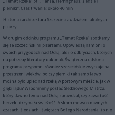
„Temat Rzeka” pt. „Hanza, Herringhaus, śledzie i
pierniki”. Czas trwania: około 40 min
Historia i architektura Szczecina z udziałem lokalnych
pisarzy.
W drugim odcinku programu „Temat Rzeka” spotkamy
się ze szczecińskimi pisarzami. Opowiedzą nam oni o
swoich przygodach nad Odrą, ale i o odkryciach, których
na potrzeby literatury dokonali. Świąteczna odsłona
programu przypomni również szczecińskie zwyczaje na
przestrzeni wieków, bo czy pierniki tak samo łatwo
można było upiec nad rzeką w portowym mieście, jak w
głębi lądu? Wspomnimy postać Śledziowego Mistrza,
który dawno temu nad Odrą sprawdzał, czy zawartość
beczek utrzymała świeżość. A skoro mowa o dawnych
czasach, śledziach i świętach Bożego Narodzenia, to nie