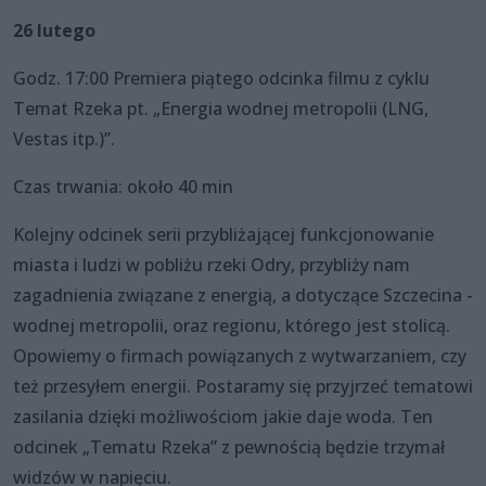
26 lutego
Godz. 17:00 Premiera piątego odcinka filmu z cyklu
Temat Rzeka pt. „Energia wodnej metropolii (LNG,
Vestas itp.)”.
Czas trwania: około 40 min
Kolejny odcinek serii przybliżającej funkcjonowanie
miasta i ludzi w pobliżu rzeki Odry, przybliży nam
zagadnienia związane z energią, a dotyczące Szczecina -
wodnej metropolii, oraz regionu, którego jest stolicą.
Opowiemy o firmach powiązanych z wytwarzaniem, czy
też przesyłem energii. Postaramy się przyjrzeć tematowi
zasilania dzięki możliwościom jakie daje woda. Ten
odcinek „Tematu Rzeka” z pewnością będzie trzymał
widzów w napięciu.