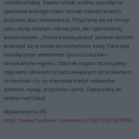
nadodrzańskiej. Dawne szklaki wodne, sposoby na
spędzanie wolnego czasu, kształt nadodrzańskich
przystani, plaż i komunikacji. Przyjrzymy się od strony
lądu i wody dawnym rekreacjom, ale i tym bardziej
współczesnym. „Historia wodą pisana” pozwoli widzom
przenieść się w czasie do momentów, kiedy Odra była
nieodłącznym elementem życia szczecinian i
mieszkańców regionu. Odcinek bogato zilustrujemy
zdjęciami i obrazami przedstawiającymi życie dawnych
szczecinian i to, co oferowały kiedyś nadwodne
dzielnice, wyspy, przystanie i porty. Zapraszamy do
relaksu nad Odrą!
Wydarzenie na FB:
https://www.facebook.com/events/1545774216079093