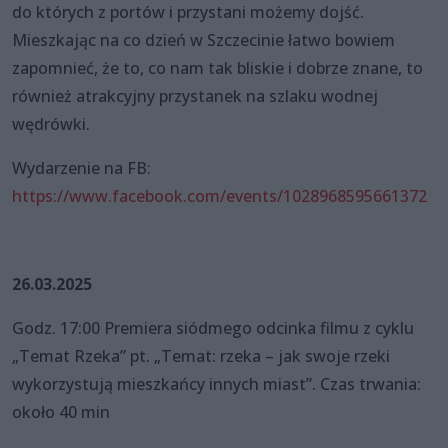
do których z portów i przystani możemy dojść.
Mieszkając na co dzień w Szczecinie łatwo bowiem
zapomnieć, że to, co nam tak bliskie i dobrze znane, to
również atrakcyjny przystanek na szlaku wodnej
wędrówki.
Wydarzenie na FB:
https://www.facebook.com/events/1028968595661372
26.03.2025
Godz. 17:00 Premiera siódmego odcinka filmu z cyklu
„Temat Rzeka” pt. „Temat: rzeka – jak swoje rzeki
wykorzystują mieszkańcy innych miast”. Czas trwania:
około 40 min