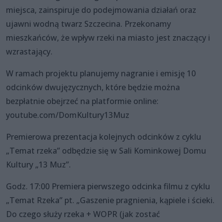
miejsca, zainspiruje do podejmowania działań oraz
ujawni wodną twarz Szczecina. Przekonamy
mieszkańców, że wpływ rzeki na miasto jest znaczący i
wzrastający.
W ramach projektu planujemy nagranie i emisję 10
odcinków dwujęzycznych, które będzie można
bezpłatnie obejrzeć na platformie online:
youtube.com/DomKultury13Muz
Premierowa prezentacja kolejnych odcinków z cyklu
„Temat rzeka” odbędzie się w Sali Kominkowej Domu
Kultury „13 Muz”.
Godz. 17:00 Premiera pierwszego odcinka filmu z cyklu
„Temat Rzeka” pt. „Gaszenie pragnienia, kąpiele i ścieki.
Do czego służy rzeka + WOPR (jak zostać