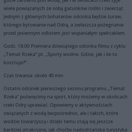
gdzie zarówno pod wodą, jak i w okolicach rzeki żyje
wiele powiązanych ze sobą gatunków roślin i zwierząt.
Jednym z głównych bohaterów odcinka będzie żuraw,
którego bytowanie nad Odrą, a zwłaszcza pożegnanie
przed jesiennym odlotem jest wspaniałym spektaklem.
Godz. 18:00 Premiera dziesiątego odcinka filmu z cyklu
„Temat Rzeka” pt. „Sporty wodne. Gdzie, jak i ile to
kosztuje?”.
Czas trwania: około 40 min
Ostatni odcinek pierwszego sezonu programu „Temat
Rzeka” poświęcimy na sport, który możemy w okolicach
rzeki Odry uprawiać. Opowiemy o aktywnościach
związanych z wodą bezpośrednio, ale i takich, które
wodzie towarzyszą i dzięki temu stają się jeszcze
bardziej atrakcyjne, jak choćby nadodrzańska turystyka