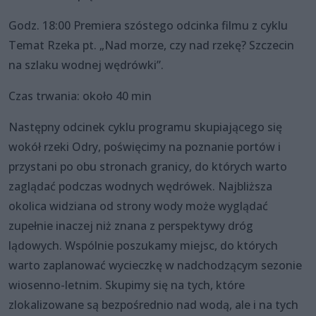
Godz. 18:00 Premiera szóstego odcinka filmu z cyklu
Temat Rzeka pt. „Nad morze, czy nad rzekę? Szczecin
na szlaku wodnej wędrówki”.
Czas trwania: około 40 min
Następny odcinek cyklu programu skupiającego się
wokół rzeki Odry, poświęcimy na poznanie portów i
przystani po obu stronach granicy, do których warto
zaglądać podczas wodnych wędrówek. Najbliższa
okolica widziana od strony wody może wyglądać
zupełnie inaczej niż znana z perspektywy dróg
lądowych. Wspólnie poszukamy miejsc, do których
warto zaplanować wycieczkę w nadchodzącym sezonie
wiosenno-letnim. Skupimy się na tych, które
zlokalizowane są bezpośrednio nad wodą, ale i na tych