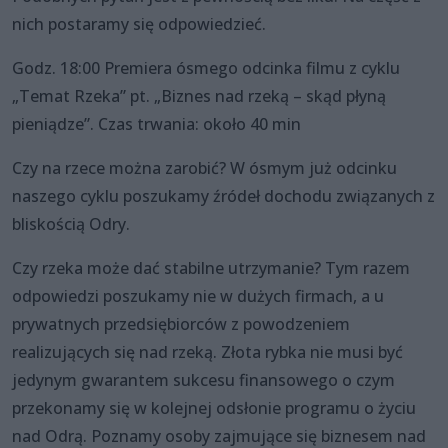
nich postaramy się odpowiedzieć.
Godz. 18:00 Premiera ósmego odcinka filmu z cyklu
„Temat Rzeka” pt. „Biznes nad rzeką – skąd płyną
pieniądze”. Czas trwania: około 40 min
Czy na rzece można zarobić? W ósmym już odcinku
naszego cyklu poszukamy źródeł dochodu związanych z
bliskością Odry.
Czy rzeka może dać stabilne utrzymanie? Tym razem
odpowiedzi poszukamy nie w dużych firmach, a u
prywatnych przedsiębiorców z powodzeniem
realizujących się nad rzeką. Złota rybka nie musi być
jedynym gwarantem sukcesu finansowego o czym
przekonamy się w kolejnej odsłonie programu o życiu
nad Odrą. Poznamy osoby zajmujące się biznesem nad