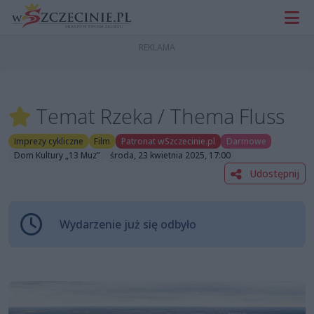
Temat Rzeka / Thema Fluss
Imprezy cykliczne
Film
Patronat wSzczecinie.pl
Darmowe
Dom Kultury „13 Muz”
środa, 23 kwietnia 2025, 17:00
Udostępnij
Wydarzenie już się odbyło