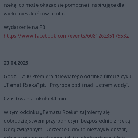
rzeką, co może okazać się pomocne i inspirujące dla
wielu mieszkańców okolic.
Wydarzenie na FB:
https://www.facebook.com/events/608126235175532
23.04.2025
Godz. 17:00 Premiera dziewiątego odcinka filmu z cyklu
„Temat Rzeka” pt. „Przyroda pod i nad lustrem wody”.
Czas trwania: około 40 min
W tym odcinku „Tematu Rzeka” zajmiemy się
dobrodziejstwem przyrodniczym bezpośrednio z rzeką
Odrą związanym. Dorzecze Odry to niezwykły obszar,