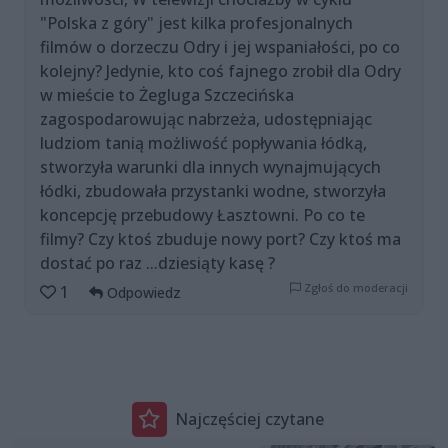
"Polska z góry" jest kilka profesjonalnych
filmów o dorzeczu Odry i jej wspaniałości, po co
kolejny? Jedynie, kto coś fajnego zrobił dla Odry
w mieście to Żegluga Szczecińska
zagospodarowując nabrzeża, udostępniając
ludziom tanią możliwość popływania łódką,
stworzyła warunki dla innych wynajmujących
łódki, zbudowała przystanki wodne, stworzyła
koncepcję przebudowy Łasztowni. Po co te
filmy? Czy ktoś zbuduje nowy port? Czy ktoś ma
dostać po raz ...dziesiąty kasę ?
Zgłoś do moderacji
1
Odpowiedz
Najczęściej czytane