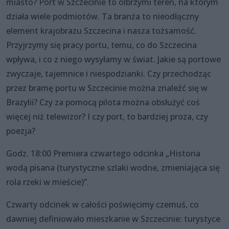
miasto? Port w Szczecinie to olbrzymi teren, na którym
działa wiele podmiotów. Ta branża to nieodłączny
element krajobrazu Szczecina i nasza tożsamość.
Przyjrzymy się pracy portu, temu, co do Szczecina
wpływa, i co z niego wysyłamy w świat. Jakie są portowe
zwyczaje, tajemnice i niespodzianki. Czy przechodząc
przez bramę portu w Szczecinie można znaleźć się w
Brazylii? Czy za pomocą pilota można obsłużyć coś
więcej niż telewizor? I czy port, to bardziej proza, czy
poezja?
Godz. 18:00 Premiera czwartego odcinka „Historia
wodą pisana (turystyczne szlaki wodne, zmieniająca się
rola rzeki w mieście)”.
Czwarty odcinek w całości poświęcimy czemuś, co
dawniej definiowało mieszkanie w Szczecinie: turystyce