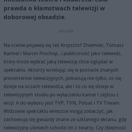
prawda o kłamstwach telewizji w
doborowej obsadzie.
Na scenie pojawią się też Krzysztof Zniemiec, Tomasz
Karmel i Marcin Prochop...i publiczność jako telewidz,
który może wybrać jaką telewizję chce oglądać w
spektaklu. Aktorzy wcielając się w postacie znanych
prezenterów telewizyjnych, pokazują nie tylko, co się
dzieje na oczach telewidza, ale i to co się dzieje w
telewizyjnym studiu po wyłączeniu kamer i zejściu z
wizji. A do wyboru jest TVP, TVN, Polsat i TV Trwam.
Widzowie spektaklu wreszcie mogą zobaczyć, jak
zachowują się gwiazdy znane ze szklanego ekranu, gdy
telewizyjny uśmiech schodzi im z twarzy. Czy zbieżność