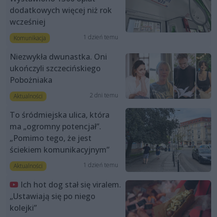
dodatkowych więcej niż rok
wcześniej
1 dzień temu
Komunikacja
Niezwykła dwunastka. Oni
ukończyli szczecińskiego
Pobożniaka
2 dni temu
Aktualności
To śródmiejska ulica, która
ma „ogromny potencjał”.
„Pomimo tego, że jest
ściekiem komunikacyjnym”
1 dzień temu
Aktualności
Ich hot dog stał się viralem.
„Ustawiają się po niego
kolejki”