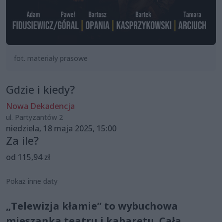
fot. materiały prasowe
Gdzie i kiedy?
Nowa Dekadencja
ul. Partyzantów 2
niedziela, 18 maja 2025, 15:00
Za ile?
od 115,94 zł
Pokaż inne daty
„Telewizja kłamie” to wybuchowa
mieszanka teatru i kabaretu. Cała