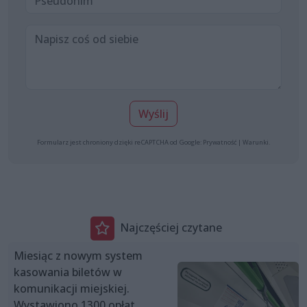
Wyślij
Formularz jest chroniony dzięki reCAPTCHA od Google:
Prywatność
|
Warunki
.
Najczęściej czytane
Miesiąc z nowym system
kasowania biletów w
komunikacji miejskiej.
Wystawiono 1300 opłat