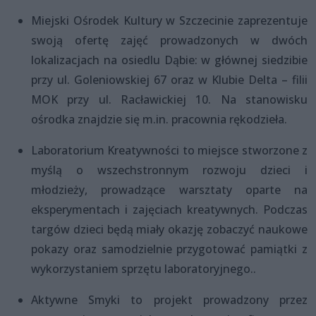
Miejski Ośrodek Kultury w Szczecinie zaprezentuje
swoją ofertę zajęć prowadzonych w dwóch
lokalizacjach na osiedlu Dąbie: w głównej siedzibie
przy ul. Goleniowskiej 67 oraz w Klubie Delta – filii
MOK przy ul. Racławickiej 10. Na stanowisku
ośrodka znajdzie się m.in. pracownia rękodzieła.
Laboratorium Kreatywności to miejsce stworzone z
myślą o wszechstronnym rozwoju dzieci i
młodzieży, prowadzące warsztaty oparte na
eksperymentach i zajęciach kreatywnych. Podczas
targów dzieci będą miały okazję zobaczyć naukowe
pokazy oraz samodzielnie przygotować pamiątki z
wykorzystaniem sprzętu laboratoryjnego..
Aktywne Smyki to projekt prowadzony przez