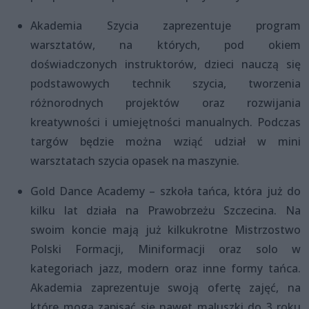
Akademia Szycia zaprezentuje program
warsztatów, na których, pod okiem
doświadczonych instruktorów, dzieci nauczą się
podstawowych technik szycia, tworzenia
różnorodnych projektów oraz rozwijania
kreatywności i umiejętności manualnych. Podczas
targów będzie można wziąć udział w mini
warsztatach szycia opasek na maszynie.
Gold Dance Academy – szkoła tańca, która już do
kilku lat działa na Prawobrzeżu Szczecina. Na
swoim koncie mają już kilkukrotne Mistrzostwo
Polski Formacji, Miniformacji oraz solo w
kategoriach jazz, modern oraz inne formy tańca.
Akademia zaprezentuje swoją ofertę zajęć, na
które mogą zapisać się nawet maluszki do 3 roku