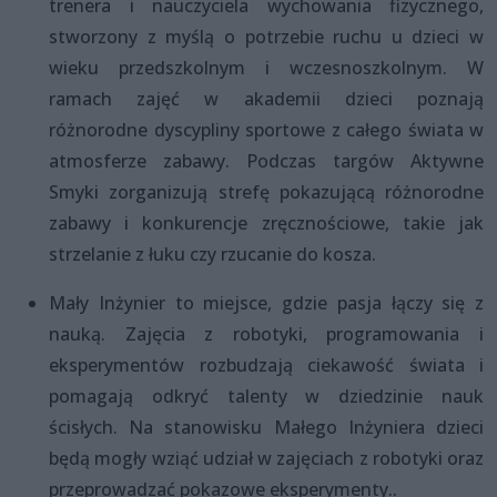
trenera i nauczyciela wychowania fizycznego,
stworzony z myślą o potrzebie ruchu u dzieci w
wieku przedszkolnym i wczesnoszkolnym. W
ramach zajęć w akademii dzieci poznają
różnorodne dyscypliny sportowe z całego świata w
atmosferze zabawy. Podczas targów Aktywne
Smyki zorganizują strefę pokazującą różnorodne
zabawy i konkurencje zręcznościowe, takie jak
strzelanie z łuku czy rzucanie do kosza.
Mały Inżynier to miejsce, gdzie pasja łączy się z
nauką. Zajęcia z robotyki, programowania i
eksperymentów rozbudzają ciekawość świata i
pomagają odkryć talenty w dziedzinie nauk
ścisłych. Na stanowisku Małego Inżyniera dzieci
będą mogły wziąć udział w zajęciach z robotyki oraz
przeprowadzać pokazowe eksperymenty..