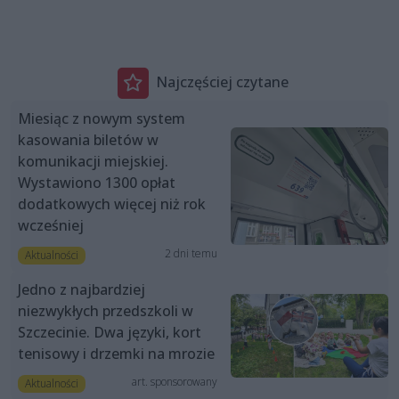
Najczęściej czytane
Miesiąc z nowym system
kasowania biletów w
komunikacji miejskiej.
Wystawiono 1300 opłat
dodatkowych więcej niż rok
wcześniej
2 dni temu
Aktualności
Jedno z najbardziej
niezwykłych przedszkoli w
Szczecinie. Dwa języki, kort
tenisowy i drzemki na mrozie
art. sponsorowany
Aktualności