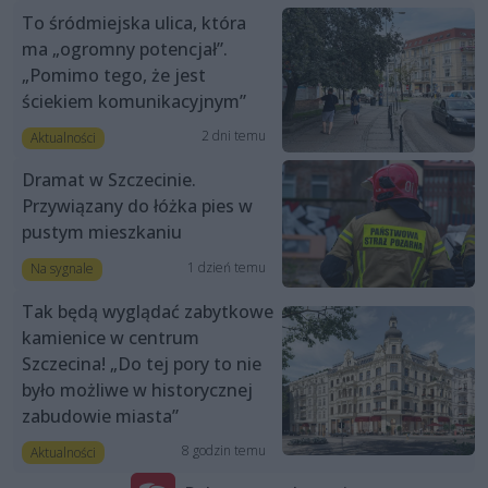
To śródmiejska ulica, która
ma „ogromny potencjał”.
„Pomimo tego, że jest
ściekiem komunikacyjnym”
2 dni temu
Aktualności
Dramat w Szczecinie.
Przywiązany do łóżka pies w
pustym mieszkaniu
1 dzień temu
Na sygnale
Tak będą wyglądać zabytkowe
kamienice w centrum
Szczecina! „Do tej pory to nie
było możliwe w historycznej
zabudowie miasta”
8 godzin temu
Aktualności