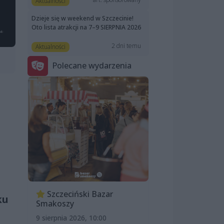
Aktualności
Dzieje się w weekend w Szczecinie!
Oto lista atrakcji na 7–9 SIERPNIA 2026
2 dni temu
Aktualności
Polecane wydarzenia
Szczeciński Bazar
ku
Smakoszy
9 sierpnia 2026, 10:00