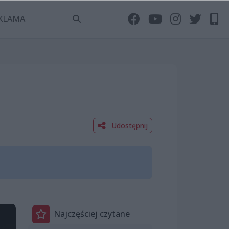
KLAMA
Udostępnij
Najczęściej czytane