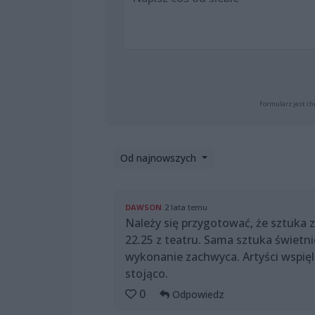
Formularz jest ch
Od najnowszych
DAWSON
2 lata temu
Należy się przygotować, że sztuka 
22.25 z teatru. Sama sztuka świetn
wykonanie zachwyca. Artyści wspięl
stojąco.
0
Odpowiedz