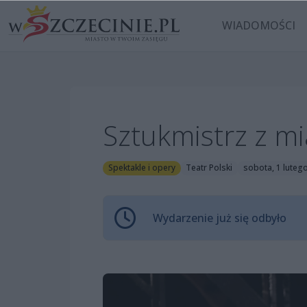
WIADOMOŚCI
Sztukmistrz z mi
Spektakle i opery
Teatr Polski
sobota, 1 luteg
Wydarzenie już się odbyło