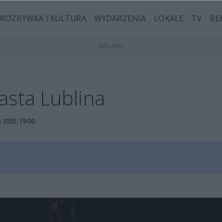
ROZRYWKA I KULTURA
WYDARZENIA
LOKALE
TV
RE
asta Lublina
o 2025, 19:00