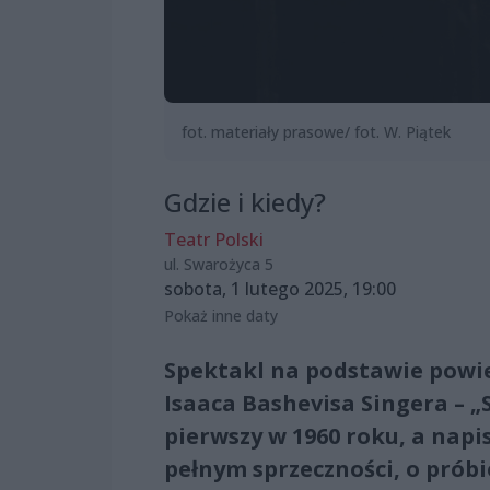
fot. materiały prasowe/ fot. W. Piątek
Gdzie i kiedy?
Teatr Polski
ul. Swarożyca 5
sobota, 1 lutego 2025, 19:00
Pokaż inne daty
Spektakl na podstawie powi
Isaaca Bashevisa Singera – „
pierwszy w 1960 roku, a napi
pełnym sprzeczności, o próbi