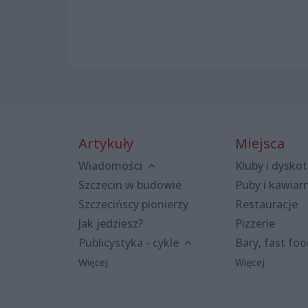
Artykuły
Miejsca
Wiadomości
Kluby i dyskot
Szczecin w budowie
Puby i kawiar
Szczecińscy pionierzy
Restauracje
Jak jedziesz?
Pizzerie
Publicystyka - cykle
Bary, fast fo
Więcej
Więcej