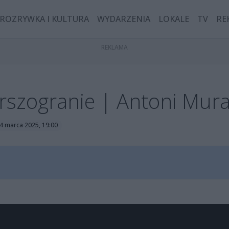
ROZRYWKA I KULTURA
WYDARZENIA
LOKALE
TV
RE
rszogranie | Antoni Mura
24 marca 2025, 19:00