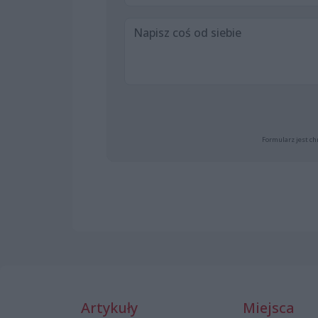
Formularz jest ch
Artykuły
Miejsca