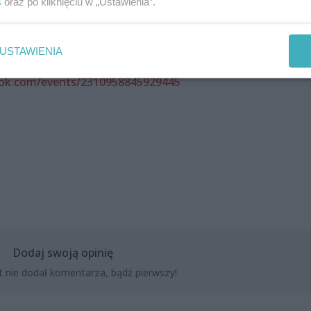
no-liryczne, o dużym ładunku emocjonalnym, który niosą
s
oraz po kliknięciu w „Ustawienia”.
wykonanie.
USTAWIENIA
ook.com/events/2310958845929445
Dodaj swoją opinię
t nie dodał komentarza, bądź pierwszy!