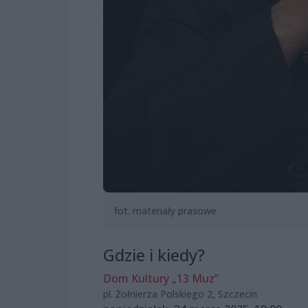
fot. materiały prasowe
Gdzie i kiedy?
Dom Kultury „13 Muz”
pl. Żołnierza Polskiego 2, Szczecin