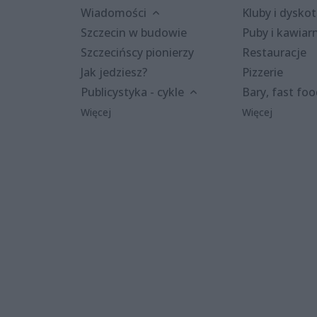
Wiadomości
Kluby i dyskot
Szczecin w budowie
Puby i kawiar
Szczecińscy pionierzy
Restauracje
Jak jedziesz?
Pizzerie
Publicystyka - cykle
Bary, fast fo
Więcej
Więcej