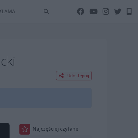
KLAMA
cki
Udostępnij
Najczęściej czytane