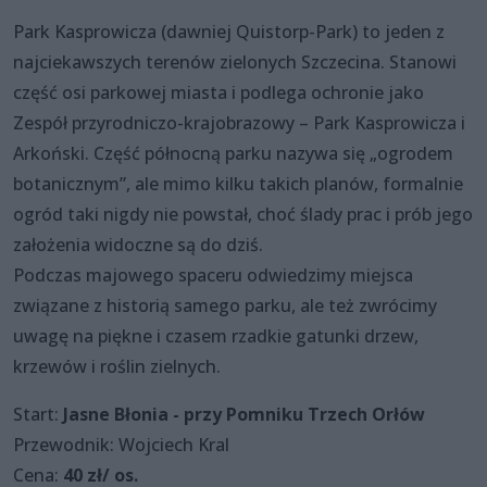
Park Kasprowicza (dawniej Quistorp-Park) to jeden z
najciekawszych terenów zielonych Szczecina. Stanowi
część osi parkowej miasta i podlega ochronie jako
Zespół przyrodniczo-krajobrazowy – Park Kasprowicza i
Arkoński. Część północną parku nazywa się „ogrodem
botanicznym”, ale mimo kilku takich planów, formalnie
ogród taki nigdy nie powstał, choć ślady prac i prób jego
założenia widoczne są do dziś.
Podczas majowego spaceru odwiedzimy miejsca
związane z historią samego parku, ale też zwrócimy
uwagę na piękne i czasem rzadkie gatunki drzew,
krzewów i roślin zielnych.
Start:
Jasne Błonia - przy Pomniku Trzech Orłów
Przewodnik: Wojciech Kral
Cena:
40 zł/ os.