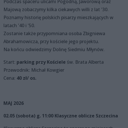
Podczas spaceru ulicami Pogodną, Jaworową oraz
Majową zobaczymy kilka ciekawych willi z lat '30.
Poznamy historię polskich pisarzy mieszkających w
latach '40 i '50.
Zostanie także przypomniana osoba Zbigniewa
Abrahamowicza, przy kościele jego projektu.
Na końcu odwiedzimy Dolinę Siedmiu Młynów.
Start:
parking przy Kościele
św. Brata Alberta
Przewodnik: Michał Kowgier
Cena:
40 zł/ os.
MAJ 2026
02.05 (sobota) g. 11:00 Klasyczne oblicze Szczecina