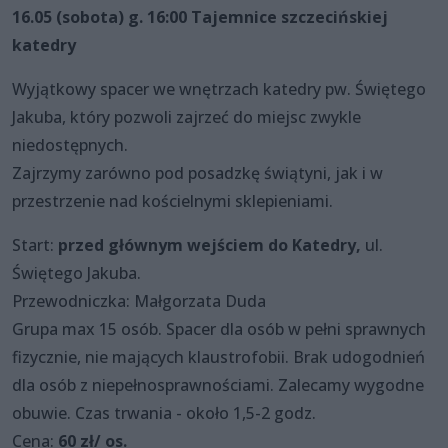
16.05 (sobota) g. 16:00 Tajemnice szczecińskiej
katedry
Wyjątkowy spacer we wnętrzach katedry pw. Świętego
Jakuba, który pozwoli zajrzeć do miejsc zwykle
niedostępnych.
Zajrzymy zarówno pod posadzkę świątyni, jak i w
przestrzenie nad kościelnymi sklepieniami.
Start:
przed głównym wejściem do Katedry,
ul.
Świętego Jakuba.
Przewodniczka: Małgorzata Duda
Grupa max 15 osób. Spacer dla osób w pełni sprawnych
fizycznie, nie mających klaustrofobii. Brak udogodnień
dla osób z niepełnosprawnościami. Zalecamy wygodne
obuwie. Czas trwania - około 1,5-2 godz.
Cena:
60 zł/ os.