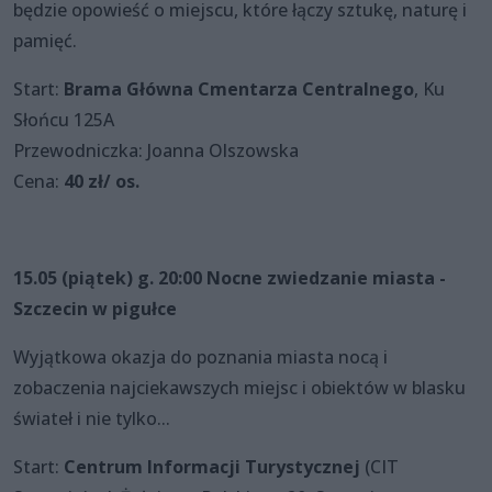
będzie opowieść o miejscu, które łączy sztukę, naturę i
pamięć.
Start:
Brama Główna Cmentarza Centralnego
, Ku
Słońcu 125A
Przewodniczka: Joanna Olszowska
Cena:
40 zł/ os.
15.05 (piątek) g. 20:00 Nocne zwiedzanie miasta -
Szczecin w pigułce
Wyjątkowa okazja do poznania miasta nocą i
zobaczenia najciekawszych miejsc i obiektów w blasku
świateł i nie tylko...
Start:
Centrum Informacji Turystycznej
(CIT