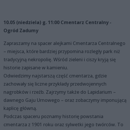
10.05 (niedziela) g. 11:00 Cmentarz Centralny -
Ogród Zadumy
Zapraszamy na spacer alejkami Cmentarza Centralnego
– miejsca, które bardziej przypomina rozległy park niż
tradycyjną nekropolię. Wśród zieleni i ciszy kryją się
historie zapisane w kamieniu.
Odwiedzimy najstarszą część cmentarza, gdzie
zachowały się liczne przykłady przedwojennych
nagrobków i rzeźb. Zajrzymy także do Lapidarium –
dawnego Gaju Urnowego – oraz zobaczymy imponującą
kaplicę główną.
Podczas spaceru poznamy historię powstania
cmentarza z 1901 roku oraz sylwetki jego twórców. To