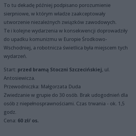
To tu dekadę później podpisano porozumienie
sierpniowe, w którym władze zaakceptowały
utworzenie niezależnych związków zawodowych.
Te i kolejne wydarzenia w konsekwencji doprowadziły
do upadku komunizmu w Europie Środkowo-
Wschodniej, a robotnicza świetlica była miejscem tych
wydarzeń.
Start:
przed bramą Stoczni Szczecińskiej
, ul.
Antosiewicza.
Przewodniczka: Małgorzata Duda
Zwiedzanie w grupie do 30 osób. Brak udogodnień dla
osób z niepełnosprawnościami. Czas trwania - ok. 1,5
godz.
Cena:
60 zł/ os.