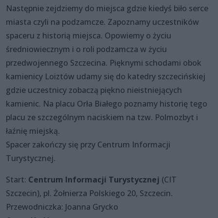
Następnie zejdziemy do miejsca gdzie kiedyś biło serce
miasta czyli na podzamcze. Zapoznamy uczestników
spaceru z historią miejsca. Opowiemy o życiu
średniowiecznym i o roli podzamcza w życiu
przedwojennego Szczecina. Pięknymi schodami obok
kamienicy Loiztów udamy się do katedry szczecińskiej
gdzie uczestnicy zobaczą piękno nieistniejących
kamienic. Na placu Orła Białego poznamy historię tego
placu ze szczególnym naciskiem na tzw. Polmozbyt i
łaźnię miejską.
Spacer zakończy się przy Centrum Informacji
Turystycznej.
Start:
Centrum Informacji Turystycznej
(CIT
Szczecin), pl. Żołnierza Polskiego 20, Szczecin.
Przewodniczka: Joanna Grycko