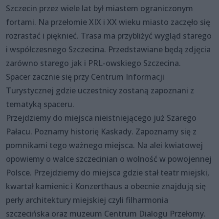
Szczecin przez wiele lat był miastem ograniczonym
fortami. Na przełomie XIX i XX wieku miasto zaczęło się
rozrastać i pięknieć. Trasa ma przybliżyć wygląd starego
i współczesnego Szczecina. Przedstawiane będą zdjęcia
zarówno starego jak i PRL-owskiego Szczecina.
Spacer zacznie się przy Centrum Informacji
Turystycznej gdzie uczestnicy zostaną zapoznani z
tematyką spaceru.
Przejdziemy do miejsca nieistniejącego już Szarego
Pałacu. Poznamy historię Kaskady. Zapoznamy się z
pomnikami tego ważnego miejsca. Na alei kwiatowej
opowiemy o walce szczecinian o wolność w powojennej
Polsce. Przejdziemy do miejsca gdzie stał teatr miejski,
kwartał kamienic i Konzerthaus a obecnie znajdują się
perły architektury miejskiej czyli filharmonia
szczecińska oraz muzeum Centrum Dialogu Przełomy.