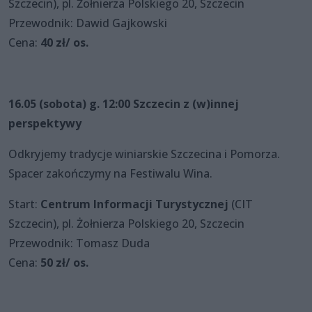
Szczecin), pl. Żołnierza Polskiego 20, Szczecin
Przewodnik: Dawid Gajkowski
Cena:
40 zł/ os.
16.05 (sobota) g. 12:00 Szczecin z (w)innej
perspektywy
Odkryjemy tradycje winiarskie Szczecina i Pomorza.
Spacer zakończymy na Festiwalu Wina.
Start:
Centrum Informacji Turystycznej
(CIT
Szczecin), pl. Żołnierza Polskiego 20, Szczecin
Przewodnik: Tomasz Duda
Cena:
50 zł/ os.