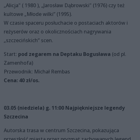
„Alicja" ( 1980 ), „Jarosław Dąbrowski" (1976) czy też
kultowe „Młode wilki” (1995).
W czasie spaceru posłuchacie o postaciach aktorów i
reżyserów oraz o okolicznościach nagrywania
„szczecińskich” scen.
Start:
pod zegarem na Deptaku Bogusława
(od pl.
Zamenhofa)
Przewodnik: Michał Rembas
Cena: 40 zł/os.
03.05 (niedziela) g. 11:00 Najpiękniejsze legendy
Szczecina
Autorska trasa w centrum Szczecina, pokazująca
przeszłość miasta przez pryzmat zachowanych legend.