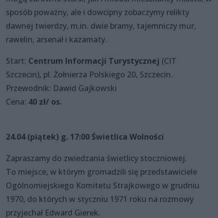
sposób poważny, ale i dowcipny zobaczymy relikty
dawnej twierdzy, m.in. dwie bramy, tajemniczy mur,
rawelin, arsenał i kazamaty.
Start:
Centrum Informacji Turystycznej
(CIT
Szczecin), pl. Żołnierza Polskiego 20, Szczecin.
Przewodnik: Dawid Gajkowski
Cena:
40 zł/ os.
24.04 (piątek) g. 17:00 Świetlica Wolności
Zapraszamy do zwiedzania świetlicy stoczniowej.
To miejsce, w którym gromadzili się przedstawiciele
Ogólnomiejskiego Komitetu Strajkowego w grudniu
1970, do których w styczniu 1971 roku na rozmowy
przyjechał Edward Gierek.