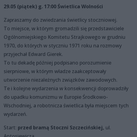
29.05 (piątek) g. 17:00 Świetlica Wolności
Zapraszamy do zwiedzania świetlicy stoczniowej.
To miejsce, w którym gromadzili się przedstawiciele
Ogólnomiejskiego Komitetu Strajkowego w grudniu
1970, do których w styczniu 1971 roku na rozmowy
przyjechał Edward Gierek.
To tu dekadę później podpisano porozumienie
sierpniowe, w którym władze zaakceptowały
utworzenie niezależnych związków zawodowych.
Te i kolejne wydarzenia w konsekwencji doprowadziły
do upadku komunizmu w Europie Środkowo-
Wschodniej, a robotnicza świetlica była miejscem tych
wydarzeń.
Start:
przed bramą Stoczni Szczecińskiej,
ul.
Antosiewicza.