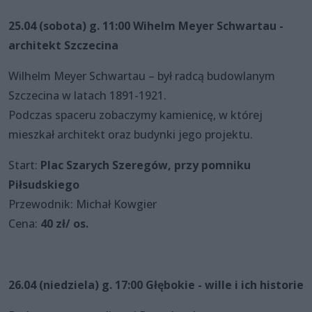
25.04 (sobota) g. 11:00 Wihelm Meyer Schwartau -
architekt Szczecina
Wilhelm Meyer Schwartau – był radcą budowlanym
Szczecina w latach 1891-1921.
Podczas spaceru zobaczymy kamienicę, w której
mieszkał architekt oraz budynki jego projektu.
Start:
Plac Szarych Szeregów, przy pomniku
Piłsudskiego
Przewodnik: Michał Kowgier
Cena:
40 zł/ os.
26.04 (niedziela) g. 17:00 Głębokie - wille i ich historie