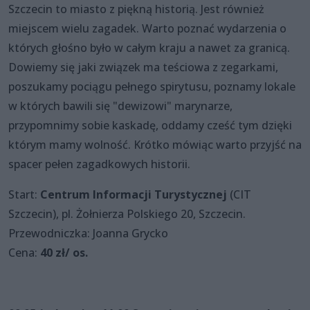
Szczecin to miasto z piękną historią. Jest również
miejscem wielu zagadek. Warto poznać wydarzenia o
których głośno było w całym kraju a nawet za granicą.
Dowiemy się jaki związek ma teściowa z zegarkami,
poszukamy pociągu pełnego spirytusu, poznamy lokale
w których bawili się "dewizowi" marynarze,
przypomnimy sobie kaskadę, oddamy cześć tym dzięki
którym mamy wolność. Krótko mówiąc warto przyjść na
spacer pełen zagadkowych historii.
Start:
Centrum Informacji Turystycznej
(CIT
Szczecin), pl. Żołnierza Polskiego 20, Szczecin.
Przewodniczka: Joanna Grycko
Cena:
40 zł/ os.