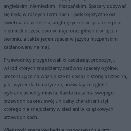
angielskim, niemieckim i hiszpańskim. Spacery odbywać
się będą w różnych terminach – polskojęzyczne od
kwietnia do września, anglojęzyczne w lipcu i sierpniu,
niemieckie częściowo w maju oraz głównie w lipcu i
sierpniu, a także jeden spacer w języku hiszpańskim
zaplanowany na maj.
Przewodnicy przygotowali kilkadziesiąt propozycji,
wśród których znajdziemy zarówno spacery ogólne,
prezentujące najważniejsze miejsca i historię Szczecina,
jak i wycieczki tematyczne, pozwalające zgłębić
wybrane aspekty miasta. Każda trasa ma swojego
przewodnika oraz swój unikalny charakter i styl,
którego nie znajdziemy w sieci ani w książkowych
przewodnikach.
Większość spacerów będzie rozpoczynać się przy