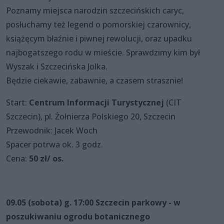
Poznamy miejsca narodzin szczecińskich caryc,
posłuchamy też legend o pomorskiej czarownicy,
książęcym błaźnie i piwnej rewolucji, oraz upadku
najbogatszego rodu w mieście. Sprawdzimy kim był
Wyszak i Szczecińska Jolka.
Będzie ciekawie, zabawnie, a czasem strasznie!
Start:
Centrum Informacji Turystycznej
(CIT
Szczecin), pl. Żołnierza Polskiego 20, Szczecin
Przewodnik: Jacek Woch
Spacer potrwa ok. 3 godz.
Cena:
50 zł/ os.
09.05 (sobota) g. 17:00 Szczecin parkowy - w
poszukiwaniu ogrodu botanicznego