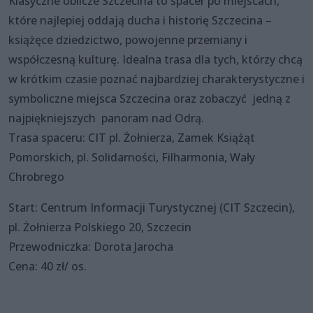
Klasyczne oblicze Szczecina to spacer po miejscach,
które najlepiej oddają ducha i historię Szczecina –
książęce dziedzictwo, powojenne przemiany i
współczesną kulturę. Idealna trasa dla tych, którzy chcą
w krótkim czasie poznać najbardziej charakterystyczne i
symboliczne miejsca Szczecina oraz zobaczyć jedną z
najpiękniejszych panoram nad Odrą.
Trasa spaceru: CIT pl. Żołnierza, Zamek Książąt
Pomorskich, pl. Solidarności, Filharmonia, Wały
Chrobrego
Start: Centrum Informacji Turystycznej (CIT Szczecin),
pl. Żołnierza Polskiego 20, Szczecin
Przewodniczka: Dorota Jarocha
Cena: 40 zł/ os.