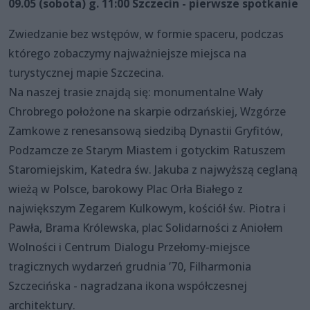
09.05 (sobota) g. 11:00 Szczecin - pierwsze spotkanie
Zwiedzanie bez wstępów, w formie spaceru, podczas
którego zobaczymy najważniejsze miejsca na
turystycznej mapie Szczecina.
Na naszej trasie znajdą się: monumentalne Wały
Chrobrego położone na skarpie odrzańskiej, Wzgórze
Zamkowe z renesansową siedzibą Dynastii Gryfitów,
Podzamcze ze Starym Miastem i gotyckim Ratuszem
Staromiejskim, Katedra św. Jakuba z najwyższą ceglaną
wieżą w Polsce, barokowy Plac Orła Białego z
największym Zegarem Kulkowym, kościół św. Piotra i
Pawła, Brama Królewska, plac Solidarności z Aniołem
Wolności i Centrum Dialogu Przełomy-miejsce
tragicznych wydarzeń grudnia ’70, Filharmonia
Szczecińska - nagradzana ikona współczesnej
architektury.