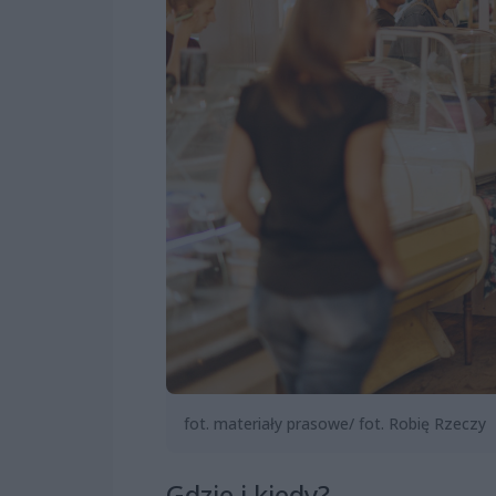
fot. materiały prasowe/ fot. Robię Rzeczy
Gdzie i kiedy?