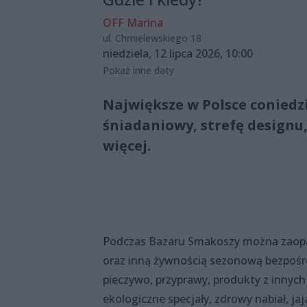
OFF Marina
ul. Chmielewskiego 18
niedziela, 12 lipca 2026, 10:00
Pokaż inne daty
Największe w Polsce coniedz
śniadaniowy, strefę designu,
więcej.
Podczas Bazaru Smakoszy można zaopat
oraz inną żywnością sezonową bezpośr
pieczywo, przyprawy, produkty z innych
ekologiczne specjały, zdrowy nabiał, jaj