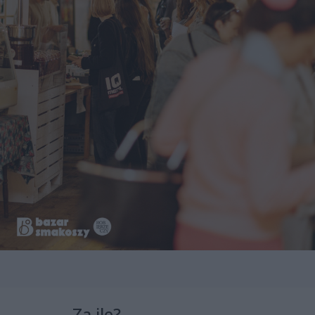
Za ile?