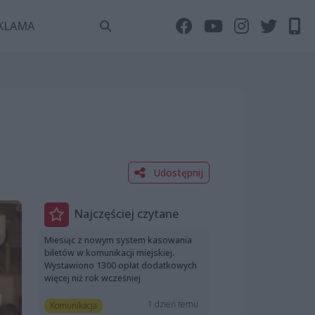
KLAMA
Udostępnij
Najczęściej czytane
Miesiąc z nowym system kasowania
biletów w komunikacji miejskiej.
Wystawiono 1300 opłat dodatkowych
więcej niż rok wcześniej
1 dzień temu
Komunikacja