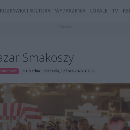
ROZRYWKA I KULTURA
WYDARZENIA
LOKALE
TV
RE
Bazar Smakoszy
Darmowe
OFF Marina
niedziela, 12 lipca 2026, 10:00