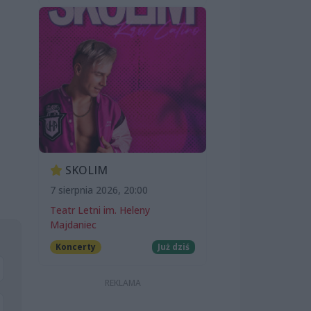
SKOLIM
7 sierpnia 2026, 20:00
Teatr Letni im. Heleny
Majdaniec
Koncerty
Już dziś