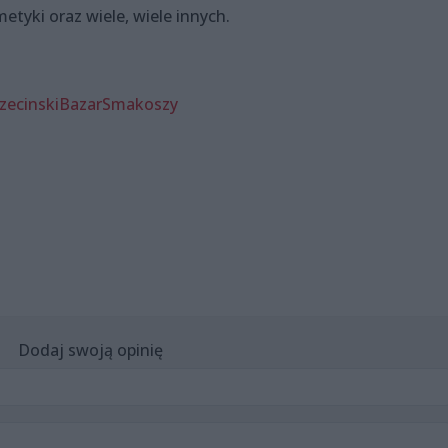
etyki oraz wiele, wiele innych.
zecinskiBazarSmakoszy
Dodaj swoją opinię