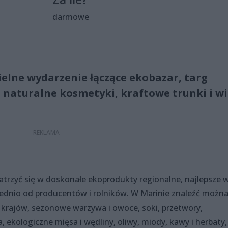
darmowe
ielne wydarzenie łączące ekobazar, targ
 naturalne kosmetyki, kraftowe trunki i wi
rzyć się w doskonałe ekoprodukty regionalne, najlepsze 
ednio od producentów i rolników. W Marinie znaleźć możn
 krajów, sezonowe warzywa i owoce, soki, przetwory,
a, ekologiczne mięsa i wędliny, oliwy, miody, kawy i herbaty,