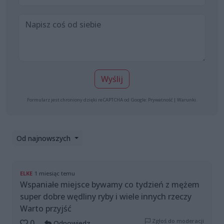
Wyślij
Formularz jest chroniony dzięki reCAPTCHA od Google:
Prywatność
|
Warunki
.
Od najnowszych
ELKE
1 miesiąc temu
Wspaniałe miejsce bywamy co tydzień z mężem
super dobre wędliny ryby i wiele innych rzeczy
Warto przyjść
Zgłoś do moderacji
0
Odpowiedz