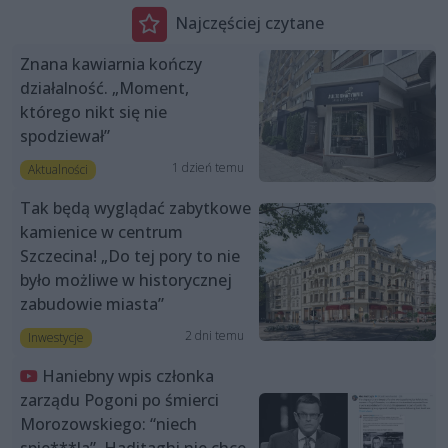
Najczęściej czytane
Znana kawiarnia kończy
działalność. „Moment,
którego nikt się nie
spodziewał”
1 dzień temu
Aktualności
Tak będą wyglądać zabytkowe
kamienice w centrum
Szczecina! „Do tej pory to nie
było możliwe w historycznej
zabudowie miasta”
2 dni temu
Inwestycje
Haniebny wpis członka
zarządu Pogoni po śmierci
Morozowskiego: “niech