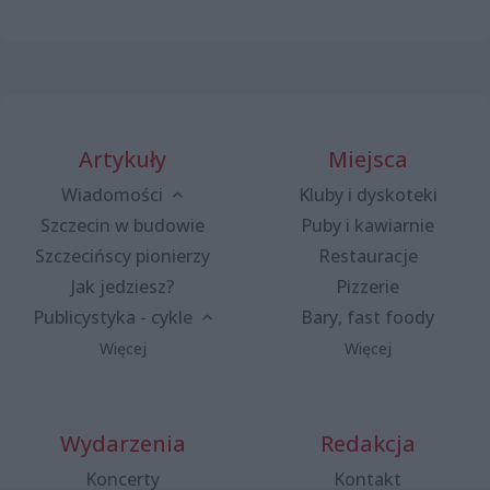
Artykuły
Miejsca
Wiadomości
Kluby i dyskoteki
Szczecin w budowie
Puby i kawiarnie
Szczecińscy pionierzy
Restauracje
Jak jedziesz?
Pizzerie
Publicystyka - cykle
Bary, fast foody
Więcej
Więcej
Wydarzenia
Redakcja
Koncerty
Kontakt