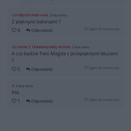
CZY BĘDZIE PANI ASIA
2 lata temu
Z pięknymi balonami ?
Zgłoś do moderacji
6
Odpowiedz
SZTAUER Z TRAMWAJOWEJ WIOSKI
2 lata temu
A czy będzie Pani Magda z przepięknymi bluzami
?
Zgłoś do moderacji
5
Odpowiedz
O
3 lata temu
Piiii
Zgłoś do moderacji
1
Odpowiedz