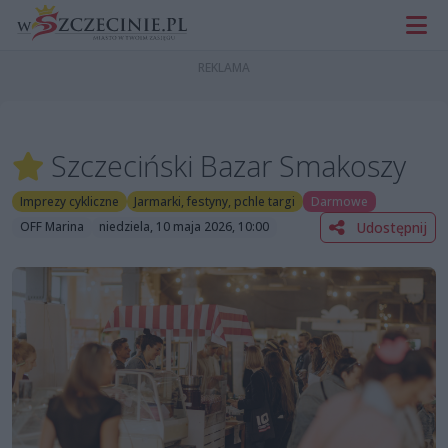
Szczeciński Bazar Smakoszy
Imprezy cykliczne
Jarmarki, festyny, pchle targi
Darmowe
Udostępnij
OFF Marina
niedziela, 10 maja 2026, 10:00