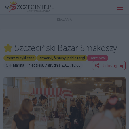
Szczeciński Bazar Smakoszy
Imprezy cykliczne
Jarmarki, festyny, pchle targi
Darmowe
Udostępnij
OFF Marina
niedziela, 7 grudnia 2025, 10:00