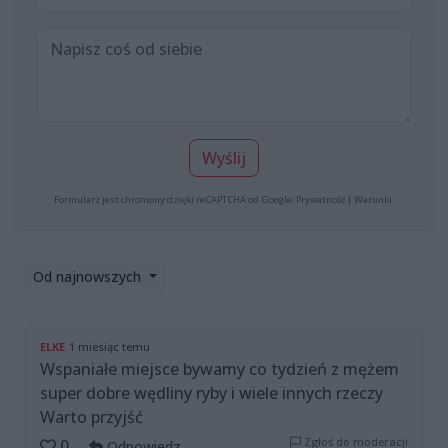
Wyślij
Formularz jest chroniony dzięki reCAPTCHA od Google:
Prywatność
|
Warunki
.
Od najnowszych
ELKE
1 miesiąc temu
Wspaniałe miejsce bywamy co tydzień z mężem
super dobre wędliny ryby i wiele innych rzeczy
Warto przyjść
Zgłoś do moderacji
0
Odpowiedz