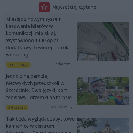
Najczęściej czytane
Miesiąc z nowym system
kasowania biletów w
komunikacji miejskiej.
Wystawiono 1300 opłat
dodatkowych więcej niż rok
wcześniej
2 dni temu
Komunikacja
Jedno z najbardziej
niezwykłych przedszkoli w
Szczecinie. Dwa języki, kort
tenisowy i drzemki na mrozie
art. sponsorowany
Aktualności
Tak będą wyglądać zabytkowe
kamienice w centrum