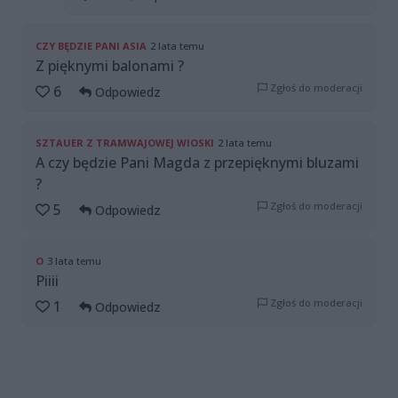
CZY BĘDZIE PANI ASIA
2 lata temu
Z pięknymi balonami ?
Zgłoś do moderacji
6
Odpowiedz
SZTAUER Z TRAMWAJOWEJ WIOSKI
2 lata temu
A czy będzie Pani Magda z przepięknymi bluzami
?
Zgłoś do moderacji
5
Odpowiedz
O
3 lata temu
Piiii
Zgłoś do moderacji
1
Odpowiedz