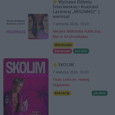
Wystawa Elżbiety
Śnieżewskiej i Anastasii
Lazarevej „MISZMASZ” |
wernisaż
7 sierpnia 2026, 18:00
Miejska Biblioteka Publiczna,
filia nr 54 (ProMedia)
Wernisaże
Darmowe
Już dziś
SKOLIM
7 sierpnia 2026, 20:00
Teatr Letni im. Heleny
Majdaniec
Koncerty
Już dziś