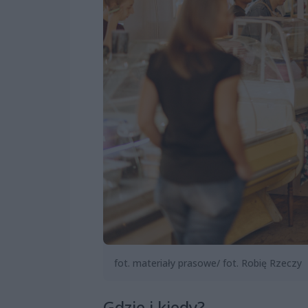
fot. materiały prasowe/ fot. Robię Rzeczy
Gdzie i kiedy?