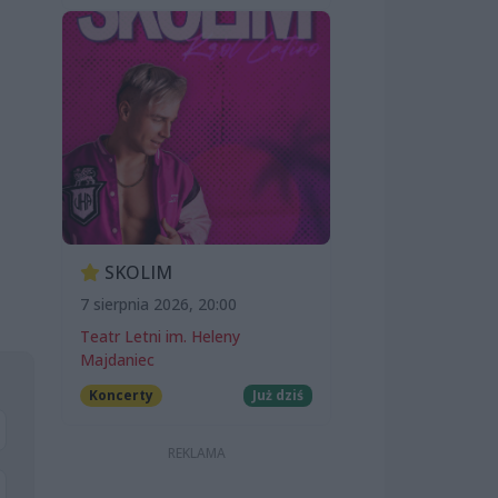
SKOLIM
7 sierpnia 2026, 20:00
Teatr Letni im. Heleny
Majdaniec
Koncerty
Już dziś