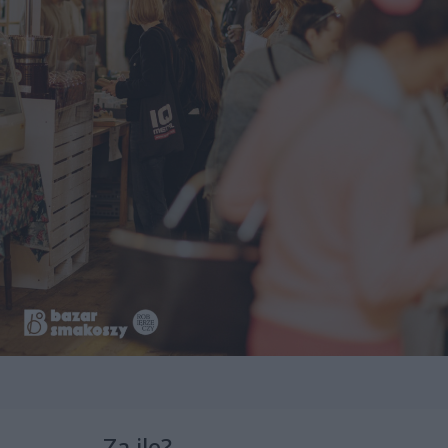
Za ile?