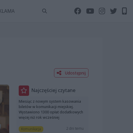
KLAMA
Udostępnij
Najczęściej czytane
Miesiąc z nowym system kasowania
biletów w komunikacji miejskiej.
Wystawiono 1300 opłat dodatkowych
więcej niż rok wcześniej
2 dni temu
Komunikacja