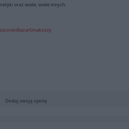
etyki oraz wiele, wiele innych.
zecinskiBazarSmakoszy
Dodaj swoją opinię