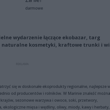
darmowe
ielne wydarzenie łączące ekobazar, targ
 naturalne kosmetyki, kraftowe trunki i wi
rzyć się w doskonałe ekoprodukty regionalne, najlepsze 
ednio od producentów i rolników. W Marinie znaleźć możn
 krajów, sezonowe warzywa i owoce, soki, przetwory,
a, ekologiczne mięsa i wędliny, oliwy, miody, kawy i herbaty,