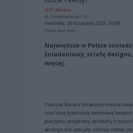
OFF Marina
ul. Chmielewskiego 18
niedziela, 30 listopada 2025, 10:00
Pokaż inne daty
Największe w Polsce coniedz
śniadaniowy, strefę designu,
więcej.
Podczas Bazaru Smakoszy można zaopat
oraz inną żywnością sezonową bezpośr
pieczywo, przyprawy, produkty z innych
ekologiczne specjały, zdrowy nabiał, jaj